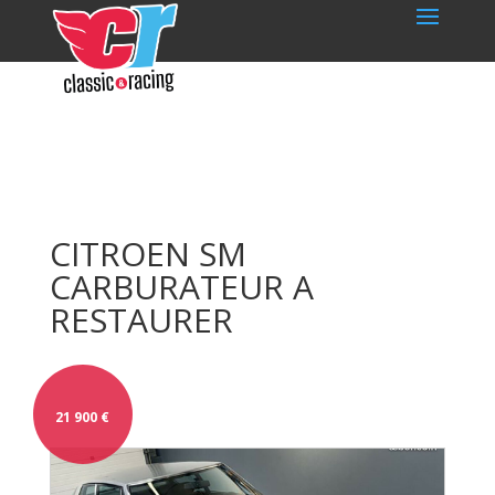
CITROEN SM
CARBURATEUR A
RESTAURER
21 900
€