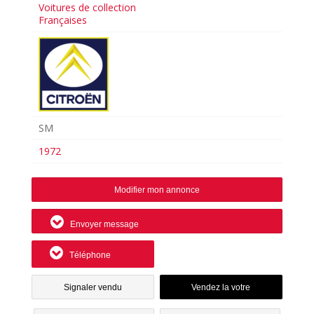
Voitures de collection
Françaises
SM
1972
Modifier mon annonce
Envoyer message
Téléphone
Signaler vendu