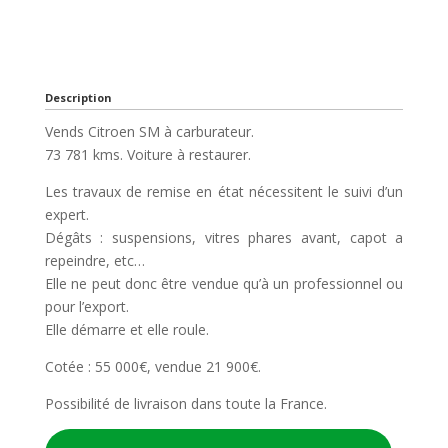
Description
Vends Citroen SM à carburateur.
73 781 kms. Voiture à restaurer.
Les travaux de remise en état nécessitent le suivi d’un
expert.
Dégâts : suspensions, vitres phares avant, capot a
repeindre, etc…
Elle ne peut donc être vendue qu’à un professionnel ou
pour l’export.
Elle démarre et elle roule.
Cotée : 55 000€, vendue 21 900€.
Possibilité de livraison dans toute la France.