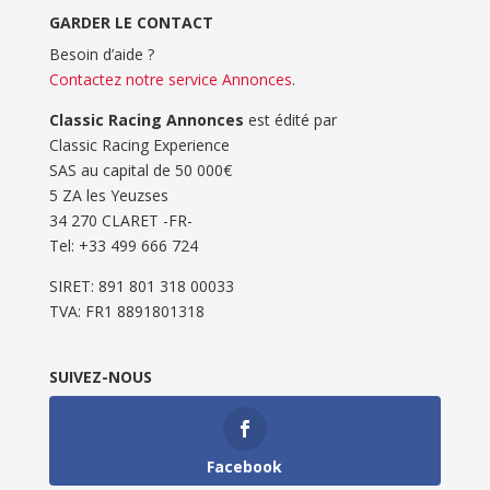
GARDER LE CONTACT
Besoin d’aide ?
Contactez notre service Annonces
.
Classic Racing Annonces
est édité par
Classic Racing Experience
SAS au capital de 50 000€
5 ZA les Yeuzses
34 270 CLARET -FR-
Tel: ‭+33 499 666 724‬
SIRET: 891 801 318 00033
TVA: FR1 8891801318
SUIVEZ-NOUS
Facebook