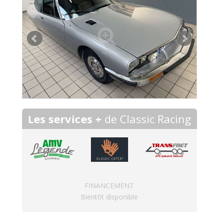
Les services +
de Classic Racing
FINANCEMENT
Bientôt disponible