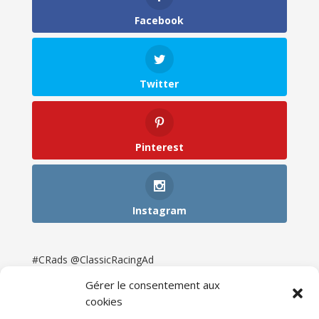
Facebook
Twitter
Pinterest
Instagram
#CRads @ClassicRacingAd
Gérer le consentement aux
cookies