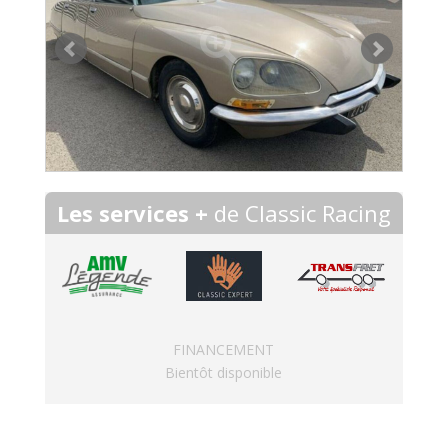
Les services +
de Classic Racing
FINANCEMENT
Bientôt disponible