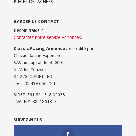
PIÈCES DÉTACHÉES
GARDER LE CONTACT
Besoin d’aide ?
Contactez notre service Annonces
.
Classic Racing Annonces
est édité par
Classic Racing Experience
SAS au capital de 50 000€
5 ZA les Yeuzses
34 270 CLARET -FR-
Tel: ‭+33 499 666 724‬
SIRET: 891 801 318 00033
TVA: FR1 8891801318
SUIVEZ-NOUS