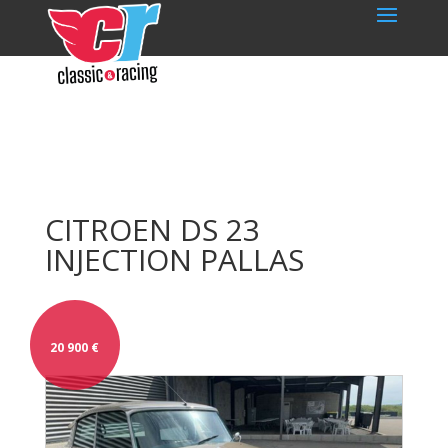
CITROEN DS 23
INJECTION PALLAS
20 900
€