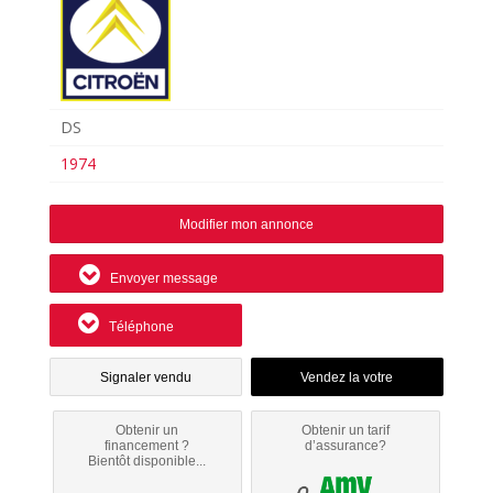
DS
1974
Modifier mon annonce
Envoyer message
Téléphone
Signaler vendu
Obtenir un
Obtenir un tarif
financement ?
d’assurance?
Bientôt disponible...