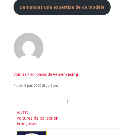
Demandez une expertise de ce modèle
Voir les 4 annonces de
vaisonracing
Publié: 8 juin 2020 (il y a 6 ans)
2
AUTO
Voitures de collection
Françaises