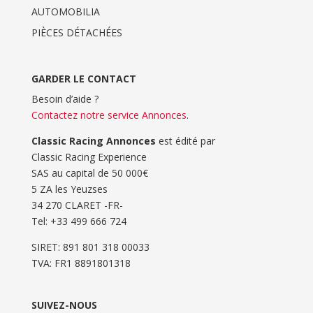
AUTOMOBILIA
PIÈCES DÉTACHÉES
GARDER LE CONTACT
Besoin d’aide ?
Contactez notre service Annonces
.
Classic Racing Annonces
est édité par
Classic Racing Experience
SAS au capital de 50 000€
5 ZA les Yeuzses
34 270 CLARET -FR-
Tel: ‭+33 499 666 724‬
SIRET: 891 801 318 00033
TVA: FR1 8891801318
SUIVEZ-NOUS