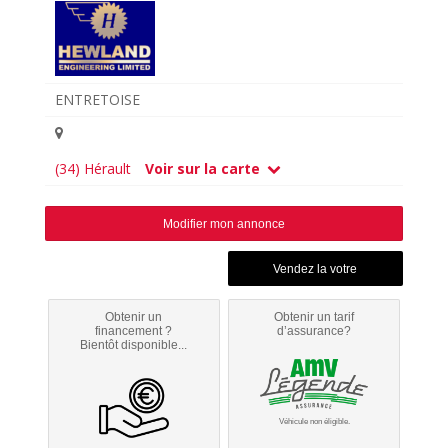
ENTRETOISE
(34) Hérault
Voir sur la carte
Modifier mon annonce
Obtenir un
Obtenir un tarif
financement ?
d’assurance?
Bientôt disponible...
Véhicule non éligible.