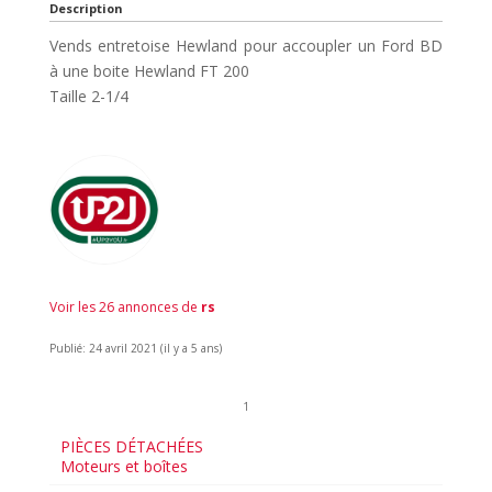
Description
Vends entretoise Hewland pour accoupler un Ford BD
à une boite Hewland FT 200
Taille 2-1/4
Voir les 26 annonces de
rs
Publié: 24 avril 2021 (il y a 5 ans)
1
PIÈCES DÉTACHÉES
Moteurs et boîtes