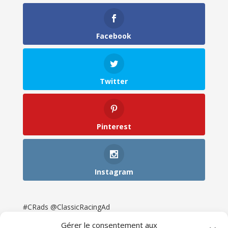
Facebook
Twitter
Pinterest
Instagram
#CRads @ClassicRacingAd
Gérer le consentement aux