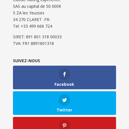
SAS au capital de 50 000€
5 ZA les Yeuzses
34 270 CLARET -FR-
Tel: ‭+33 499 666 724‬
SIRET: 891 801 318 00033
TVA: FR1 8891801318
SUIVEZ-NOUS
Facebook
Twitter