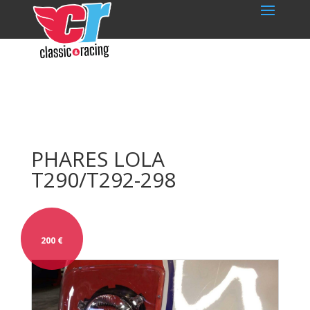
PHARES LOLA
T290/T292-298
200
€