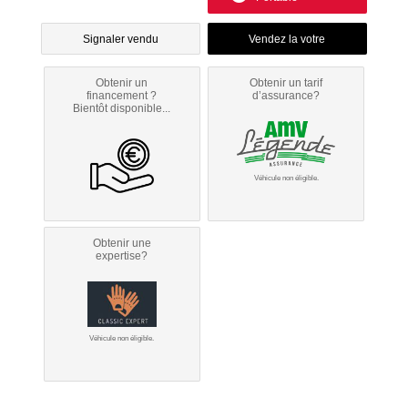
Signaler vendu
Obtenir un
Obtenir un tarif
financement ?
d’assurance?
Bientôt disponible...
Véhicule non éligible.
Obtenir une
expertise?
Véhicule non éligible.