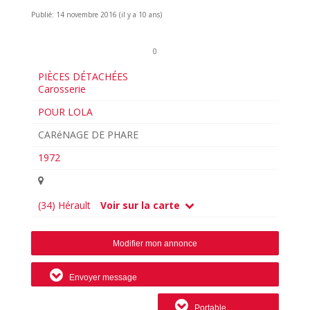
Publié: 14 novembre 2016 (il y a 10 ans)
0
PIÈCES DÉTACHÉES
Carosserie
POUR LOLA
CARéNAGE DE PHARE
1972
(34) Hérault
Voir sur la carte
Modifier mon annonce
Envoyer message
Portable