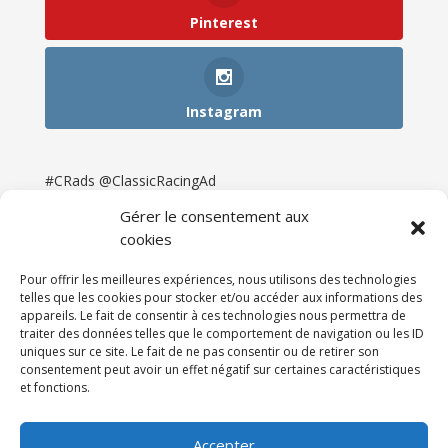
Pinterest
Instagram
#CRads @ClassicRacingAd
Gérer le consentement aux
cookies
Pour offrir les meilleures expériences, nous utilisons des technologies
telles que les cookies pour stocker et/ou accéder aux informations des
appareils. Le fait de consentir à ces technologies nous permettra de
traiter des données telles que le comportement de navigation ou les ID
uniques sur ce site. Le fait de ne pas consentir ou de retirer son
consentement peut avoir un effet négatif sur certaines caractéristiques
et fonctions.
Accueil
Catégories
Annonces
Newsletter & Presse
Partenaires
Tarifs
Accepter