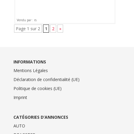
Vendu par : rs
Page 1 sur 2
1
2
»
INFORMATIONS
Mentions Légales
Déclaration de confidentialité (UE)
Politique de cookies (UE)
Imprint
CATÉGORIES D’ANNONCES
AUTO