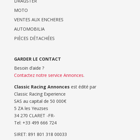
DRAGSTER
MOTO
VENTES AUX ENCHERES
AUTOMOBILIA
PIÈCES DÉTACHÉES
GARDER LE CONTACT
Besoin d’aide ?
Contactez notre service Annonces
.
Classic Racing Annonces
est édité par
Classic Racing Experience
SAS au capital de 50 000€
5 ZA les Yeuzses
34 270 CLARET -FR-
Tel: ‭+33 499 666 724‬
SIRET: 891 801 318 00033