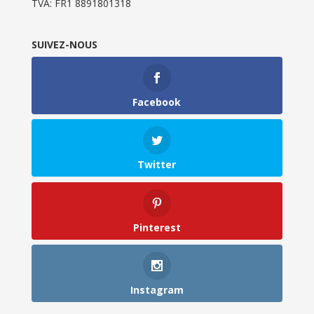
TVA: FR1 8891801318
SUIVEZ-NOUS
Facebook
Twitter
Pinterest
Instagram