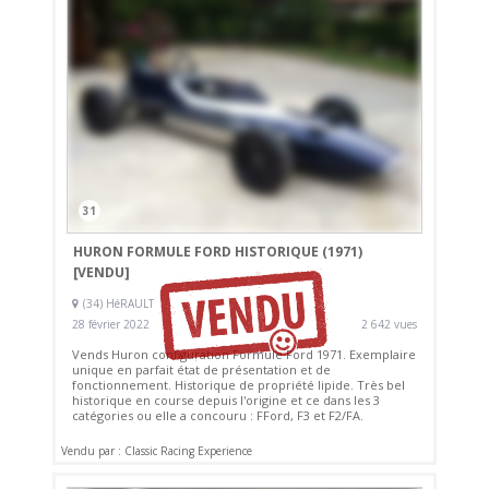
31
HURON FORMULE FORD HISTORIQUE (1971)
[VENDU]
(34) HéRAULT
28 février 2022
2 642 vues
Vends Huron configuration Formule Ford 1971. Exemplaire
unique en parfait état de présentation et de
fonctionnement. Historique de propriété lipide. Très bel
historique en course depuis l'origine et ce dans les 3
catégories ou elle a concouru : FFord, F3 et F2/FA.
Vendu par : Classic Racing Experience