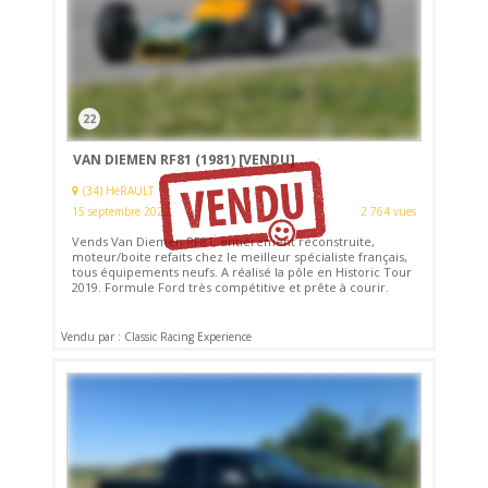
22
VAN DIEMEN RF81 (1981)
[VENDU]
(34) HéRAULT
15 septembre 2022
2 764 vues
Vends Van Diemen RF81, entièrement reconstruite,
moteur/boite refaits chez le meilleur spécialiste français,
tous équipements neufs. A réalisé la pôle en Historic Tour
2019. Formule Ford très compétitive et prête à courir.
Vendu par : Classic Racing Experience