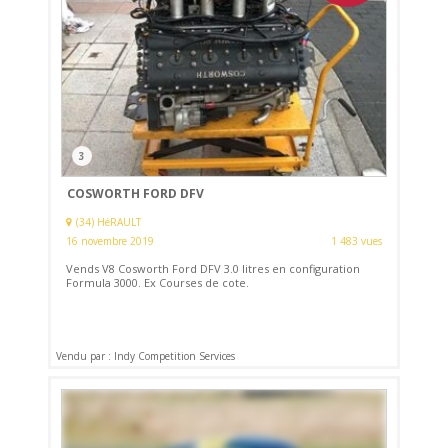
3
COSWORTH FORD DFV
(34) HéRAULT
16 novembre 2019
1 483 vues
Vends V8 Cosworth Ford DFV 3.0 litres en configuration
Formula 3000. Ex Courses de cote.
Vendu par : Indy Competition Services