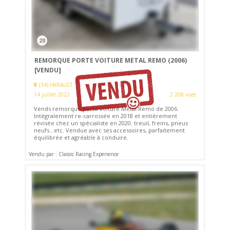
20
REMORQUE PORTE VOITURE METAL REMO (2006)
[VENDU]
(34) HéRAULT
14 juillet 2022
2 208 vues
Vends remorque porte voiture Metal Remo de 2006.
Intégralement re-carrossée en 2018 et entièrement
révisée chez un spécialiste en 2020: treuil, freins, pneus
neufs...etc. Vendue avec ses accessoires, parfaitement
équilibrée et agréable à conduire.
Vendu par : Classic Racing Experience