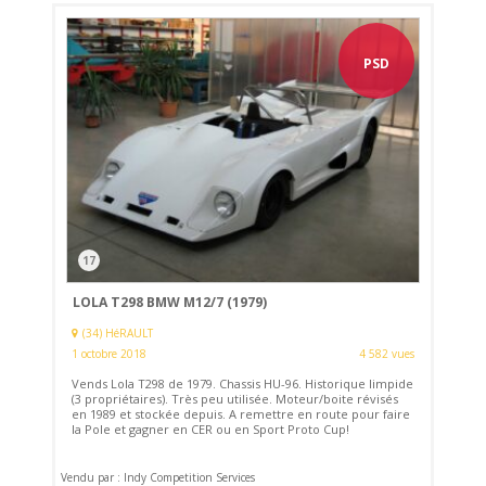
PSD
17
LOLA T298 BMW M12/7 (1979)
(34) HéRAULT
1 octobre 2018
4 582 vues
Vends Lola T298 de 1979. Chassis HU-96. Historique limpide
(3 propriétaires). Très peu utilisée. Moteur/boite révisés
en 1989 et stockée depuis. A remettre en route pour faire
la Pole et gagner en CER ou en Sport Proto Cup!
Vendu par : Indy Competition Services