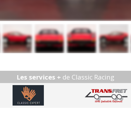
Les services +
de Classic Racing