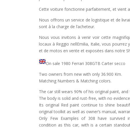
Cette voiture fonctionne parfaitement, et vient 
Nous offrons un service de logistique et de livrai
sont à la charge de l’acheteur.
Nous vous invitons à venir voir cette magnifi
locaux à Reggio nellEmilia, Italie, vous pourre
et de motos en vente et exposées dans notre 
On sale 1980 Ferrari 308GTB Carter secco
Two owners from new with only 36.900 Km.
Matching Numbers & Matching colors.
The car still wears 90% of his original paint, and fu
The body is solid and rust-free, with no eviden
Its original Red paint continue to shine beauti
original toolkit as well as owner’s manual, warra
Only Few Examples of 308 have survived in 
condition as this car, with is a certain stando