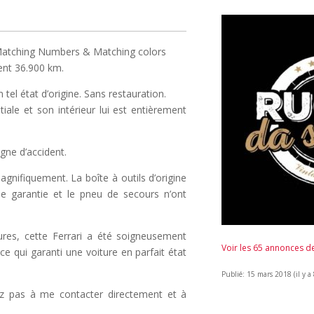
Matching Numbers & Matching colors
ent 36.900 km.
tel état d’origine. Sans restauration.
iale et son intérieur lui est entièrement
igne d’accident.
agnifiquement. La boîte à outils d’origine
 de garantie et le pneu de secours n’ont
res, cette Ferrari a été soigneusement
Voir les 65 annonces 
ce qui garanti une voiture en parfait état
Publié: 15 mars 2018 (il y a
itez pas à me contacter directement et à