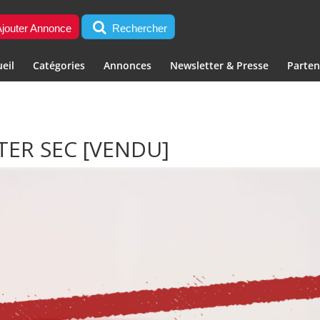
jouter Annonce
Rechercher
eil
Catégories
Annonces
Newsletter & Presse
Parten
RTER SEC
[VENDU]