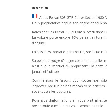
Description
Vends Ferrari 308 GTB Carter Sec de 1980.
Deux propriétaires depuis son origine et seulem
Rares sont les Ferrai 308 qui ont survécu dans un 
La voiture porte encore 90% de sa peinture init
d’origine.
La caisse est parfaite, sans rouille, sans aucun s
Sa peinture rouge d’origine continue de briller m
ainsi que le manuel du propriétaire, la carte
jamais été utilisés.
Comme nous le faisons pour toutes nos voitu
inspectée par l’un de nos mécaniciens certifiés, 
sous toutes les coutures.
Pour plus d’informations s’il vous plaît n’hés
poser toute question qui vous semblerait utile.