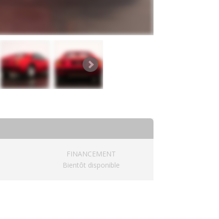
FINANCEMENT
Bientôt disponible