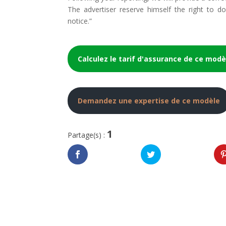
The advertiser reserve himself the right to 
notice.”
Calculez le tarif d'assurance de ce modè
Demandez une expertise de ce modèle
1
Partage(s) :