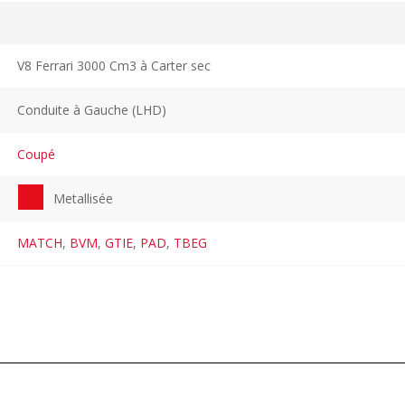
V8 Ferrari 3000 Cm3 à Carter sec
Conduite à Gauche (LHD)
Coupé
Metallisée
MATCH
,
BVM
,
GTIE
,
PAD
,
TBEG