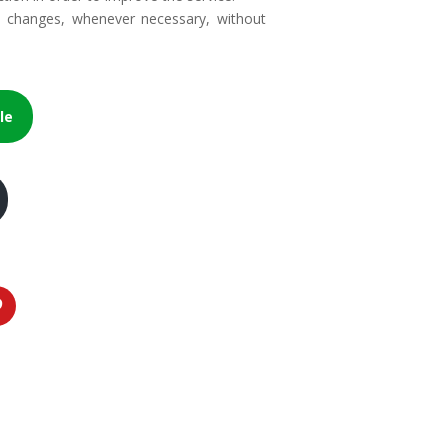
do changes, whenever necessary, without
le