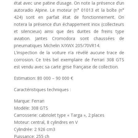
état avec une patine d’usage. On note la présence d’un
autoradio Alpine. Le moteur (n° 01013 et la boîte (n°
424) sont en parfait état de fonctionnement. On
notera la présence d’un échappement inox (collecteurs
et silencieux) ainsi que des durites de freins type
aviation. Jantes Cromodora sont chaussées de
pneumatiques Michelin X/XWX 205/70VR14.
L’inspection de la voiture n’a révélé aucune trace de
corrosion. Ce très bel exemplaire de Ferrari 308 GTS
est vendu avec sa carte grise française de collection.
Estimation: 80 000 – 90 000 €
Caractéristiques techniques :
Marque: Ferrari
Modèle: 308 GTS
Carrosserie: cabriolet type « Targa », 2 places
Moteur: central, 8 cylindres en V
Cylindrée: 2 926 cm3
Puissance: 255 ch