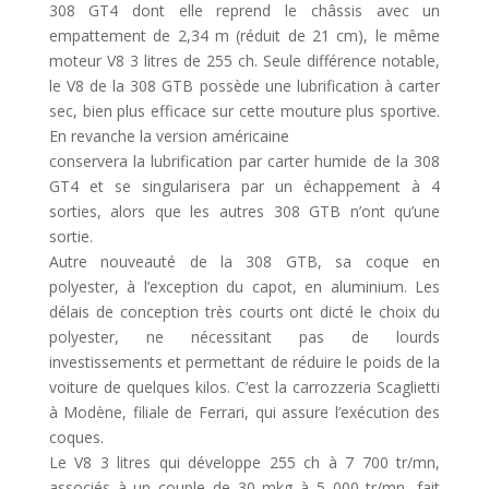
308 GT4 dont elle reprend le châssis avec un
empattement de 2,34 m (réduit de 21 cm), le même
moteur V8 3 litres de 255 ch. Seule différence notable,
le V8 de la 308 GTB possède une lubrification à carter
sec, bien plus efficace sur cette mouture plus sportive.
En revanche la version américaine
conservera la lubrification par carter humide de la 308
GT4 et se singularisera par un échappement à 4
sorties, alors que les autres 308 GTB n’ont qu’une
sortie.
Autre nouveauté de la 308 GTB, sa coque en
polyester, à l’exception du capot, en aluminium. Les
délais de conception très courts ont dicté le choix du
polyester, ne nécessitant pas de lourds
investissements et permettant de réduire le poids de la
voiture de quelques kilos. C’est la carrozzeria Scaglietti
à Modène, filiale de Ferrari, qui assure l’exécution des
coques.
Le V8 3 litres qui développe 255 ch à 7 700 tr/mn,
associés à un couple de 30 mkg à 5 000 tr/mn, fait