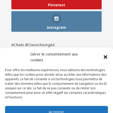
Pinterest
Instagram
#CRads @ClassicRacingAd
Gérer le consentement aux
cookies
Pour offrir les meilleures expériences, nous utilisons des technologies
telles que les cookies pour stocker et/ou accéder aux informations des
appareils. Le fait de consentir à ces technologies nous permettra de
traiter des données telles que le comportement de navigation ou les ID
uniques sur ce site. Le fait de ne pas consentir ou de retirer son
consentement peut avoir un effet négatif sur certaines caractéristiques
et fonctions.
Accueil
Catégories
Annonces
Newsletter & Presse
Partenaires
Tarifs
Accepter