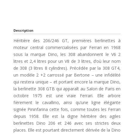
Description
Héritière des 206/246 GT, premières berlinettes à
moteur central commercialisées par Ferrari en 1968
sous la marque Dino, les 308 abandonnent le V6 2
litres et 2,4 litres pour un V8 de 3 litres, d’où leur nom
de 308 (3 litres 8 cylindres). Précédée par la 308 GT4,
un modèle 2 +2 carrossé par Bertone – une infidélité
qui restera unique – et portant encore la marque Dino,
la berlinette 308 GTB qui apparaît au Salon de Paris en
octobre 1975 est une vraie Ferrari. Elle arbore
fièrement le cavallino, ainsi qu’une ligne élégante
signée Pininfarina cette fois, comme toutes les Ferrari
depuis 1958. Elle est la digne héritière des agiles
berlinettes Dino 206 et 246 avec ses strictes deux
places. Elle est pourtant directement dérivée de la Dino