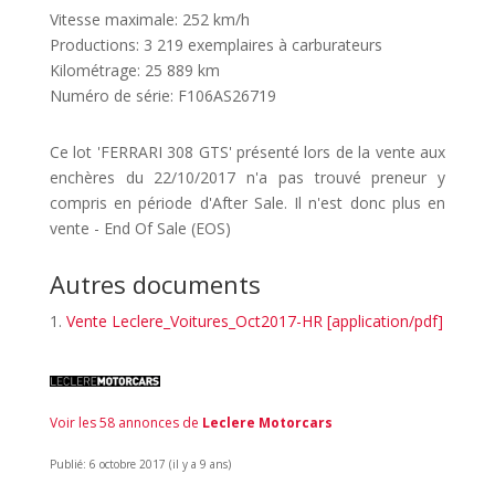
Vitesse maximale: 252 km/h
Productions: 3 219 exemplaires à carburateurs
Kilométrage: 25 889 km
Numéro de série: F106AS26719
Ce lot 'FERRARI 308 GTS' présenté lors de la vente aux
enchères du 22/10/2017 n'a pas trouvé preneur y
compris en période d'After Sale. Il n'est donc plus en
vente - End Of Sale (EOS)
Autres documents
Vente Leclere_Voitures_Oct2017-HR [application/pdf]
Voir les 58 annonces de
Leclere Motorcars
Publié: 6 octobre 2017 (il y a 9 ans)