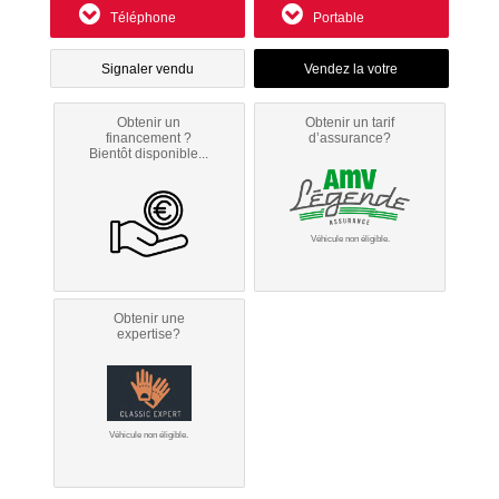
Téléphone
Portable
Signaler vendu
Obtenir un
Obtenir un tarif
financement ?
d’assurance?
Bientôt disponible...
Véhicule non éligible.
Obtenir une
expertise?
Véhicule non éligible.