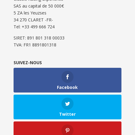
SAS au capital de 50 000€
5 ZA les Yeuzses
34 270 CLARET -FR-
Tel: ‭+33 499 666 724‬
SIRET: 891 801 318 00033
TVA: FR1 8891801318
SUIVEZ-NOUS
Facebook
Twitter