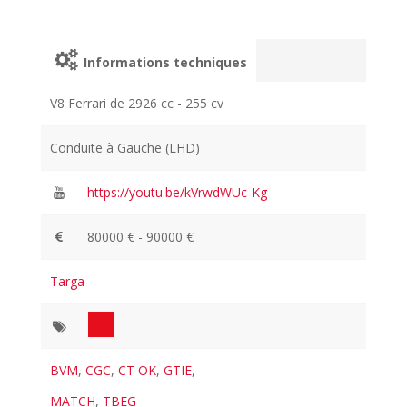
Informations techniques
V8 Ferrari de 2926 cc - 255 cv
Conduite à Gauche (LHD)
https://youtu.be/kVrwdWUc-Kg
80000 € - 90000 €
Targa
BVM
,
CGC
,
CT OK
,
GTIE
,
MATCH
,
TBEG