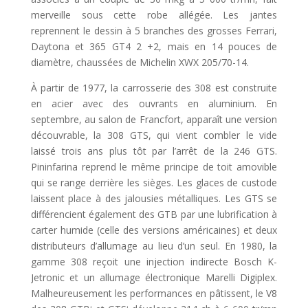
merveille sous cette robe allégée. Les jantes
reprennent le dessin à 5 branches des grosses Ferrari,
Daytona et 365 GT4 2 +2, mais en 14 pouces de
diamètre, chaussées de Michelin XWX 205/70-14.
À partir de 1977, la carrosserie des 308 est construite
en acier avec des ouvrants en aluminium. En
septembre, au salon de Francfort, apparaît une version
découvrable, la 308 GTS, qui vient combler le vide
laissé trois ans plus tôt par l’arrêt de la 246 GTS.
Pininfarina reprend le même principe de toit amovible
qui se range derrière les sièges. Les glaces de custode
laissent place à des jalousies métalliques. Les GTS se
différencient également des GTB par une lubrification à
carter humide (celle des versions américaines) et deux
distributeurs d’allumage au lieu d’un seul. En 1980, la
gamme 308 reçoit une injection indirecte Bosch K-
Jetronic et un allumage électronique Marelli Digiplex.
Malheureusement les performances en pâtissent, le V8