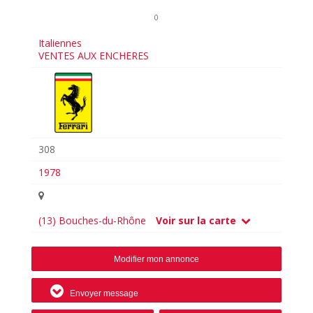
0
Italiennes
VENTES AUX ENCHERES
308
1978
(13) Bouches-du-Rhône
Voir sur la carte
Modifier mon annonce
Envoyer message