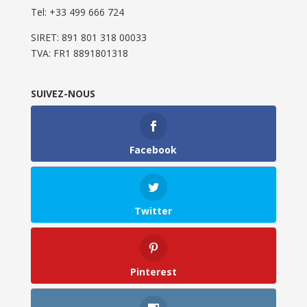
Tel: ‭+33 499 666 724‬
SIRET: 891 801 318 00033
TVA: FR1 8891801318
SUIVEZ-NOUS
Facebook
Twitter
Pinterest