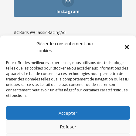
Instagram
#CRads @ClassicRacingAd
Gérer le consentement aux
cookies
Pour offrir les meilleures expériences, nous utilisons des technologies
telles que les cookies pour stocker et/ou accéder aux informations des
appareils. Le fait de consentir à ces technologies nous permettra de
traiter des données telles que le comportement de navigation ou les ID
uniques sur ce site. Le fait de ne pas consentir ou de retirer son
consentement peut avoir un effet négatif sur certaines caractéristiques
et fonctions.
Accueil
Catégories
Annonces
Newsletter & Presse
Partenaires
Tarifs
Accepter
Contact
Espace Client
Refuser
Réalisation