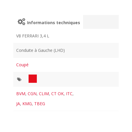
Informations techniques
V8 FERRARI 3,4 L
Conduite à Gauche (LHD)
Coupé
BVM
,
CGN
,
CLIM
,
CT OK
,
ITC
,
JA
,
KMG
,
TBEG