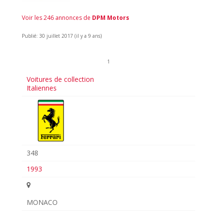
Voir les 246 annonces de
DPM Motors
Publié: 30 juillet 2017 (il y a 9 ans)
1
Voitures de collection
Italiennes
348
1993
MONACO