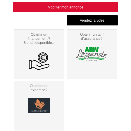
Modifier mon annonce
Obtenir un
Obtenir un tarif
financement ?
d’assurance?
Bientôt disponible...
Obtenir une
expertise?