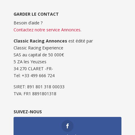
GARDER LE CONTACT
Besoin d’aide ?
Contactez notre service Annonces
.
Classic Racing Annonces
est édité par
Classic Racing Experience
SAS au capital de 50 000€
5 ZA les Yeuzses
34 270 CLARET -FR-
Tel: ‭+33 499 666 724‬
SIRET: 891 801 318 00033
TVA: FR1 8891801318
SUIVEZ-NOUS