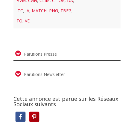
BVM
,
CGN
,
CLIM
,
CT OK
,
DA
,
ITC
,
JA
,
MATCH
,
PNG
,
TBEG
,
TO
,
VE
Parutions Presse
Parutions Newsletter
Cette annonce est parue sur les Réseaux
Sociaux suivants :