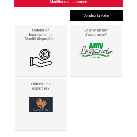
Modifier mon annonce
Obtenir un
Obtenir un tarif
financement ?
d’assurance?
Bientôt disponible...
Obtenir une
expertise?