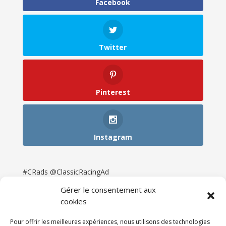
Facebook
Twitter
Pinterest
Instagram
#CRads @ClassicRacingAd
Gérer le consentement aux
cookies
Pour offrir les meilleures expériences, nous utilisons des technologies