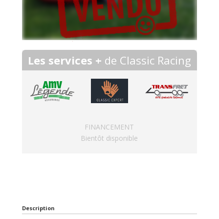
Les services +
de Classic Racing
FINANCEMENT
Bientôt disponible
Description