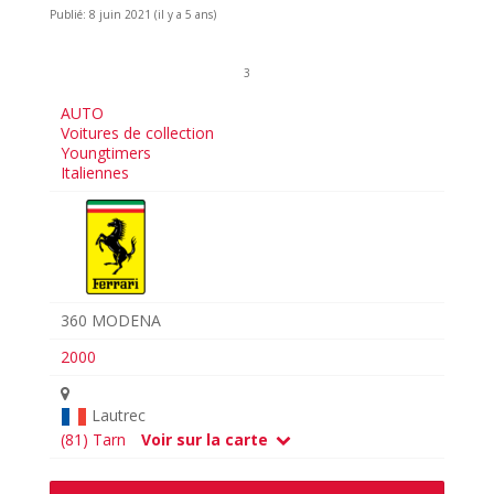
Publié: 8 juin 2021 (il y a 5 ans)
3
AUTO
Voitures de collection
Youngtimers
Italiennes
360 MODENA
2000
Lautrec
(81) Tarn
Voir sur la carte