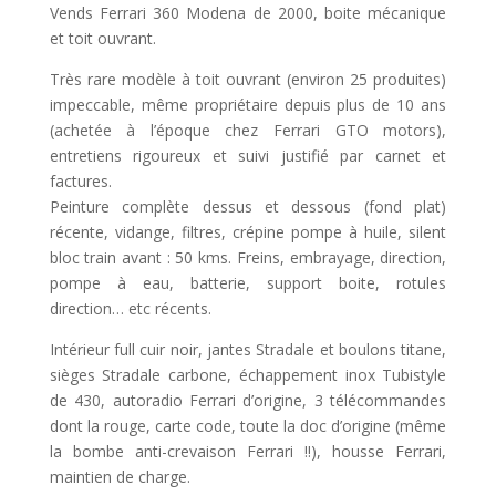
Vends Ferrari 360 Modena de 2000, boite mécanique
et toit ouvrant.
Très rare modèle à toit ouvrant (environ 25 produites)
impeccable, même propriétaire depuis plus de 10 ans
(achetée à l’époque chez Ferrari GTO motors),
entretiens rigoureux et suivi justifié par carnet et
factures.
Peinture complète dessus et dessous (fond plat)
récente, vidange, filtres, crépine pompe à huile, silent
bloc train avant : 50 kms. Freins, embrayage, direction,
pompe à eau, batterie, support boite, rotules
direction… etc récents.
Intérieur full cuir noir, jantes Stradale et boulons titane,
sièges Stradale carbone, échappement inox Tubistyle
de 430, autoradio Ferrari d’origine, 3 télécommandes
dont la rouge, carte code, toute la doc d’origine (même
la bombe anti-crevaison Ferrari !!), housse Ferrari,
maintien de charge.