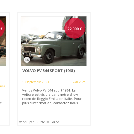
€
22 000
€
36
VOLVO PV 544 SPORT (1961)
13 septembre 2023
240 vues
vues
Vends Volvo Pv 544 sport 1961. La
voiture est visible dans notre show
room de Reggio Emilia en Italie. Pour
t
plus d'information, contactez nous.
Vendu par : Ruote Da Sogno