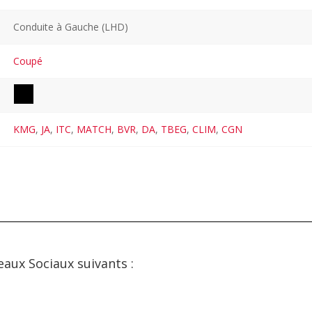
Conduite à Gauche (LHD)
Coupé
KMG
,
JA
,
ITC
,
MATCH
,
BVR
,
DA
,
TBEG
,
CLIM
,
CGN
eaux Sociaux suivants :