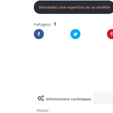
Demandez une expertise de ce modèle
1
Partage(s) :
Informations techniques
Moteur :