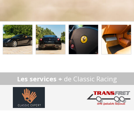
Les services +
de Classic Racing