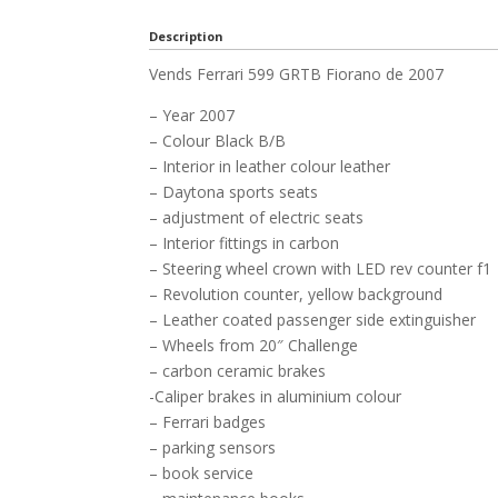
Description
Vends Ferrari 599 GRTB Fiorano de 2007
– Year 2007
– Colour Black B/B
– Interior in leather colour leather
– Daytona sports seats
– adjustment of electric seats
– Interior fittings in carbon
– Steering wheel crown with LED rev counter f1
– Revolution counter, yellow background
– Leather coated passenger side extinguisher
– Wheels from 20″ Challenge
– carbon ceramic brakes
-Caliper brakes in aluminium colour
– Ferrari badges
– parking sensors
– book service