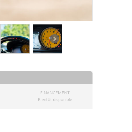
FINANCEMENT
Bientôt disponible