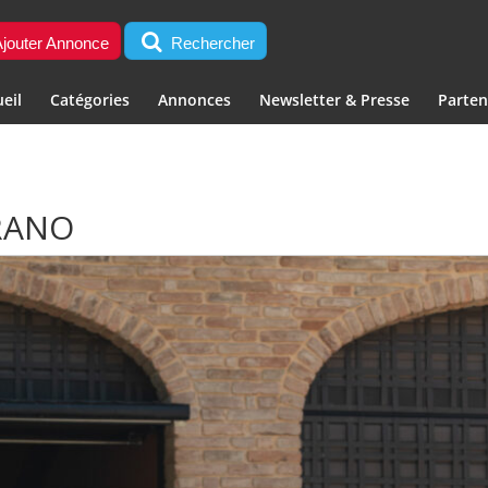
jouter Annonce
Rechercher
eil
Catégories
Annonces
Newsletter & Presse
Parten
ORANO