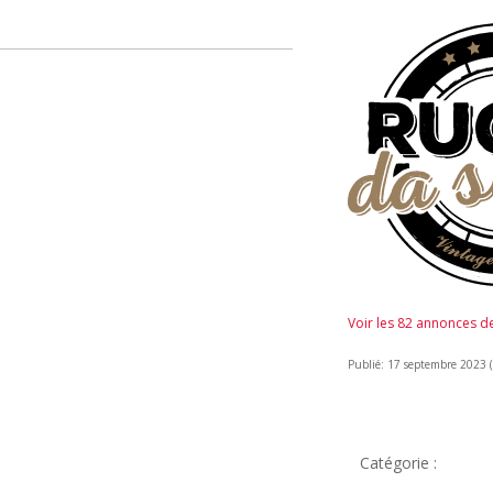
Voir les 82 annonces 
Publié: 17 septembre 2023 (i
Catégorie :