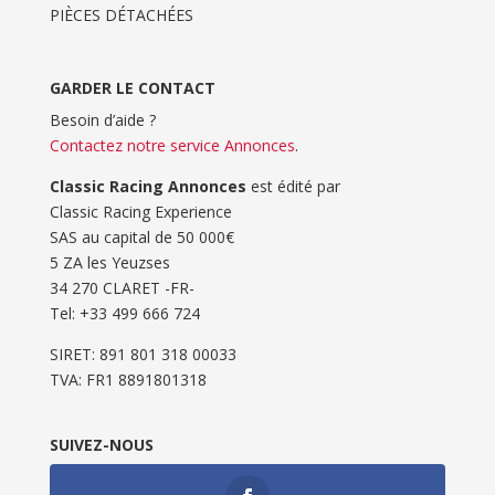
PIÈCES DÉTACHÉES
GARDER LE CONTACT
Besoin d’aide ?
Contactez notre service Annonces
.
Classic Racing Annonces
est édité par
Classic Racing Experience
SAS au capital de 50 000€
5 ZA les Yeuzses
34 270 CLARET -FR-
Tel: ‭+33 499 666 724‬
SIRET: 891 801 318 00033
TVA: FR1 8891801318
SUIVEZ-NOUS