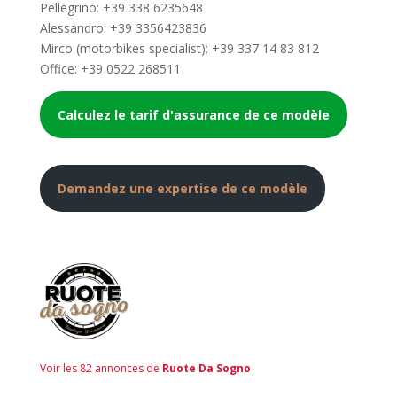
Pellegrino: +39 338 6235648
Alessandro: +39 3356423836
Mirco (motorbikes specialist): +39 337 14 83 812
Office: +39 0522 268511
Calculez le tarif d'assurance de ce modèle
Demandez une expertise de ce modèle
Voir les 82 annonces de
Ruote Da Sogno