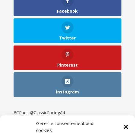
Facebook
Twitter
Pinterest
Instagram
#CRads @ClassicRacingAd
Gérer le consentement aux
cookies