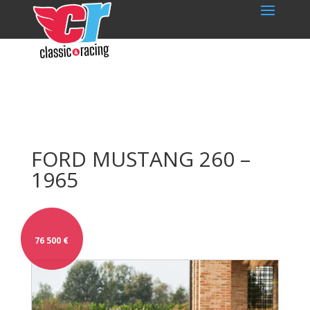
FORD MUSTANG 260 –
1965
76 500
€