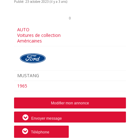
Publié: 23 octobre 2023 (il y a 3 ans)
0
AUTO
Voitures de collection
Américaines
MUSTANG
1965
Modifier mon annonce
Envoyer message
Téléphone