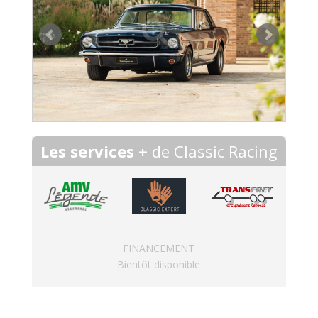
Les services +
de Classic Racing
FINANCEMENT
Bientôt disponible