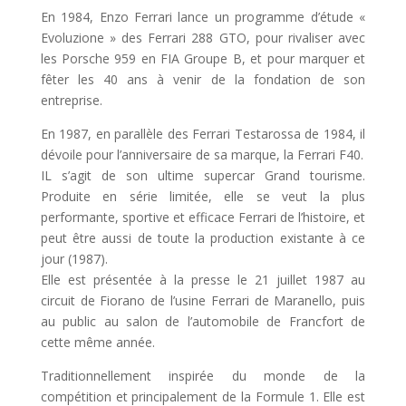
En 1984, Enzo Ferrari lance un programme d’étude «
Evoluzione » des Ferrari 288 GTO, pour rivaliser avec
les Porsche 959 en FIA Groupe B, et pour marquer et
fêter les 40 ans à venir de la fondation de son
entreprise.
En 1987, en parallèle des Ferrari Testarossa de 1984, il
dévoile pour l’anniversaire de sa marque, la Ferrari F40.
IL s’agit de son ultime supercar Grand tourisme.
Produite en série limitée, elle se veut la plus
performante, sportive et efficace Ferrari de l’histoire, et
peut être aussi de toute la production existante à ce
jour (1987).
Elle est présentée à la presse le 21 juillet 1987 au
circuit de Fiorano de l’usine Ferrari de Maranello, puis
au public au salon de l’automobile de Francfort de
cette même année.
Traditionnellement inspirée du monde de la
compétition et principalement de la Formule 1. Elle est