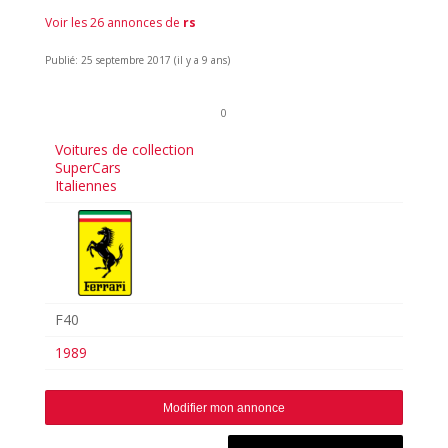
Voir les 26 annonces de
rs
Publié: 25 septembre 2017 (il y a 9 ans)
0
Voitures de collection
SuperCars
Italiennes
F40
1989
Modifier mon annonce