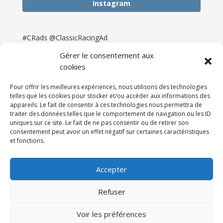
Instagram
#CRads @ClassicRacingAd
Gérer le consentement aux
cookies
Pour offrir les meilleures expériences, nous utilisons des technologies
telles que les cookies pour stocker et/ou accéder aux informations des
appareils. Le fait de consentir à ces technologies nous permettra de
traiter des données telles que le comportement de navigation ou les ID
uniques sur ce site. Le fait de ne pas consentir ou de retirer son
consentement peut avoir un effet négatif sur certaines caractéristiques
et fonctions.
Accueil
Catégories
Annonces
Newsletter & Presse
Partenaires
Tarifs
Accepter
Contact
Espace Client
Refuser
Réalisation
121DigitalGroup |
Voir les préférences