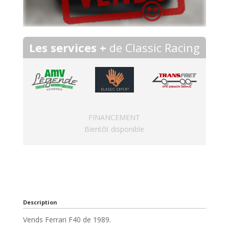
Les services +
de Classic Racing
FINANCEMENT
Bientôt disponible
Description
Vends Ferrari F40 de 1989.