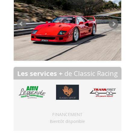
Les services +
de Classic Racing
FINANCEMENT
Bientôt disponible