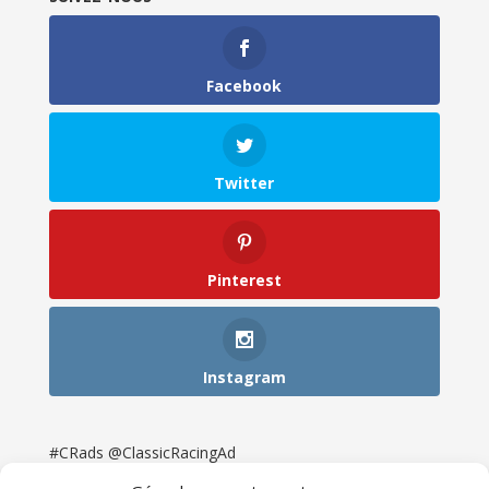
Facebook
Twitter
Pinterest
Instagram
#CRads @ClassicRacingAd