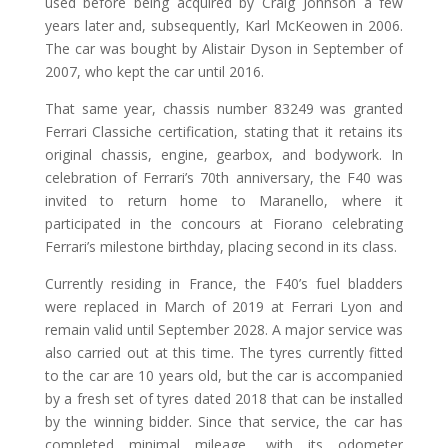
used before being acquired by Craig Johnson a few
years later and, subsequently, Karl McKeowen in 2006.
The car was bought by Alistair Dyson in September of
2007, who kept the car until 2016.
That same year, chassis number 83249 was granted
Ferrari Classiche certification, stating that it retains its
original chassis, engine, gearbox, and bodywork. In
celebration of Ferrari’s 70th anniversary, the F40 was
invited to return home to Maranello, where it
participated in the concours at Fiorano celebrating
Ferrari’s milestone birthday, placing second in its class.
Currently residing in France, the F40’s fuel bladders
were replaced in March of 2019 at Ferrari Lyon and
remain valid until September 2028. A major service was
also carried out at this time. The tyres currently fitted
to the car are 10 years old, but the car is accompanied
by a fresh set of tyres dated 2018 that can be installed
by the winning bidder. Since that service, the car has
completed minimal mileage, with its odometer