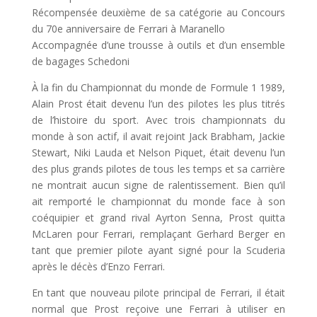
Récompensée deuxième de sa catégorie au Concours
du 70e anniversaire de Ferrari à Maranello
Accompagnée d’une trousse à outils et d’un ensemble
de bagages Schedoni
À la fin du Championnat du monde de Formule 1 1989,
Alain Prost était devenu l’un des pilotes les plus titrés
de l’histoire du sport. Avec trois championnats du
monde à son actif, il avait rejoint Jack Brabham, Jackie
Stewart, Niki Lauda et Nelson Piquet, était devenu l’un
des plus grands pilotes de tous les temps et sa carrière
ne montrait aucun signe de ralentissement. Bien qu’il
ait remporté le championnat du monde face à son
coéquipier et grand rival Ayrton Senna, Prost quitta
McLaren pour Ferrari, remplaçant Gerhard Berger en
tant que premier pilote ayant signé pour la Scuderia
après le décès d’Enzo Ferrari.
En tant que nouveau pilote principal de Ferrari, il était
normal que Prost reçoive une Ferrari à utiliser en