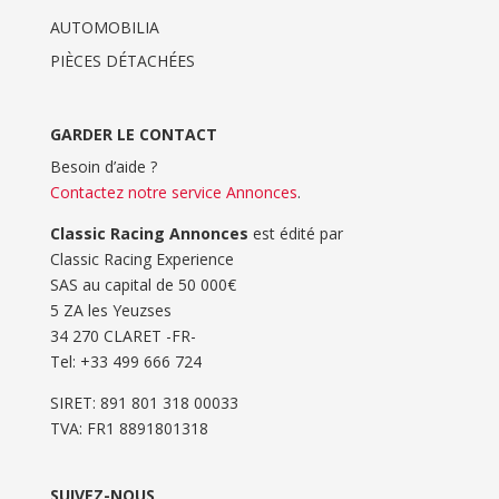
AUTOMOBILIA
PIÈCES DÉTACHÉES
GARDER LE CONTACT
Besoin d’aide ?
Contactez notre service Annonces
.
Classic Racing Annonces
est édité par
Classic Racing Experience
SAS au capital de 50 000€
5 ZA les Yeuzses
34 270 CLARET -FR-
Tel: ‭+33 499 666 724‬
SIRET: 891 801 318 00033
TVA: FR1 8891801318
SUIVEZ-NOUS