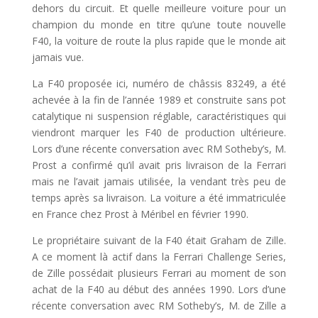
dehors du circuit. Et quelle meilleure voiture pour un
champion du monde en titre qu’une toute nouvelle
F40, la voiture de route la plus rapide que le monde ait
jamais vue.
La F40 proposée ici, numéro de châssis 83249, a été
achevée à la fin de l’année 1989 et construite sans pot
catalytique ni suspension réglable, caractéristiques qui
viendront marquer les F40 de production ultérieure.
Lors d’une récente conversation avec RM Sotheby’s, M.
Prost a confirmé qu’il avait pris livraison de la Ferrari
mais ne l’avait jamais utilisée, la vendant très peu de
temps après sa livraison. La voiture a été immatriculée
en France chez Prost à Méribel en février 1990.
Le propriétaire suivant de la F40 était Graham de Zille.
A ce moment là actif dans la Ferrari Challenge Series,
de Zille possédait plusieurs Ferrari au moment de son
achat de la F40 au début des années 1990. Lors d’une
récente conversation avec RM Sotheby’s, M. de Zille a