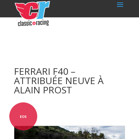
FERRARI F40 –
ATTRIBUÉE NEUVE À
ALAIN PROST
EOS