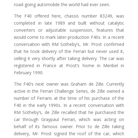
road-going automobile the world had ever seen.
The F40 offered here, chassis number 83249, was
completed in late 1989 and built without catalytic
converters or adjustable suspension, features that
would come to mark later-production F40s. In a recent
conversation with RM Sotheby’s, Mr. Prost confirmed
that he took delivery of the Ferrari but never used it,
selling it very shortly after taking delivery. The car was
registered in France at Prost’s home in Meribel in
February 1990.
The F40’s next owner was Graham de Zille. Currently
active in the Ferrari Challenge Series, de Zille owned a
number of Ferraris at the time of his purchase of the
F40 in the early 1990s. In a recent conversation with
RM Sotheby’s, de Zille recalled that he purchased the
car through Graypaul Ferrari, which was acting on
behalf of its famous owner. Prior to de Zille taking
delivery, Mr. Prost signed the roof of the car, which