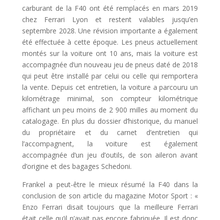
carburant de la F40 ont été remplacés en mars 2019
chez Ferrari Lyon et restent valables jusqu’en
septembre 2028. Une révision importante a également
été effectuée à cette époque. Les pneus actuellement
montés sur la voiture ont 10 ans, mais la voiture est
accompagnée d’un nouveau jeu de pneus daté de 2018
qui peut être installé par celui ou celle qui remportera
la vente. Depuis cet entretien, la voiture a parcouru un
kilométrage minimal, son compteur kilométrique
affichant un peu moins de 2 900 milles au moment du
catalogage. En plus du dossier d’historique, du manuel
du propriétaire et du carnet d’entretien qui
l’accompagnent, la voiture est également
accompagnée d’un jeu d’outils, de son aileron avant
d’origine et des bagages Schedoni.
Frankel a peut-être le mieux résumé la F40 dans la
conclusion de son article du magazine Motor Sport : «
Enzo Ferrari disait toujours que la meilleure Ferrari
était celle qu’il n’avait pas encore fabriquée. Il est donc