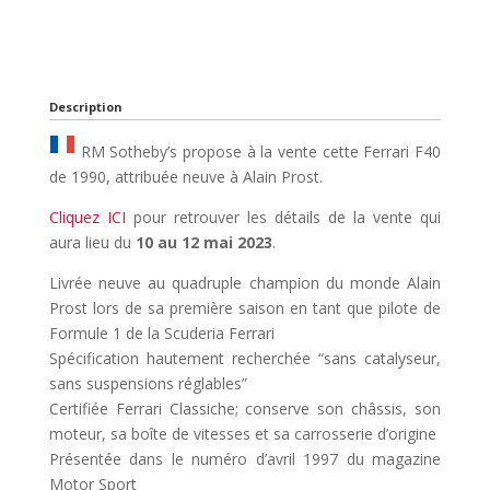
Description
RM Sotheby’s propose à la vente cette Ferrari F40
de 1990, attribuée neuve à Alain Prost.
Cliquez ICI
pour retrouver les détails de la vente qui
aura lieu du
10 au 12 mai 2023
.
Livrée neuve au quadruple champion du monde Alain
Prost lors de sa première saison en tant que pilote de
Formule 1 de la Scuderia Ferrari
Spécification hautement recherchée “sans catalyseur,
sans suspensions réglables”
Certifiée Ferrari Classiche; conserve son châssis, son
moteur, sa boîte de vitesses et sa carrosserie d’origine
Présentée dans le numéro d’avril 1997 du magazine
Motor Sport