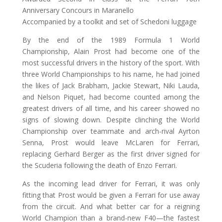
Anniversary Concours in Maranello
Accompanied by a toolkit and set of Schedoni luggage
By the end of the 1989 Formula 1 World
Championship, Alain Prost had become one of the
most successful drivers in the history of the sport. With
three World Championships to his name, he had joined
the likes of Jack Brabham, Jackie Stewart, Niki Lauda,
and Nelson Piquet, had become counted among the
greatest drivers of all time, and his career showed no
signs of slowing down. Despite clinching the World
Championship over teammate and arch-rival Ayrton
Senna, Prost would leave McLaren for Ferrari,
replacing Gerhard Berger as the first driver signed for
the Scuderia following the death of Enzo Ferrari.
As the incoming lead driver for Ferrari, it was only
fitting that Prost would be given a Ferrari for use away
from the circuit. And what better car for a reigning
World Champion than a brand-new F40—the fastest