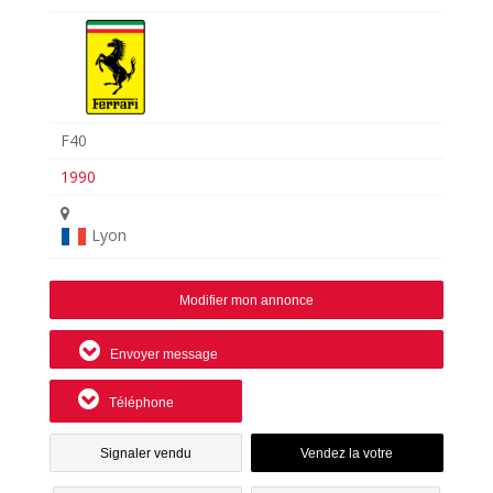
F40
1990
Lyon
Modifier mon annonce
Envoyer message
Téléphone
Signaler vendu