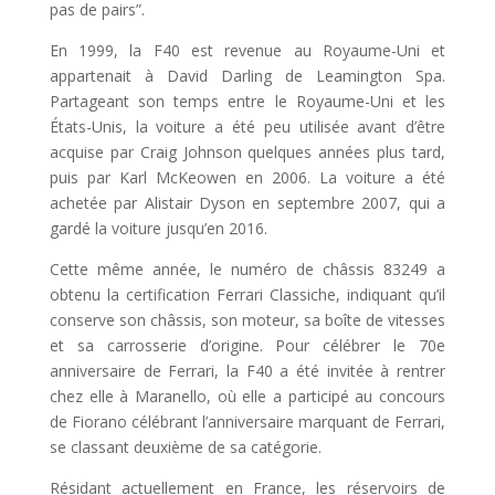
pas de pairs”.
En 1999, la F40 est revenue au Royaume-Uni et
appartenait à David Darling de Leamington Spa.
Partageant son temps entre le Royaume-Uni et les
États-Unis, la voiture a été peu utilisée avant d’être
acquise par Craig Johnson quelques années plus tard,
puis par Karl McKeowen en 2006. La voiture a été
achetée par Alistair Dyson en septembre 2007, qui a
gardé la voiture jusqu’en 2016.
Cette même année, le numéro de châssis 83249 a
obtenu la certification Ferrari Classiche, indiquant qu’il
conserve son châssis, son moteur, sa boîte de vitesses
et sa carrosserie d’origine. Pour célébrer le 70e
anniversaire de Ferrari, la F40 a été invitée à rentrer
chez elle à Maranello, où elle a participé au concours
de Fiorano célébrant l’anniversaire marquant de Ferrari,
se classant deuxième de sa catégorie.
Résidant actuellement en France, les réservoirs de