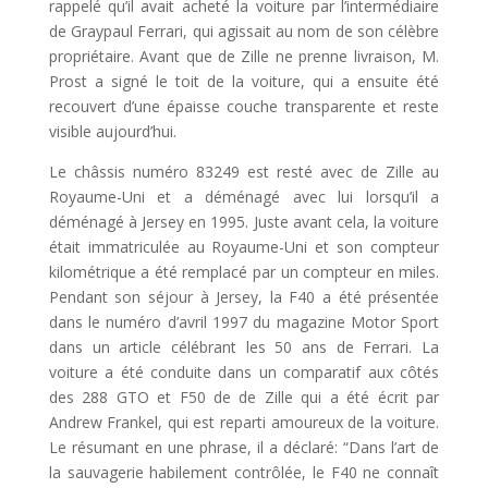
rappelé qu’il avait acheté la voiture par l’intermédiaire
de Graypaul Ferrari, qui agissait au nom de son célèbre
propriétaire. Avant que de Zille ne prenne livraison, M.
Prost a signé le toit de la voiture, qui a ensuite été
recouvert d’une épaisse couche transparente et reste
visible aujourd’hui.
Le châssis numéro 83249 est resté avec de Zille au
Royaume-Uni et a déménagé avec lui lorsqu’il a
déménagé à Jersey en 1995. Juste avant cela, la voiture
était immatriculée au Royaume-Uni et son compteur
kilométrique a été remplacé par un compteur en miles.
Pendant son séjour à Jersey, la F40 a été présentée
dans le numéro d’avril 1997 du magazine Motor Sport
dans un article célébrant les 50 ans de Ferrari. La
voiture a été conduite dans un comparatif aux côtés
des 288 GTO et F50 de de Zille qui a été écrit par
Andrew Frankel, qui est reparti amoureux de la voiture.
Le résumant en une phrase, il a déclaré: “Dans l’art de
la sauvagerie habilement contrôlée, le F40 ne connaît