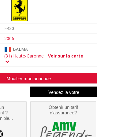
F430
2006
BALMA
(31) Haute-Garonne
Voir sur la carte
Modifier mon annonce
un
Obtenir un tarif
nt ?
d’assurance?
nible...