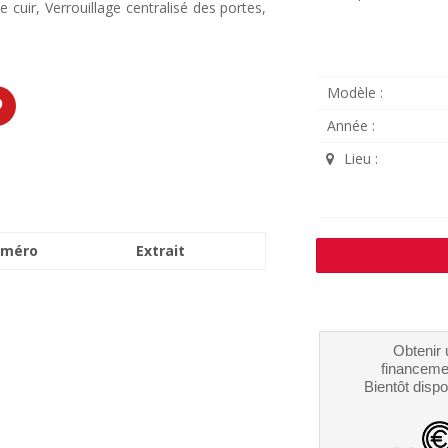
e cuir, Verrouillage centralisé des portes,
Modèle :
Année :
Lieu :
méro
Extrait
Obtenir 
financeme
Bientôt dispo