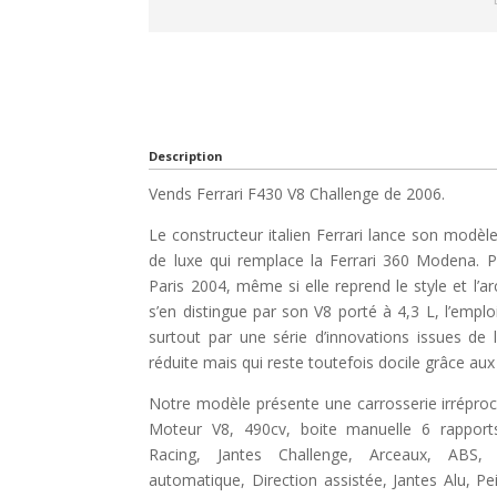
Description
Vends Ferrari F430 V8 Challenge de 2006.
Le constructeur italien Ferrari lance son modè
de luxe qui remplace la Ferrari 360 Modena. 
Paris 2004, même si elle reprend le style et l’
s’en distingue par son V8 porté à 4,3 L, l’emplo
surtout par une série d’innovations issues de l
réduite mais qui reste toutefois docile grâce au
Notre modèle présente une carrosserie irrépro
Moteur V8, 490cv, boite manuelle 6 rappor
Racing, Jantes Challenge, Arceaux, ABS, A
automatique, Direction assistée, Jantes Alu, P