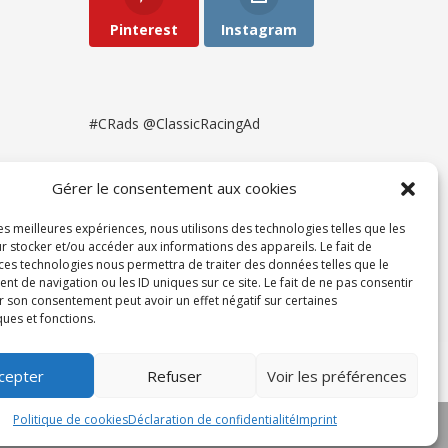
Pinterest
Instagram
#CRads @ClassicRacingAd
Gérer le consentement aux cookies
les meilleures expériences, nous utilisons des technologies telles que les
r stocker et/ou accéder aux informations des appareils. Le fait de
 ces technologies nous permettra de traiter des données telles que le
 de navigation ou les ID uniques sur ce site. Le fait de ne pas consentir
r son consentement peut avoir un effet négatif sur certaines
ques et fonctions.
ent
cepter
Refuser
Voir les préférences
Politique de cookies
Déclaration de confidentialité
Imprint