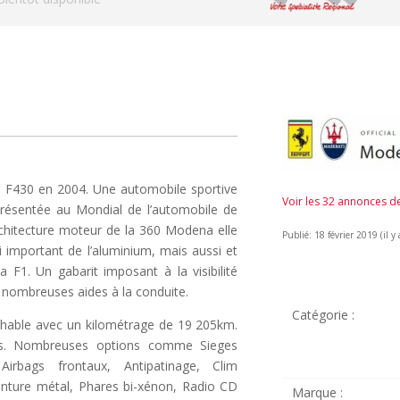
le F430 en 2004. Une automobile sportive
Voir les 32 annonces 
Présentée au Mondial de l’automobile de
architecture moteur de la 360 Modena elle
Publié: 18 février 2019 (il y 
i important de l’aluminium, mais aussi et
a F1. Un gabarit imposant à la visibilité
x nombreuses aides à la conduite.
Catégorie :
chable avec un kilométrage de 19 205km.
ts. Nombreuses options comme Sieges
irbags frontaux, Antipatinage, Clim
einture métal, Phares bi-xénon, Radio CD
Marque :