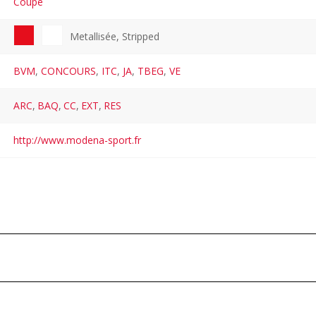
Coupé
Metallisée, Stripped
BVM
,
CONCOURS
,
ITC
,
JA
,
TBEG
,
VE
ARC
,
BAQ
,
CC
,
EXT
,
RES
http://www.modena-sport.fr