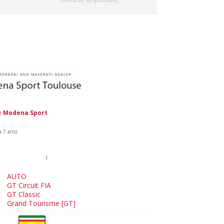
de
Modena Sport
a 7 ans)
1
AUTO
GT Circuit FIA
GT Classic
Grand Tourisme [GT]