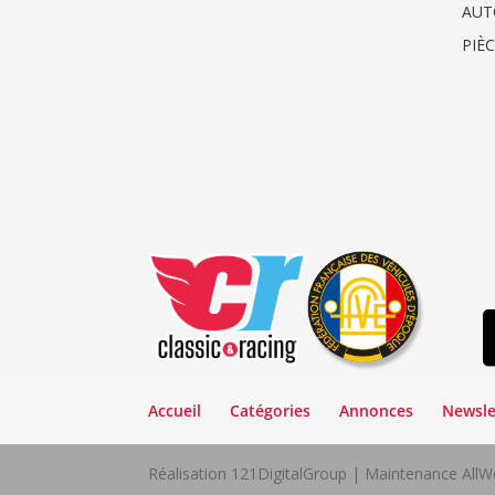
AUT
PIÈ
Accueil
Catégories
Annonces
Newsle
Réalisation 121DigitalGroup | Maintenance Al