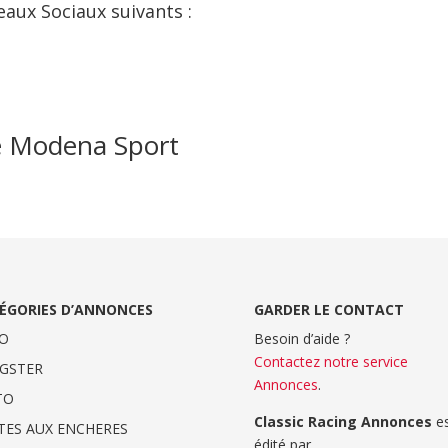
eaux Sociaux suivants :
e Modena Sport
ÉGORIES D’ANNONCES
GARDER LE CONTACT
O
Besoin d’aide ?
Contactez notre service
GSTER
Annonces
.
TO
Classic Racing Annonces
es
TES AUX ENCHERES
édité par