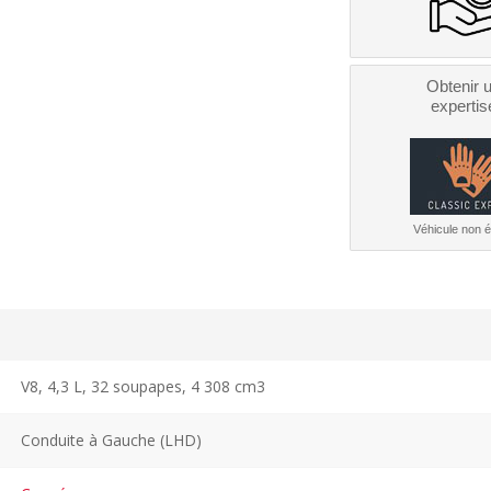
Obtenir 
expertis
Véhicule non él
V8, 4,3 L, 32 soupapes, 4 308 cm3
Conduite à Gauche (LHD)