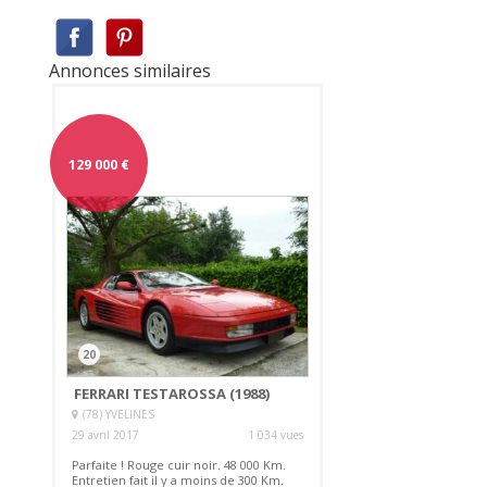
Annonces similaires
129 000
€
20
FERRARI TESTAROSSA (1988)
(78) YVELINES
29 avril 2017
1 034 vues
Parfaite ! Rouge cuir noir. 48 000 Km.
Entretien fait il y a moins de 300 Km.