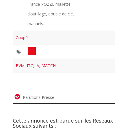
France POZZI, mallette
d’outillage, double de clé,
manuels.
Coupé
BVM
,
ITC
,
JA
,
MATCH
Parutions Presse
Cette annonce est parue sur les Réseaux
Sociaux suivants :