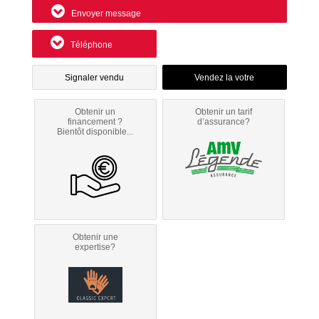
Envoyer message
Téléphone
Signaler vendu
Obtenir un
Obtenir un tarif
financement ?
d’assurance?
Bientôt disponible...
Obtenir une
expertise?