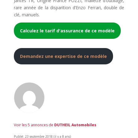
Jantes TR, Origine France POZZI, mallette d’outillage,
rare année de la disparition d’Enzo Ferrari, double de
clé, manuels.
Calculez le tarif d'assurance de ce modèle
Demandez une expertise de ce modèle
Voir les 5 annonces de
DUTHEIL Automobiles
Publié: 23 septembre 2018 (il y a 8 ans)