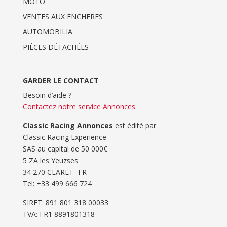
MOTO
VENTES AUX ENCHERES
AUTOMOBILIA
PIÈCES DÉTACHÉES
GARDER LE CONTACT
Besoin d’aide ?
Contactez notre service Annonces
.
Classic Racing Annonces
est édité par
Classic Racing Experience
SAS au capital de 50 000€
5 ZA les Yeuzses
34 270 CLARET -FR-
Tel: ‭+33 499 666 724‬
SIRET: 891 801 318 00033
TVA: FR1 8891801318