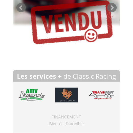
Les services +
de Classic Racing
FINANCEMENT
Bientôt disponible