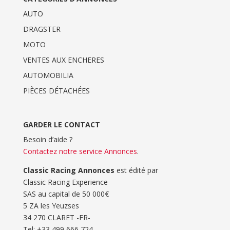
AUTO
DRAGSTER
MOTO
VENTES AUX ENCHERES
AUTOMOBILIA
PIÈCES DÉTACHÉES
GARDER LE CONTACT
Besoin d’aide ?
Contactez notre service Annonces
.
Classic Racing Annonces
est édité par
Classic Racing Experience
SAS au capital de 50 000€
5 ZA les Yeuzses
34 270 CLARET -FR-
Tel: ‭+33 499 666 724‬