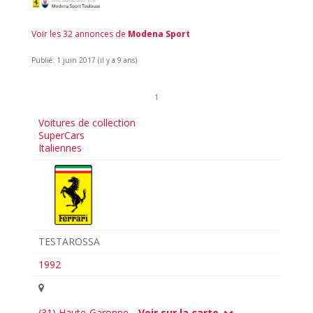
Voir les 32 annonces de
Modena Sport
Publié: 1 juin 2017 (il y a 9 ans)
1
Voitures de collection
SuperCars
Italiennes
TESTAROSSA
1992
(31) Haute-Garonne
Voir sur la carte