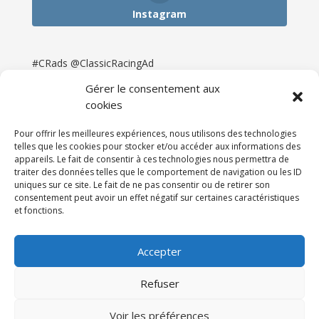
Instagram
#CRads @ClassicRacingAd
Gérer le consentement aux
cookies
Pour offrir les meilleures expériences, nous utilisons des technologies
telles que les cookies pour stocker et/ou accéder aux informations des
appareils. Le fait de consentir à ces technologies nous permettra de
traiter des données telles que le comportement de navigation ou les ID
uniques sur ce site. Le fait de ne pas consentir ou de retirer son
consentement peut avoir un effet négatif sur certaines caractéristiques
et fonctions.
Accueil
Catégories
Annonces
Newsletter & Presse
Partenaires
Tarifs
Accepter
Contact
Espace Client
Refuser
Réalisation
121DigitalGroup |
Voir les préférences