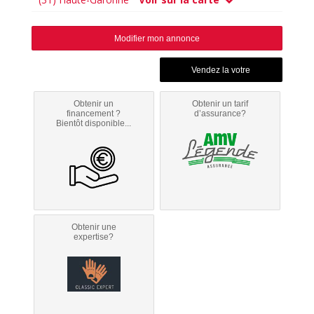
Modifier mon annonce
Obtenir un
Obtenir un tarif
financement ?
d’assurance?
Bientôt disponible...
Obtenir une
expertise?