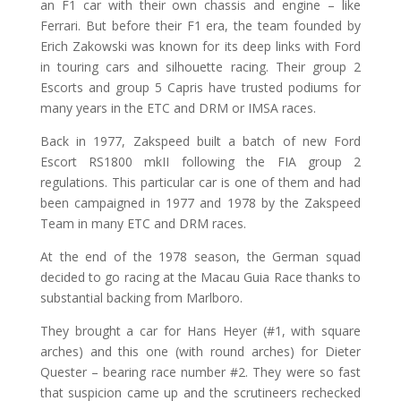
an F1 car with their own chassis and engine – like
Ferrari. But before their F1 era, the team founded by
Erich Zakowski was known for its deep links with Ford
in touring cars and silhouette racing. Their group 2
Escorts and group 5 Capris have trusted podiums for
many years in the ETC and DRM or IMSA races.
Back in 1977, Zakspeed built a batch of new Ford
Escort RS1800 mkII following the FIA group 2
regulations. This particular car is one of them and had
been campaigned in 1977 and 1978 by the Zakspeed
Team in many ETC and DRM races.
At the end of the 1978 season, the German squad
decided to go racing at the Macau Guia Race thanks to
substantial backing from Marlboro.
They brought a car for Hans Heyer (#1, with square
arches) and this one (with round arches) for Dieter
Quester – bearing race number #2. They were so fast
that suspicion came up and the scrutineers rechecked