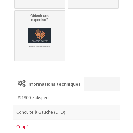
Obtenir une
expertise?
Véhicule non éligible.
Informations techniques
RS1800 Zakspeed
Conduite à Gauche (LHD)
Coupé