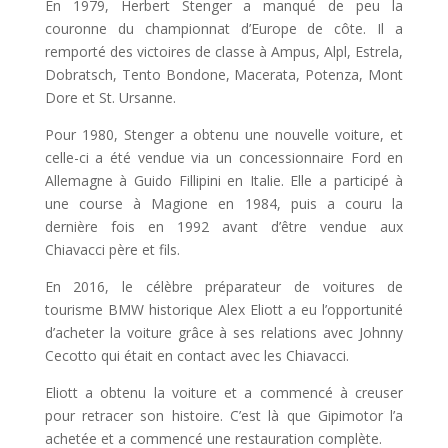
En 1979, Herbert Stenger a manqué de peu la
couronne du championnat d’Europe de côte. Il a
remporté des victoires de classe à Ampus, Alpl, Estrela,
Dobratsch, Tento Bondone, Macerata, Potenza, Mont
Dore et St. Ursanne.
Pour 1980, Stenger a obtenu une nouvelle voiture, et
celle-ci a été vendue via un concessionnaire Ford en
Allemagne à Guido Fillipini en Italie. Elle a participé à
une course à Magione en 1984, puis a couru la
dernière fois en 1992 avant d’être vendue aux
Chiavacci père et fils.
En 2016, le célèbre préparateur de voitures de
tourisme BMW historique Alex Eliott a eu l’opportunité
d’acheter la voiture grâce à ses relations avec Johnny
Cecotto qui était en contact avec les Chiavacci.
Eliott a obtenu la voiture et a commencé à creuser
pour retracer son histoire. C’est là que Gipimotor l’a
achetée et a commencé une restauration complète.