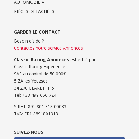
AUTOMOBILIA
PIÈCES DÉTACHÉES
GARDER LE CONTACT
Besoin d’aide ?
Contactez notre service Annonces
.
Classic Racing Annonces
est édité par
Classic Racing Experience
SAS au capital de 50 000€
5 ZA les Yeuzses
34 270 CLARET -FR-
Tel: ‭+33 499 666 724‬
SIRET: 891 801 318 00033
TVA: FR1 8891801318
SUIVEZ-NOUS