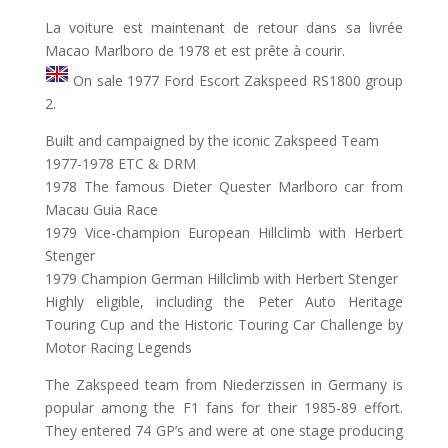
La voiture est maintenant de retour dans sa livrée
Macao Marlboro de 1978 et est prête à courir.
On sale 1977 Ford Escort Zakspeed RS1800 group
2.
Built and campaigned by the iconic Zakspeed Team
1977-1978 ETC & DRM
1978 The famous Dieter Quester Marlboro car from
Macau Guia Race
1979 Vice-champion European Hillclimb with Herbert
Stenger
1979 Champion German Hillclimb with Herbert Stenger
Highly eligible, including the Peter Auto Heritage
Touring Cup and the Historic Touring Car Challenge by
Motor Racing Legends
The Zakspeed team from Niederzissen in Germany is
popular among the F1 fans for their 1985-89 effort.
They entered 74 GP’s and were at one stage producing