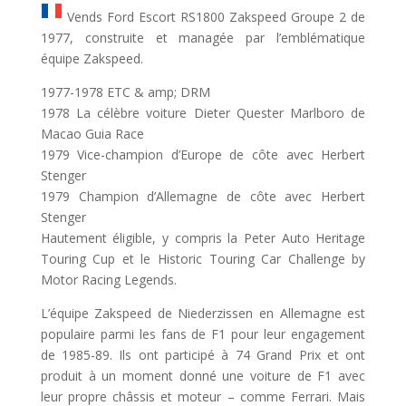
Vends Ford Escort RS1800 Zakspeed Groupe 2 de
1977, construite et managée par l’emblématique
équipe Zakspeed.
1977-1978 ETC & amp; DRM
1978 La célèbre voiture Dieter Quester Marlboro de
Macao Guia Race
1979 Vice-champion d’Europe de côte avec Herbert
Stenger
1979 Champion d’Allemagne de côte avec Herbert
Stenger
Hautement éligible, y compris la Peter Auto Heritage
Touring Cup et le Historic Touring Car Challenge by
Motor Racing Legends.
L’équipe Zakspeed de Niederzissen en Allemagne est
populaire parmi les fans de F1 pour leur engagement
de 1985-89. Ils ont participé à 74 Grand Prix et ont
produit à un moment donné une voiture de F1 avec
leur propre châssis et moteur – comme Ferrari. Mais