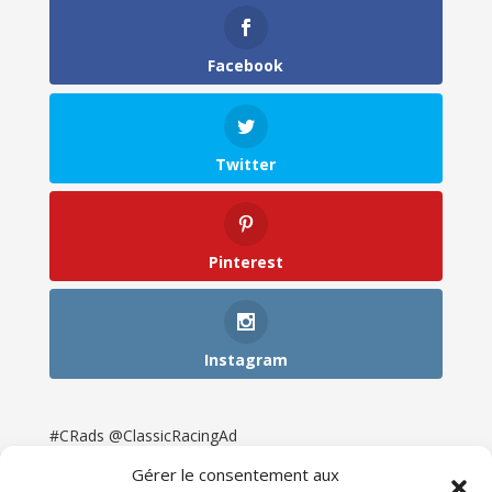
Facebook
Twitter
Pinterest
Instagram
#CRads @ClassicRacingAd
Gérer le consentement aux