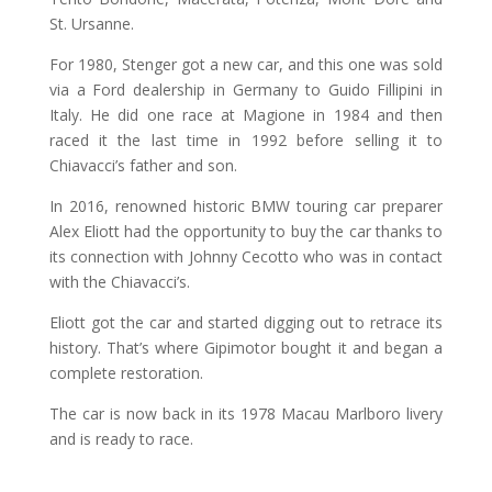
St. Ursanne.
For 1980, Stenger got a new car, and this one was sold
via a Ford dealership in Germany to Guido Fillipini in
Italy. He did one race at Magione in 1984 and then
raced it the last time in 1992 before selling it to
Chiavacci’s father and son.
In 2016, renowned historic BMW touring car preparer
Alex Eliott had the opportunity to buy the car thanks to
its connection with Johnny Cecotto who was in contact
with the Chiavacci’s.
Eliott got the car and started digging out to retrace its
history. That’s where Gipimotor bought it and began a
complete restoration.
The car is now back in its 1978 Macau Marlboro livery
and is ready to race.