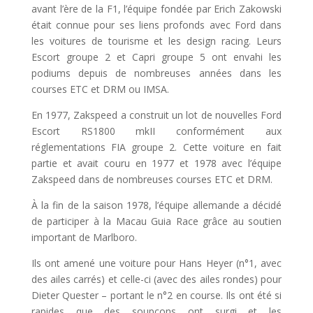
avant l’ère de la F1, l’équipe fondée par Erich Zakowski
était connue pour ses liens profonds avec Ford dans
les voitures de tourisme et les design racing. Leurs
Escort groupe 2 et Capri groupe 5 ont envahi les
podiums depuis de nombreuses années dans les
courses ETC et DRM ou IMSA.
En 1977, Zakspeed a construit un lot de nouvelles Ford
Escort RS1800 mkII conformément aux
réglementations FIA groupe 2. Cette voiture en fait
partie et avait couru en 1977 et 1978 avec l’équipe
Zakspeed dans de nombreuses courses ETC et DRM.
À la fin de la saison 1978, l’équipe allemande a décidé
de participer à la Macau Guia Race grâce au soutien
important de Marlboro.
Ils ont amené une voiture pour Hans Heyer (n°1, avec
des ailes carrés) et celle-ci (avec des ailes rondes) pour
Dieter Quester – portant le n°2 en course. Ils ont été si
rapides que des soupçons ont surgi et les