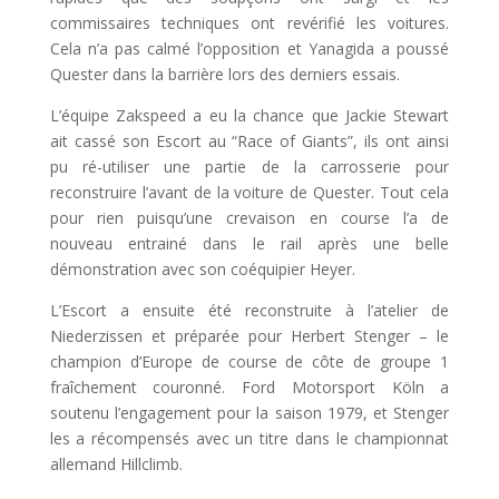
commissaires techniques ont revérifié les voitures.
Cela n’a pas calmé l’opposition et Yanagida a poussé
Quester dans la barrière lors des derniers essais.
L’équipe Zakspeed a eu la chance que Jackie Stewart
ait cassé son Escort au “Race of Giants”, ils ont ainsi
pu ré-utiliser une partie de la carrosserie pour
reconstruire l’avant de la voiture de Quester. Tout cela
pour rien puisqu’une crevaison en course l’a de
nouveau entrainé dans le rail après une belle
démonstration avec son coéquipier Heyer.
L’Escort a ensuite été reconstruite à l’atelier de
Niederzissen et préparée pour Herbert Stenger – le
champion d’Europe de course de côte de groupe 1
fraîchement couronné. Ford Motorsport Köln a
soutenu l’engagement pour la saison 1979, et Stenger
les a récompensés avec un titre dans le championnat
allemand Hillclimb.