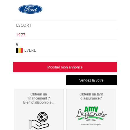
ESCORT
1977
EVERE
Modifier mon annonce
Obtenir un
Obtenir un tarif
financement ?
d’assurance?
Bientôt disponible...
Véhicule non éligible.