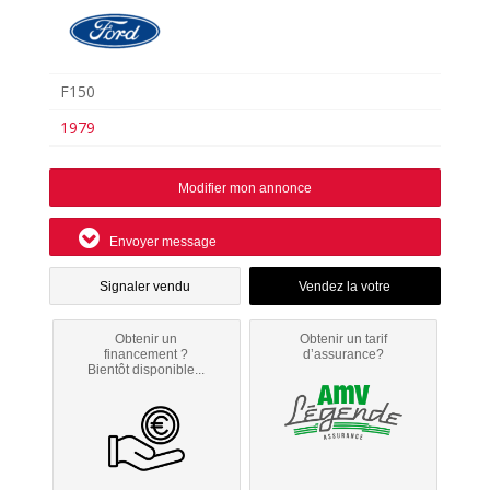
F150
1979
Modifier mon annonce
Envoyer message
Signaler vendu
Obtenir un
Obtenir un tarif
financement ?
d’assurance?
Bientôt disponible...