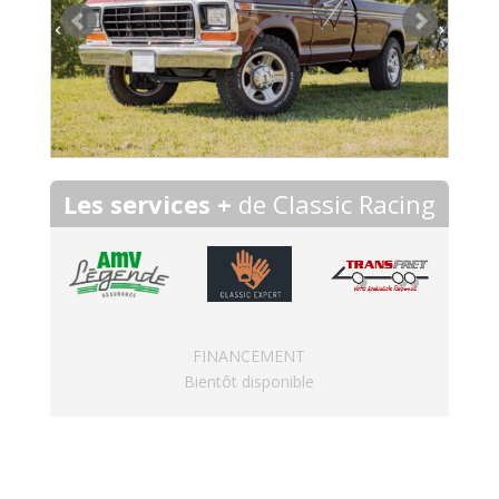
Les services +
de Classic Racing
FINANCEMENT
Bientôt disponible