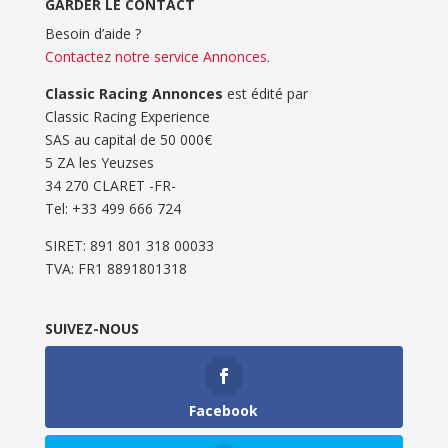
GARDER LE CONTACT
Besoin d’aide ?
Contactez notre service Annonces
.
Classic Racing Annonces
est édité par
Classic Racing Experience
SAS au capital de 50 000€
5 ZA les Yeuzses
34 270 CLARET -FR-
Tel: ‭+33 499 666 724‬
SIRET: 891 801 318 00033
TVA: FR1 8891801318
SUIVEZ-NOUS
Facebook