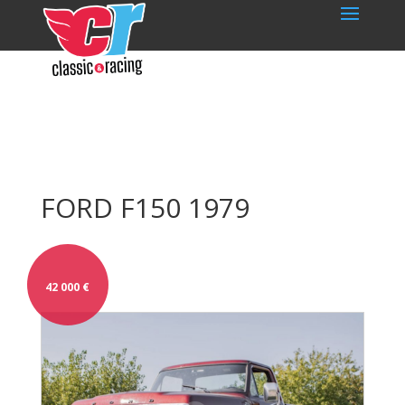
FORD F150 1979
42 000
€