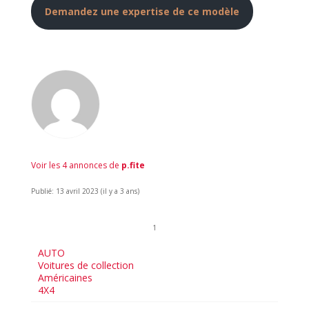
Demandez une expertise de ce modèle
Voir les 4 annonces de
p.fite
Publié: 13 avril 2023 (il y a 3 ans)
1
AUTO
Voitures de collection
Américaines
4X4