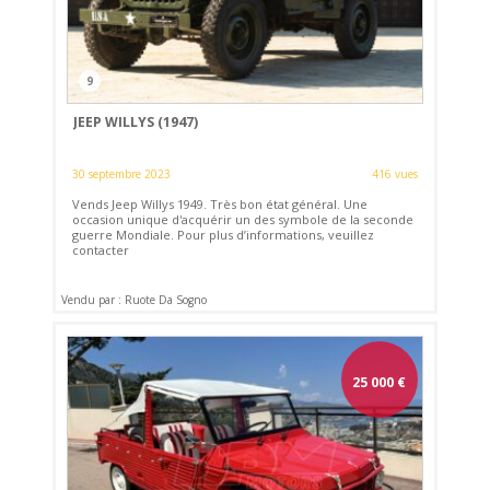
9
JEEP WILLYS (1947)
30 septembre 2023
416 vues
Vends Jeep Willys 1949. Très bon état général. Une
occasion unique d'acquérir un des symbole de la seconde
guerre Mondiale. Pour plus d’informations, veuillez
contacter
Vendu par : Ruote Da Sogno
25 000
€