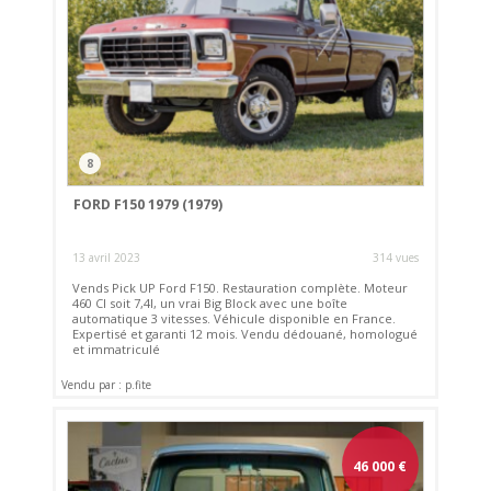
8
FORD F150 1979 (1979)
13 avril 2023
314 vues
Vends Pick UP Ford F150. Restauration complète. Moteur
460 CI soit 7,4l, un vrai Big Block avec une boîte
automatique 3 vitesses. Véhicule disponible en France.
Expertisé et garanti 12 mois. Vendu dédouané, homologué
et immatriculé
Vendu par : p.fite
46 000
€