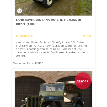
14
LAND ROVER SANTANA 109, 3.5L 6-CYLINDER
DIESEL (1989)
30 janvier 2024
73 vues
Vends Land Rover Santana 109. 6 Cylindres 3,5L Diésel.
Très rare en France, en configuration cabriolet hard top
de 1989. Chassis galvanisé, sa boite 5 vitesses et une
direction assistée de série. Entièrement révisé dans nos
ateliers.
Vendu par : Franco LEMBO
29 000
€