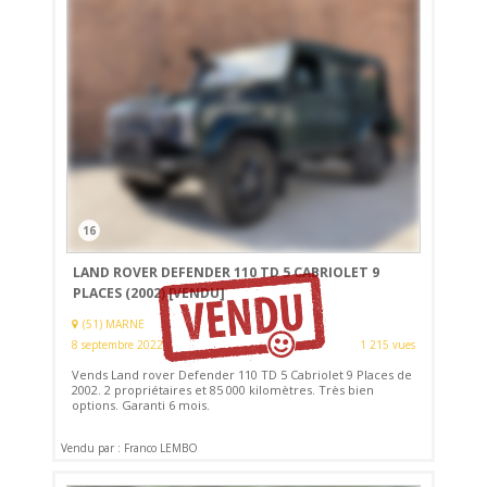
16
LAND ROVER DEFENDER 110 TD 5 CABRIOLET 9
PLACES (2002)
[VENDU]
(51) MARNE
8 septembre 2022
1 215 vues
Vends Land rover Defender 110 TD 5 Cabriolet 9 Places de
2002. 2 propriétaires et 85 000 kilomètres. Très bien
options. Garanti 6 mois.
Vendu par : Franco LEMBO