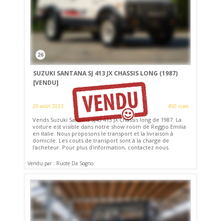
26
SUZUKI SANTANA SJ 413 JX CHASSIS LONG (1987)
[VENDU]
29 août 2023
450 vues
Vends Suzuki Santana SJ43 413 JX Châssis long de 1987. La
voiture est visible dans notre show room de Reggio Emilia
en Italie. Nous proposons le transport et la livraison à
domicile. Les couts de transport sont à la charge de
l'acheteur. Pour plus d'information, contactez nous.
Vendu par : Ruote Da Sogno