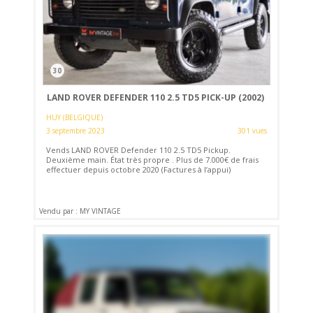
30
LAND ROVER DEFENDER 110 2.5 TD5 PICK-UP (2002)
HUY (BELGIQUE)
3 septembre 2023
301 vues
Vends LAND ROVER Defender 110 2.5 TD5 Pickup.
Deuxième main. État très propre . Plus de 7.000€ de frais
effectuer depuis octobre 2020 (Factures à l’appui)
Vendu par : MY VINTAGE