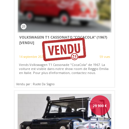
21
VOLKSWAGEN T1 CASSONATO “COCACOLA” (1967)
[VENDU]
14 septembre 2023
59 vues
Vends Volkswagen T1 Cassonade "CocaCola" de 1967. La
voiture est visible dans notre show room de Reggio Emilia
en Italie. Pour plus d'information, contactez nous.
Vendu par : Ruote Da Sogno
29 900
€