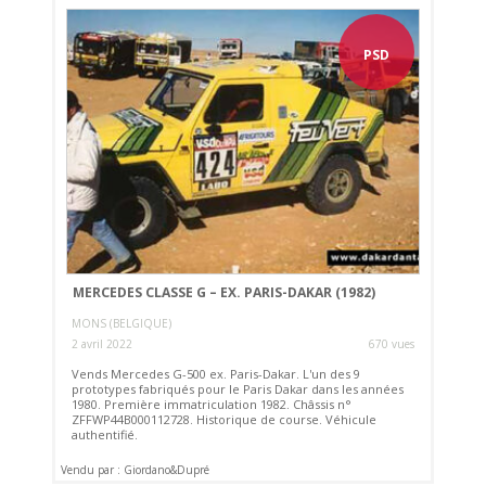
PSD
MERCEDES CLASSE G – EX. PARIS-DAKAR (1982)
MONS (BELGIQUE)
2 avril 2022
670 vues
Vends Mercedes G-500 ex. Paris-Dakar. L'un des 9
prototypes fabriqués pour le Paris Dakar dans les années
1980. Première immatriculation 1982. Châssis n°
ZFFWP44B000112728. Historique de course. Véhicule
authentifié.
Vendu par : Giordano&Dupré