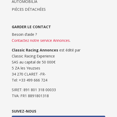
AUTOMOBILIA
PIÈCES DÉTACHÉES
GARDER LE CONTACT
Besoin d’aide ?
Contactez notre service Annonces
.
Classic Racing Annonces
est édité par
Classic Racing Experience
SAS au capital de 50 000€
5 ZA les Yeuzses
34 270 CLARET -FR-
Tel: ‭+33 499 666 724‬
SIRET: 891 801 318 00033
TVA: FR1 8891801318
SUIVEZ-NOUS