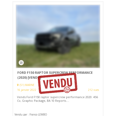
23
FORD F150 RAPTOR SUPERCREW PERFORMANCE
(2020)
[VENDU]
(51) MARNE
16 janvier 2022
212 vues
Vends Ford F150 raptor supercrew performance 2020. 456
Cv, Graphic Package, BA 10 Reports....
Vendu par : Franco LEMBO