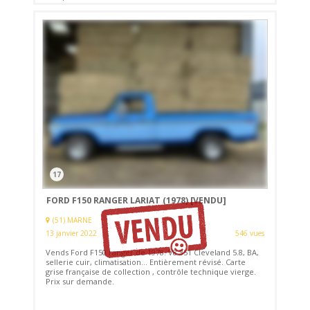
17
FORD F150 RANGER LARIAT (1978)
[VENDU]
(51) MARNE
13 janvier 2022
546 vues
Vends Ford F150 ranger de 1978. V8 351 Cleveland 5.8, BA,
sellerie cuir, climatisation... Entièrement révisé. Carte
grise française de collection , contrôle technique vierge.
Prix sur demande.