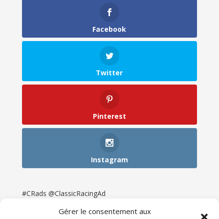
Facebook
Twitter
Pinterest
Instagram
#CRads @ClassicRacingAd
Gérer le consentement aux