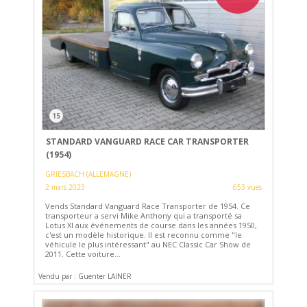
15
STANDARD VANGUARD RACE CAR TRANSPORTER
(1954)
GRIESBACH (ALLEMAGNE)
2 mars 2023
653 vues
Vends Standard Vanguard Race Transporter de 1954. Ce
transporteur a servi Mike Anthony qui a transporté sa
Lotus XI aux événements de course dans les années 1950,
c'est un modèle historique. Il est reconnu comme "le
véhicule le plus intéressant" au NEC Classic Car Show de
2011. Cette voiture...
Vendu par : Guenter LAINER