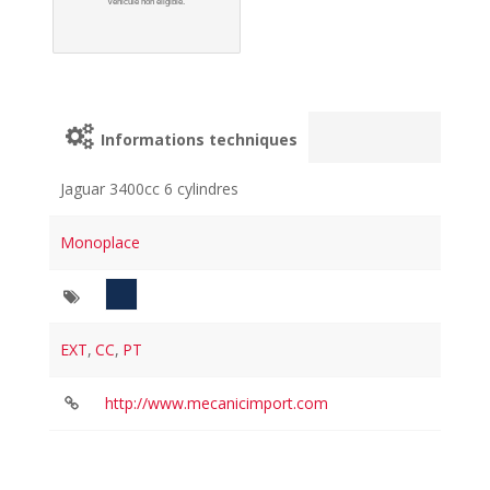
Véhicule non éligible.
Informations techniques
Jaguar 3400cc 6 cylindres
Monoplace
EXT
,
CC
,
PT
http://www.mecanicimport.com