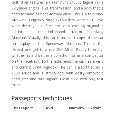
Gulf-Miller features an aluminum 3400cc Jaguar inline
6-cylinder engine, a ZF transmission, and a body that is
entirely made of hand-formed alloy. This is a true one-
of-a-kind. Originally three Gulf-Millers were built. Two
were destroyed in fires: the only existing original is
exhibited at the Indianapolis Motor Speedway
Museum. Visually, this car is an exact copy of the car
on display at the Speedway Museum. This is the
closest one get to a real Gulf-Miller. Ready to enjoy,
whether as a driver, in a collection, or as a competitor
on the racetrack. To the latter end, the car has a valid
and current SVRA logbook. The car is also titled as a
1938 Miller and is street-legal with easily-removable
headlights and turn signals. Fresh build with only test
miles.
Passeports techniques
Passeport
ASN
Numéro
Extrait