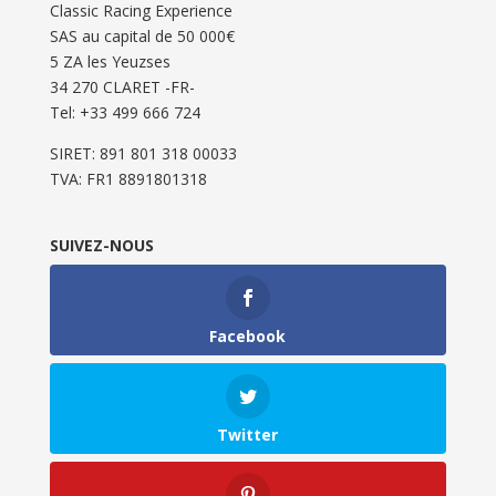
Classic Racing Experience
SAS au capital de 50 000€
5 ZA les Yeuzses
34 270 CLARET -FR-
Tel: ‭+33 499 666 724‬
SIRET: 891 801 318 00033
TVA: FR1 8891801318
SUIVEZ-NOUS
Facebook
Twitter