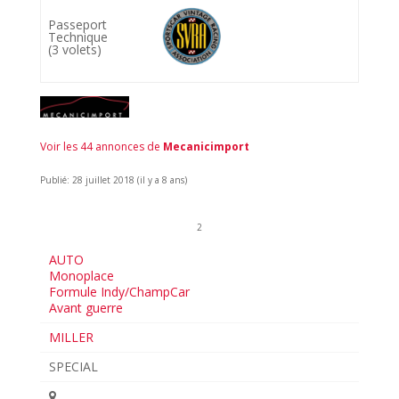
Passeport
Technique
(3 volets)
Voir les 44 annonces de
Mecanicimport
Publié: 28 juillet 2018 (il y a 8 ans)
2
AUTO
Monoplace
Formule Indy/ChampCar
Avant guerre
MILLER
SPECIAL