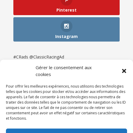
Pinterest
Instagram
#CRads @ClassicRacingAd
Gérer le consentement aux
cookies
Pour offrir les meilleures expériences, nous utilisons des technologies
telles que les cookies pour stocker et/ou accéder aux informations des
appareils. Le fait de consentir à ces technologies nous permettra de
traiter des données telles que le comportement de navigation ou les ID
uniques sur ce site. Le fait de ne pas consentir ou de retirer son
consentement peut avoir un effet négatif sur certaines caractéristiques
et fonctions.
Accueil
Catégories
Annonces
Newsletter & Presse
Partenaires
Tarifs