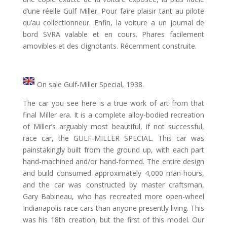
d’une réelle Gulf Miller. Pour faire plaisir tant au pilote
qu’au collectionneur. Enfin, la voiture a un journal de
bord SVRA valable et en cours. Phares facilement
amovibles et des clignotants. Récemment construite.
On sale Gulf-Miller Special, 1938.
The car you see here is a true work of art from that
final Miller era. It is a complete alloy-bodied recreation
of Miller’s arguably most beautiful, if not successful,
race car, the GULF-MILLER SPECIAL. This car was
painstakingly built from the ground up, with each part
hand-machined and/or hand-formed. The entire design
and build consumed approximately 4,000 man-hours,
and the car was constructed by master craftsman,
Gary Babineau, who has recreated more open-wheel
Indianapolis race cars than anyone presently living. This
was his 18th creation, but the first of this model. Our