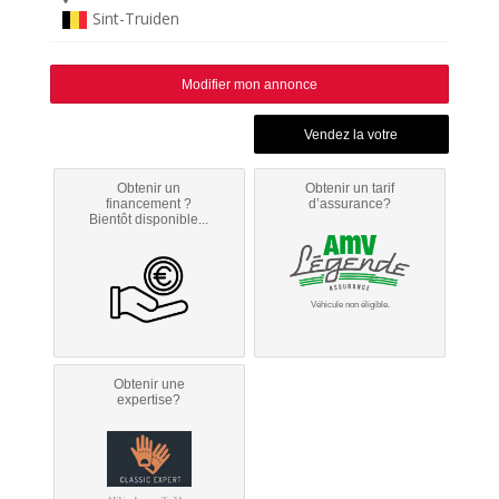
Sint-Truiden
Modifier mon annonce
Obtenir un
Obtenir un tarif
financement ?
d’assurance?
Bientôt disponible...
Véhicule non éligible.
Obtenir une
expertise?