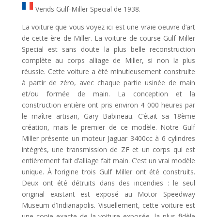
Vends Gulf-Miller Special de 1938.
La voiture que vous voyez ici est une vraie oeuvre d’art
de cette ère de Miller. La voiture de course Gulf-Miller
Special est sans doute la plus belle reconstruction
complète au corps alliage de Miller, si non la plus
réussie. Cette voiture a été minutieusement construite
à partir de zéro, avec chaque partie usinée de main
et/ou formée de main. La conception et la
construction entière ont pris environ 4 000 heures par
le maître artisan, Gary Babineau. C’était sa 18ème
création, mais le premier de ce modèle. Notre Gulf
Miller présente un moteur Jaguar 3400cc à 6 cylindres
intégrés, une transmission de ZF et un corps qui est
entièrement fait d’alliage fait main. C’est un vrai modèle
unique. À l’origine trois Gulf Miller ont été construits.
Deux ont été détruits dans des incendies : le seul
original existant est exposé au Motor Speedway
Museum d’Indianapolis. Visuellement, cette voiture est
une copie exacte de la voiture exposée, la plus fidèle