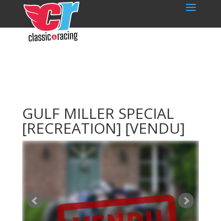
GULF MILLER SPECIAL
[RECREATION]
[VENDU]