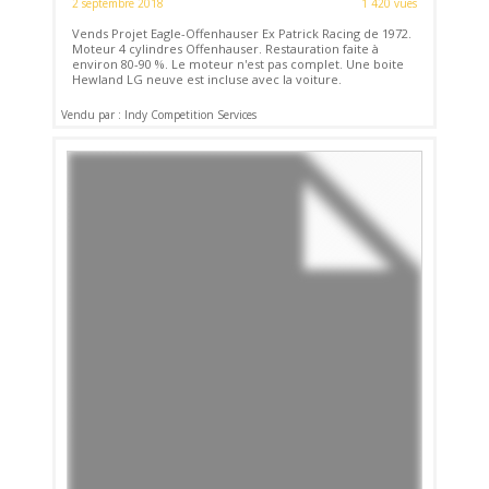
2 septembre 2018
1 420 vues
Vends Projet Eagle-Offenhauser Ex Patrick Racing de 1972.
Moteur 4 cylindres Offenhauser. Restauration faite à
environ 80-90 %. Le moteur n'est pas complet. Une boite
Hewland LG neuve est incluse avec la voiture.
Vendu par : Indy Competition Services