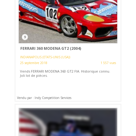
9
FERRARI 360 MODENA GT2 (2004)
INDIANAPOLIS (ETATS-UNIS (USA))
25 septembre 2018
1 557 vues
Vends FERRARI MODENA 360 GT2 FIA. Historique connu.
Joli lot de pièces.
Vendu par : Indy Competition Services