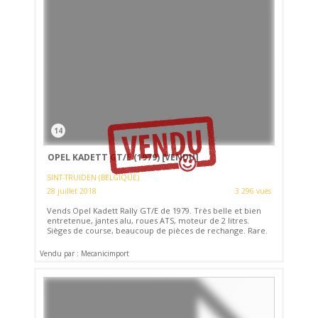
14
OPEL KADETT GT/E (1979)
[VENDU]
SINT-TRUIDEN (BELGIQUE)
28 juillet 2018
3 296 vues
Vends Opel Kadett Rally GT/E de 1979. Très belle et bien
entretenue, jantes alu, roues ATS, moteur de 2 litres.
Sièges de course, beaucoup de pièces de rechange. Rare.
Vendu par : Mecanicimport