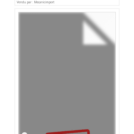
Vendu par : Mecanicimport