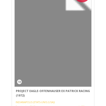
10
PROJECT EAGLE-OFFENHAUSER EX PATRICK RACING
(1972)
INDIANAPOLIS (ETATS-UNIS (USA))