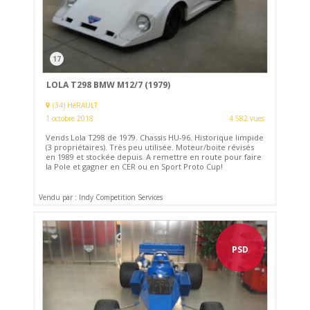
17
LOLA T298 BMW M12/7 (1979)
(34) HéRAULT
1 octobre 2018
4 582 vues
Vends Lola T298 de 1979. Chassis HU-96. Historique limpide
(3 propriétaires). Très peu utilisée. Moteur/boite révisés
en 1989 et stockée depuis. A remettre en route pour faire
la Pole et gagner en CER ou en Sport Proto Cup!
Vendu par : Indy Competition Services
PSD