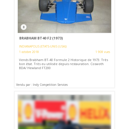
8
BRABHAM BT40 F2 (1973)
INDIANAPOLIS (ETATS-UNIS (USA))
1 octobre 2018
1 908 vues
Vends Brabham BT-40 Formule 2 Historique de 1973. Très
bon état. Très eu utilisée depuis restauration. Coswoth
BDA/ Hewland FT200
Vendu par : Indy Competition Services