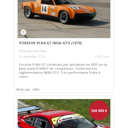
7
PORSCHE 914/6 GT IMSA-GTU (1970)
RENKUM (PAYS-BAS)
29 septembre 2018
1 907 vues
Porsche 914/6 GT construite par spécialiste en 2005 sur la
base d'une 914/4GT de compétition. Conforme à la
réglementation IMSA GTU. Très performante Prête à
courir.
Vendu par : info2
200 000
€