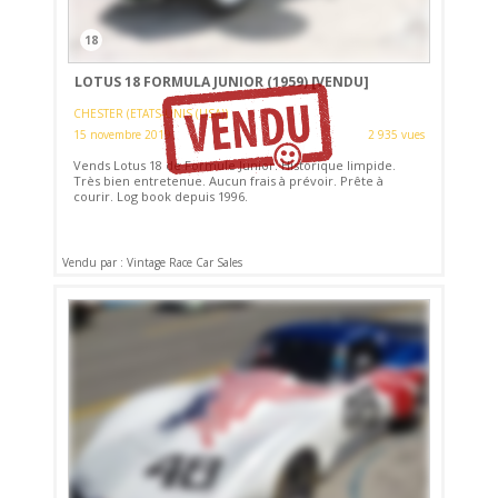
18
LOTUS 18 FORMULA JUNIOR (1959)
[VENDU]
CHESTER (ETATS-UNIS (USA))
15 novembre 2019
2 935 vues
Vends Lotus 18 de Formule Junior. Historique limpide.
Très bien entretenue. Aucun frais à prévoir. Prête à
courir. Log book depuis 1996.
Vendu par : Vintage Race Car Sales