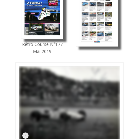
Rétro Course
N°177
Mai 2019
4