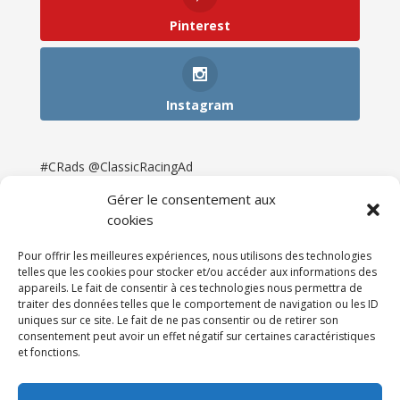
Pinterest
Instagram
#CRads @ClassicRacingAd
Gérer le consentement aux
cookies
Pour offrir les meilleures expériences, nous utilisons des technologies
telles que les cookies pour stocker et/ou accéder aux informations des
appareils. Le fait de consentir à ces technologies nous permettra de
traiter des données telles que le comportement de navigation ou les ID
uniques sur ce site. Le fait de ne pas consentir ou de retirer son
consentement peut avoir un effet négatif sur certaines caractéristiques
et fonctions.
Accueil
Catégories
Annonces
Newsletter & Presse
Partenaires
Tarifs