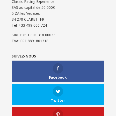
Classic Racing Experience
SAS au capital de 50 000€
5 ZA les Yeuzses
34 270 CLARET -FR-
Tel: ‭+33 499 666 724‬
SIRET: 891 801 318 00033
TVA: FR1 8891801318
SUIVEZ-NOUS
Facebook
Twitter