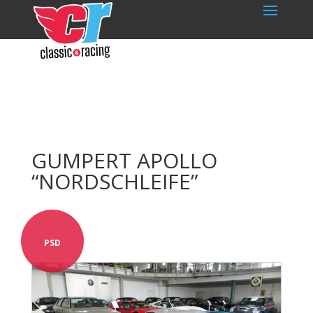
GUMPERT APOLLO
“NORDSCHLEIFE”
PSD