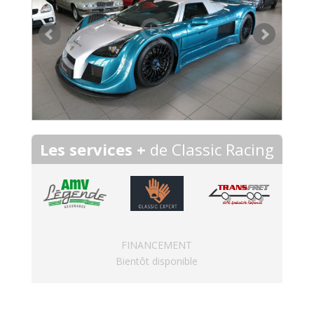
Les services +
de Classic Racing
FINANCEMENT
Bientôt disponible