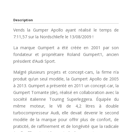
Description
Vends la Gumper Apollo ayant réalisé le temps de
7:11,57 sur la Nordschliefe le 13/08/2009 !
La marque Gumpert a été créée en 2001 par son
fondateur et propriétaire Roland Gumpert1, ancien
président d’Audi Sport.
Malgré plusieurs projets et concept-cars, la firme n’a
produit qu’un seul modèle, la Gumpert Apollo de 2005
à 2013. Gumpert a présenté en 2011 un concept-car, la
Gumpert Tornante (de), réalisé en collaboration avec la
société italienne Touring Superleggera. Équipée du
même moteur, le V8 de 4,2 litres à double
turbocompresseur Audi, elle devait devenir le second
modèle de la marque pour offrir plus de confort, de
praticité, de raffinement et de longévité que la radicale