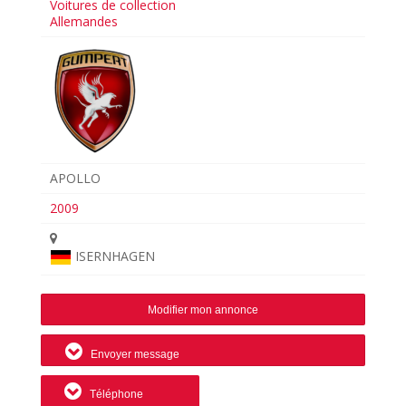
Voitures de collection
Allemandes
APOLLO
2009
ISERNHAGEN
Modifier mon annonce
Envoyer message
Téléphone