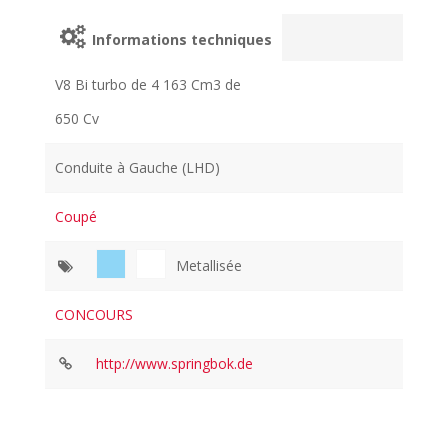
Informations techniques
V8 Bi turbo de 4 163 Cm3 de
650 Cv
Conduite à Gauche (LHD)
Coupé
Metallisée
CONCOURS
http://www.springbok.de