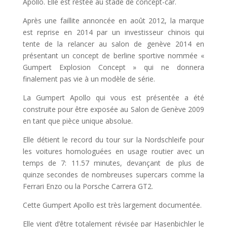
Apollo. Elle est restée au stade de concept-car.
Après une faillite annoncée en août 2012, la marque
est reprise en 2014 par un investisseur chinois qui
tente de la relancer au salon de genève 2014 en
présentant un concept de berline sportive nommée «
Gumpert Explosion Concept » qui ne donnera
finalement pas vie à un modèle de série.
La Gumpert Apollo qui vous est présentée a été
construite pour être exposée au Salon de Genève 2009
en tant que pièce unique absolue.
Elle détient le record du tour sur la Nordschleife pour
les voitures homologuées en usage routier avec un
temps de 7: 11.57 minutes, devançant de plus de
quinze secondes de nombreuses supercars comme la
Ferrari Enzo ou la Porsche Carrera GT2.
Cette Gumpert Apollo est très largement documentée.
Elle vient d’être totalement révisée par Hasenbichler le