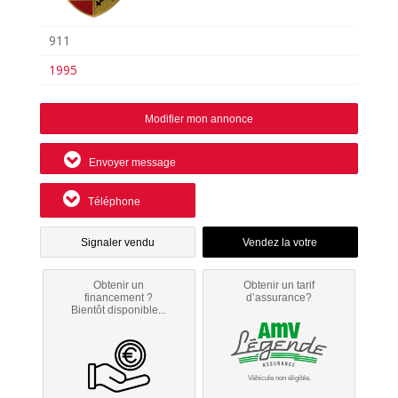
911
1995
Modifier mon annonce
Envoyer message
Téléphone
Signaler vendu
Obtenir un
Obtenir un tarif
financement ?
d’assurance?
Bientôt disponible...
Véhicule non éligible.