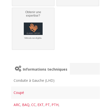
Obtenir une
expertise?
Véhicule non éligible.
Informations techniques
Conduite à Gauche (LHD)
Coupé
ARC
,
BAQ
,
CC
,
EXT
,
PT
,
PTH
,