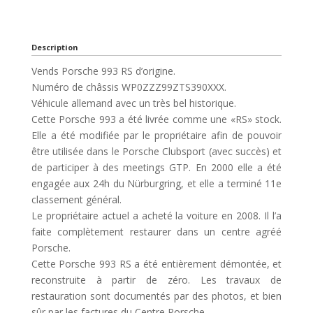
Description
Vends Porsche 993 RS d’origine.
Numéro de châssis WP0ZZZ99ZTS390XXX.
Véhicule allemand avec un très bel historique.
Cette Porsche 993 a été livrée comme une «RS» stock.
Elle a été modifiée par le propriétaire afin de pouvoir
être utilisée dans le Porsche Clubsport (avec succès) et
de participer à des meetings GTP. En 2000 elle a été
engagée aux 24h du Nürburgring, et elle a terminé 11e
classement général.
Le propriétaire actuel a acheté la voiture en 2008. Il l’a
faite complètement restaurer dans un centre agréé
Porsche.
Cette Porsche 993 RS a été entièrement démontée, et
reconstruite à partir de zéro. Les travaux de
restauration sont documentés par des photos, et bien
sûr par les factures du Centre Porsche.