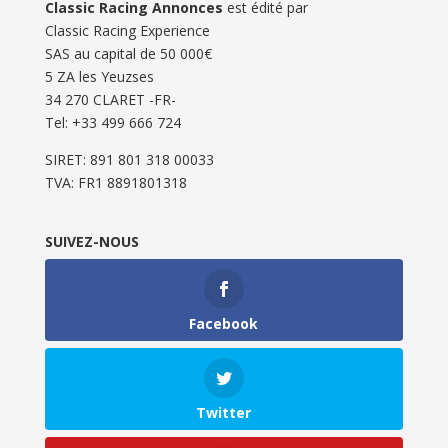
Classic Racing Annonces
est édité par
Classic Racing Experience
SAS au capital de 50 000€
5 ZA les Yeuzses
34 270 CLARET -FR-
Tel: ‭+33 499 666 724‬
SIRET: 891 801 318 00033
TVA: FR1 8891801318
SUIVEZ-NOUS
Facebook
Twitter