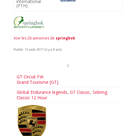
international
(PTH)
Voir les 26 annonces de
springbok
Publié: 12 août 2017 (il y a 9 ans)
2
GT Circuit FIA
Grand Tourisme [GT]
Global Endurance legends
,
GT Classic
,
Sebring
Classic 12 Hour