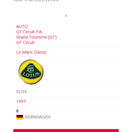
Publié: 10 mai 2020 (il y a 6 ans)
6
AUTO
GT Circuit FIA
Grand Tourisme [GT]
GT Circuit
Le Mans Classic
ELISE
1997
ISERNHAGEN