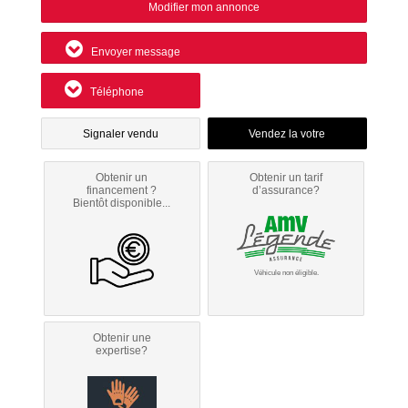
Modifier mon annonce
Envoyer message
Téléphone
Signaler vendu
Obtenir un
Obtenir un tarif
financement ?
d’assurance?
Bientôt disponible...
Véhicule non éligible.
Obtenir une
expertise?