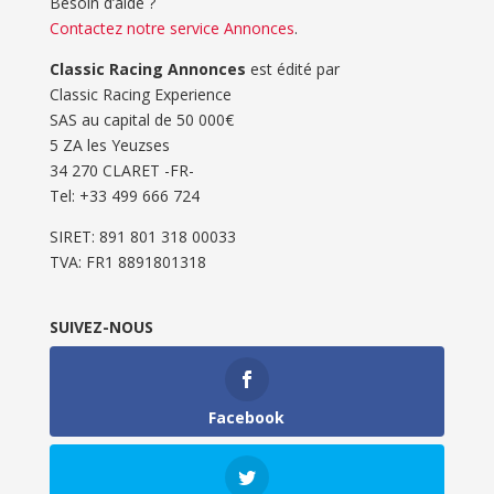
Besoin d’aide ?
Contactez notre service Annonces
.
Classic Racing Annonces
est édité par
Classic Racing Experience
SAS au capital de 50 000€
5 ZA les Yeuzses
34 270 CLARET -FR-
Tel: ‭+33 499 666 724‬
SIRET: 891 801 318 00033
TVA: FR1 8891801318
SUIVEZ-NOUS
Facebook