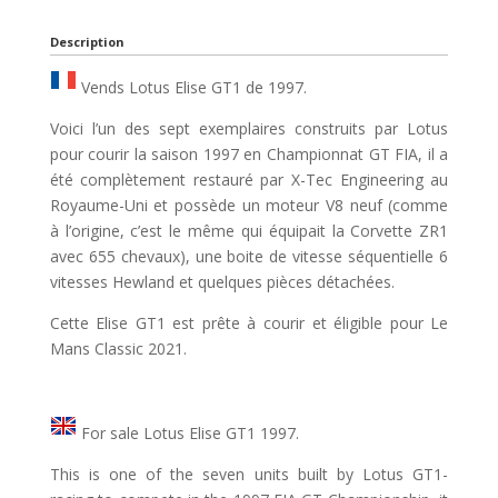
Description
Vends Lotus Elise GT1 de 1997.
Voici l’un des sept exemplaires construits par Lotus
pour courir la saison 1997 en Championnat GT FIA, il a
été complètement restauré par X-Tec Engineering au
Royaume-Uni et possède un moteur V8 neuf (comme
à l’origine, c’est le même qui équipait la Corvette ZR1
avec 655 chevaux), une boite de vitesse séquentielle 6
vitesses Hewland et quelques pièces détachées.
Cette Elise GT1 est prête à courir et éligible pour Le
Mans Classic 2021.
For sale Lotus Elise GT1 1997.
This is one of the seven units built by Lotus GT1-