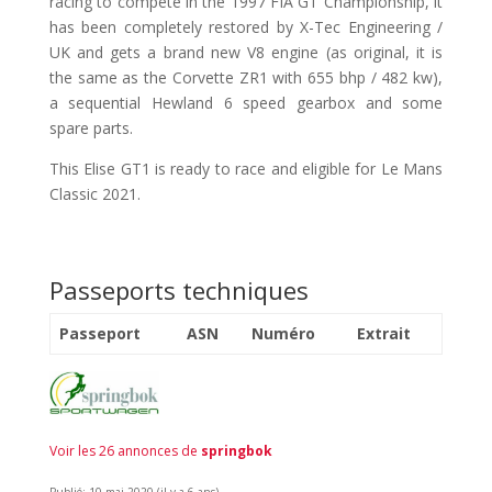
racing to compete in the 1997 FIA GT Championship, it
has been completely restored by X-Tec Engineering /
UK and gets a brand new V8 engine (as original, it is
the same as the Corvette ZR1 with 655 bhp / 482 kw),
a sequential Hewland 6 speed gearbox and some
spare parts.
This Elise GT1 is ready to race and eligible for Le Mans
Classic 2021.
Passeports techniques
Passeport
ASN
Numéro
Extrait
Voir les 26 annonces de
springbok