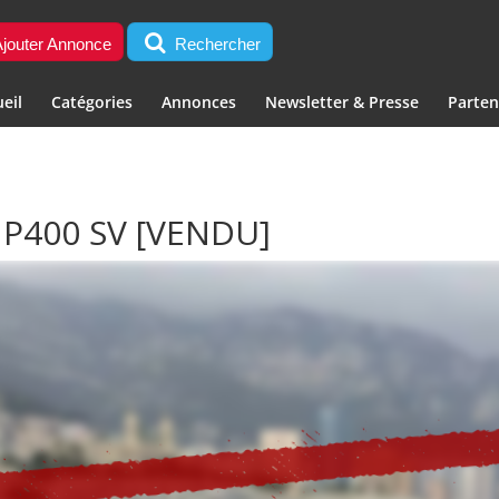
jouter Annonce
Rechercher
eil
Catégories
Annonces
Newsletter & Presse
Parten
 P400 SV
[VENDU]