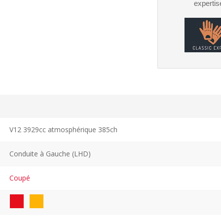
expertis
V12 3929cc atmosphérique 385ch
Conduite à Gauche (LHD)
Coupé