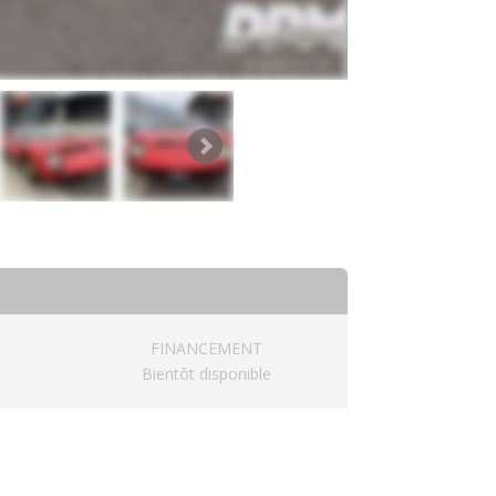
FINANCEMENT
Bientôt disponible