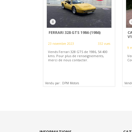
8
FERRARI 328 GTS 1986 (1986)
C
V1
23 novembre 2023
332 vues
9 m
Vends Ferrari 328 GTS de 1986, 54 400
kms. Pour plus de renseignements,
Ve
merci de nous contacter.
Co
Vendu par : DPM Motors
Vend
INFORMATIONS
CAT