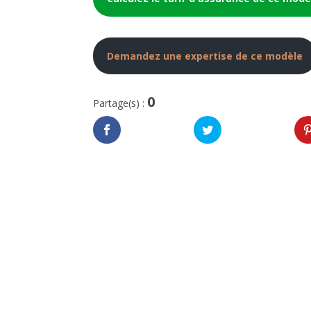
Demandez une expertise de ce modèle
0
Partage(s) :