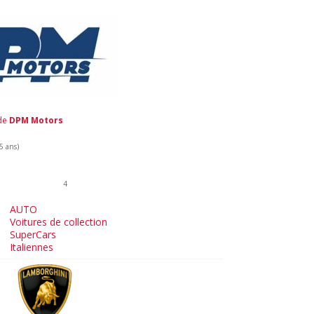
 de
DPM Motors
 5 ans)
4
AUTO
Voitures de collection
SuperCars
Italiennes