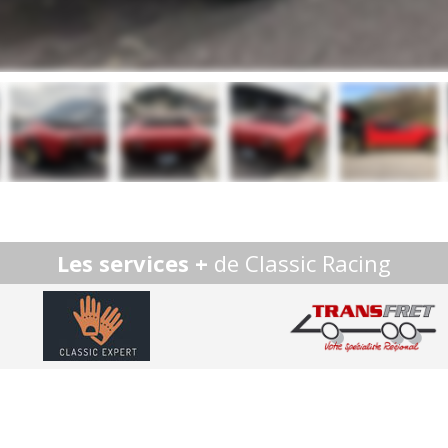
Les services +
de Classic Racing