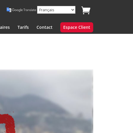
aires
Tarifs
Contact
Espace Client