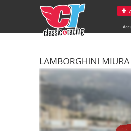
A
Accu
LAMBORGHINI MIURA