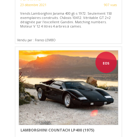
23 décembre 2021
907 vues
Vends Lamborghini Jarama 400 gt-s 1972. Seulement 150
exemplaires construits. Châssis 10412. Véritable GT 2+2
désignée par l'excellent Gandini. Matching numbers.
Moteur V 12 4 litres 4 arbres à cames.
Vendu par : Franco LEMBO
EOS
LAMBORGHINI COUNTACH LP400 (1975)