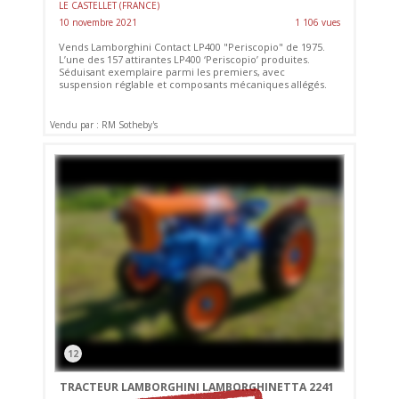
LE CASTELLET (FRANCE)
10 novembre 2021
1 106 vues
Vends Lamborghini Contact LP400 "Periscopio" de 1975.
L’une des 157 attirantes LP400 ‘Periscopio’ produites.
Séduisant exemplaire parmi les premiers, avec
suspension réglable et composants mécaniques allégés.
Vendu par : RM Sotheby's
12
TRACTEUR LAMBORGHINI LAMBORGHINETTA 2241