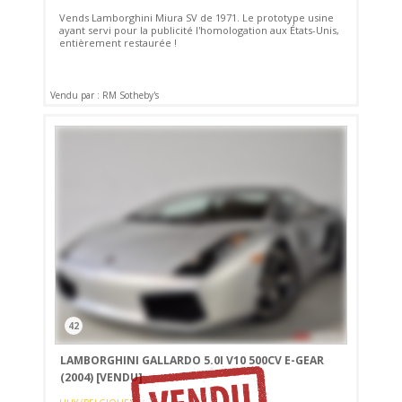
Vends Lamborghini Miura SV de 1971. Le prototype usine
ayant servi pour la publicité l'homologation aux États-Unis,
entièrement restaurée !
Vendu par : RM Sotheby's
42
LAMBORGHINI GALLARDO 5.0I V10 500CV E-GEAR
(2004)
[VENDU]