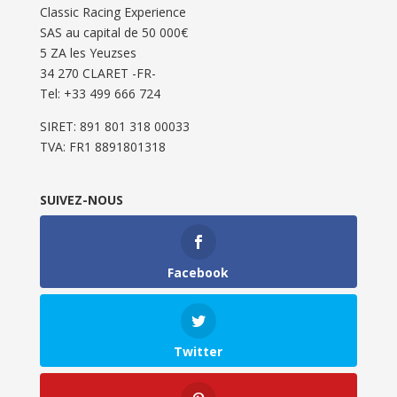
Classic Racing Experience
SAS au capital de 50 000€
5 ZA les Yeuzses
34 270 CLARET -FR-
Tel: ‭+33 499 666 724‬
SIRET: 891 801 318 00033
TVA: FR1 8891801318
SUIVEZ-NOUS
Facebook
Twitter