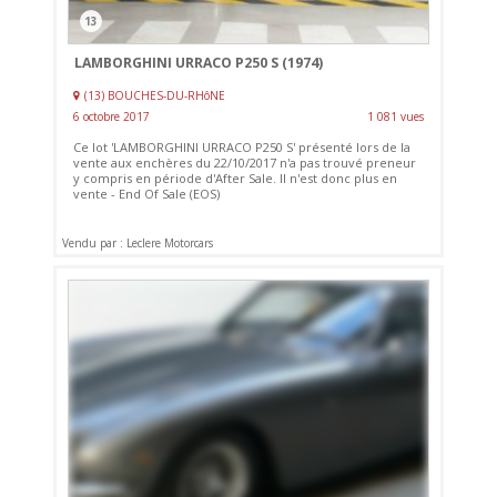
13
LAMBORGHINI URRACO P250 S (1974)
(13) BOUCHES-DU-RHôNE
6 octobre 2017
1 081 vues
Ce lot 'LAMBORGHINI URRACO P250 S' présenté lors de la
vente aux enchères du 22/10/2017 n'a pas trouvé preneur
y compris en période d'After Sale. Il n'est donc plus en
vente - End Of Sale (EOS)
Vendu par : Leclere Motorcars