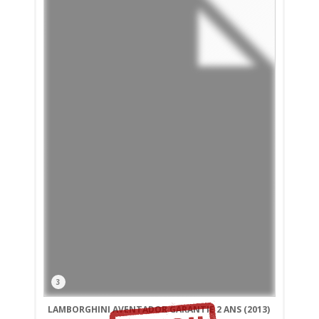
3
LAMBORGHINI AVENTADOR GARANTIE 2 ANS (2013)