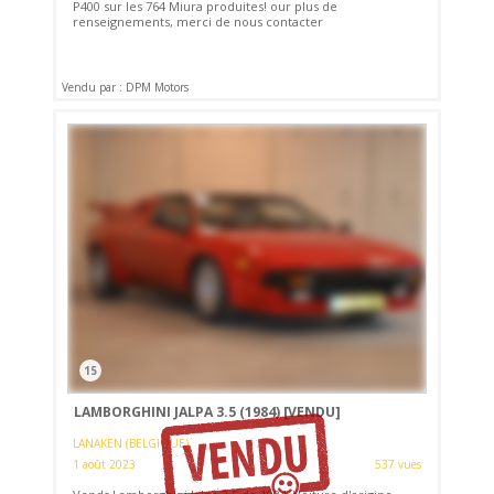
P400 sur les 764 Miura produites! our plus de
renseignements, merci de nous contacter
Vendu par : DPM Motors
15
LAMBORGHINI JALPA 3.5 (1984)
[VENDU]
LANAKEN (BELGIQUE)
1 août 2023
537 vues