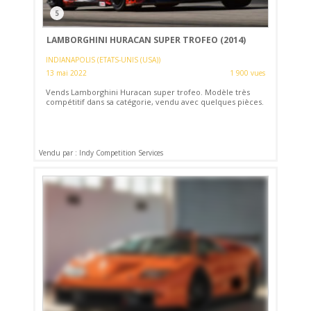
5
LAMBORGHINI HURACAN SUPER TROFEO (2014)
INDIANAPOLIS (ETATS-UNIS (USA))
13 mai 2022
1 900 vues
Vends Lamborghini Huracan super trofeo. Modèle très
compétitif dans sa catégorie, vendu avec quelques pièces.
Vendu par : Indy Competition Services