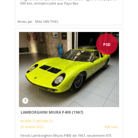
000 km, immatriculée aux Pays-Bas
Vendu par : Mike VAN THIEL
PSD
7
LAMBORGHINI MIURA P400 (1967)
MONACO (MONACO)
20 octobre 2023
838 vues
Vends Lamborghini Miura P400 de 1967, seulement 475