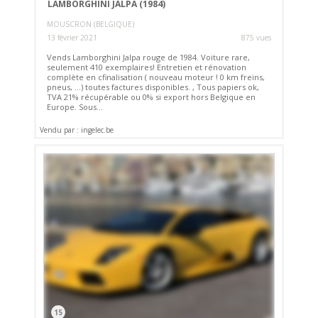
LAMBORGHINI JALPA (1984)
MOUSCRON (BELGIQUE)
13 février 2021
875 vues
Vends Lamborghini Jalpa rouge de 1984. Voiture rare,
seulement 410 exemplaires! Entretien et rénovation
complète en cfinalisation ( nouveau moteur ! 0 km freins,
pneus, ...) toutes factures disponibles. , Tous papiers ok,
TVA 21% récupérable ou 0% si export hors Belgique en
Europe. Sous...
Vendu par : ingelec.be
15