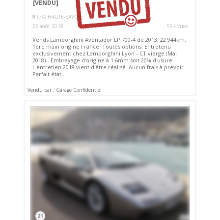
[VENDU]
(74) HAUTE-SAVOIE
22 août 2018
594 vues
Vends Lamborghini Aventador LP 700-4 de 2013, 22 944km.
1ère main origine France. Toutes options. Entretenu
exclusivement chez Lamborghini Lyon - CT vierge (Mai
2018) - Embrayage d'origine à 1.6mm soit 20% d'usure.
L'entretien 2018 vient d'être réalisé. Aucun frais à prévoir -
Parfait état...
Vendu par : Garage Confidentiel
21