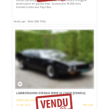
Vends Lamborghini Jalpa 2.5 de 1984. Voiture d'origine
américaine en parfait état. Seulement 39.000 kms.
Immatriculée aux Pays-Bas
Vendu par : Mike VAN THIEL
37
LAMBORGHINI ESPADA SERIE III (1973)
[VENDU]
TEMSE (BELGIQUE)
15 mai 2023
494 vues