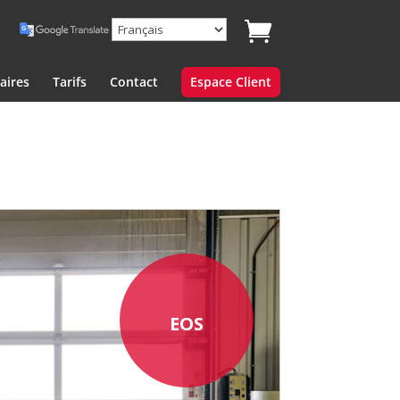
aires
Tarifs
Contact
Espace Client
EOS