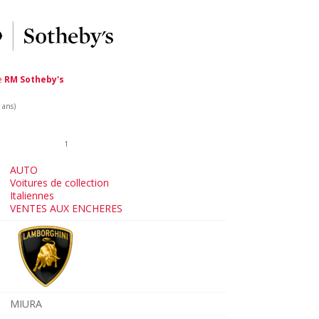
de
RM Sotheby's
 ans)
1
AUTO
Voitures de collection
Italiennes
VENTES AUX ENCHERES
MIURA