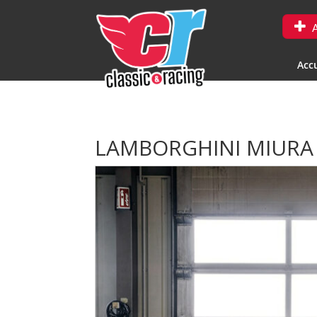
A
Accu
LAMBORGHINI MIURA