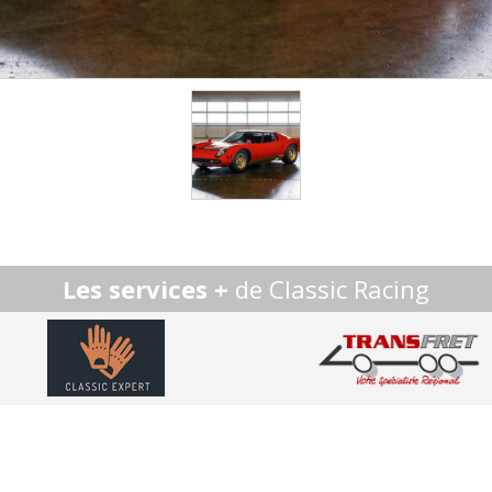
Les services +
de Classic Racing