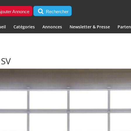
jouter Annonce
Rechercher
eil
Catégories
Annonces
Newsletter & Presse
Parten
 SV