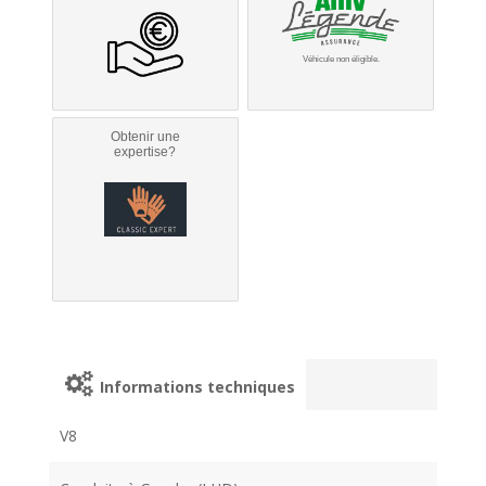
Véhicule non éligible.
Obtenir une
expertise?
Informations techniques
V8