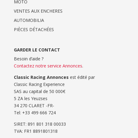
MOTO
VENTES AUX ENCHERES
AUTOMOBILIA
PIÈCES DÉTACHÉES
GARDER LE CONTACT
Besoin d’aide ?
Contactez notre service Annonces
.
Classic Racing Annonces
est édité par
Classic Racing Experience
SAS au capital de 50 000€
5 ZA les Yeuzses
34 270 CLARET -FR-
Tel: ‭+33 499 666 724‬
SIRET: 891 801 318 00033
TVA: FR1 8891801318