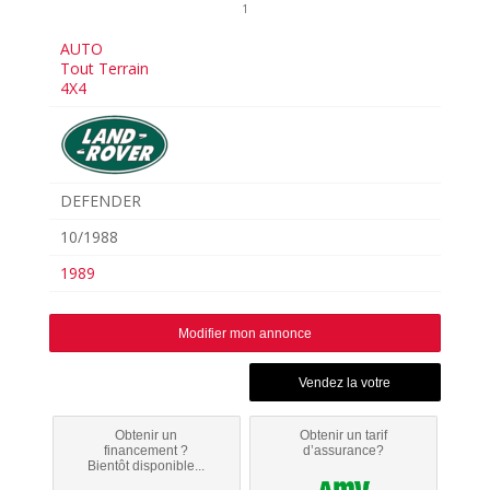
1
AUTO
Tout Terrain
4X4
DEFENDER
10/1988
1989
Modifier mon annonce
Obtenir un
Obtenir un tarif
financement ?
d’assurance?
Bientôt disponible...