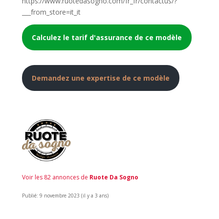
https://www.ruotedasogno.com/fr_fr/contactus/?
___from_store=it_it
Calculez le tarif d'assurance de ce modèle
Demandez une expertise de ce modèle
Voir les 82 annonces de
Ruote Da Sogno
Publié: 9 novembre 2023 (il y a 3 ans)