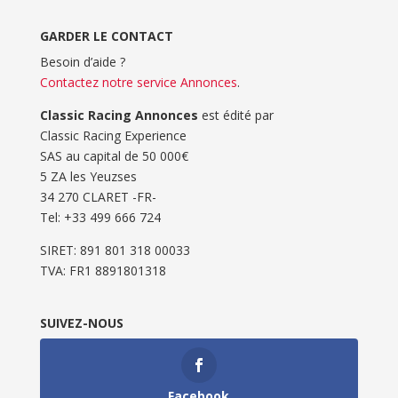
GARDER LE CONTACT
Besoin d’aide ?
Contactez notre service Annonces
.
Classic Racing Annonces
est édité par
Classic Racing Experience
SAS au capital de 50 000€
5 ZA les Yeuzses
34 270 CLARET -FR-
Tel: ‭+33 499 666 724‬
SIRET: 891 801 318 00033
TVA: FR1 8891801318
SUIVEZ-NOUS
Facebook