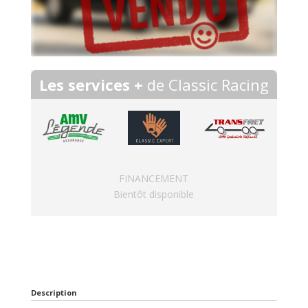
Les services +
de Classic Racing
FINANCEMENT
Bientôt disponible
Description