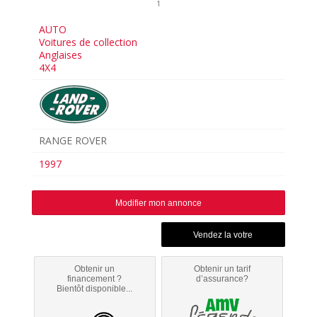
1
AUTO
Voitures de collection
Anglaises
4X4
RANGE ROVER
1997
Modifier mon annonce
Obtenir un
Obtenir un tarif
financement ?
d’assurance?
Bientôt disponible...