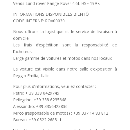
Vends Land rover Range Rover 4.6L HSE 1997.
INFORMATIONS DISPONIBLES BIENTÔT
CODE INTERNE: ROV00030
Nous offrons la logistique et le service de livraison à
domicile.
Les frais d’expédition sont la responsabilité de
l’acheteur.
Large gamme de voitures et motos dans nos locaux.
La voiture est visible dans notre salle d’exposition à
Reggio Emilia, Italie.
Pour plus d’informations, veuillez contacter :
Petru: + 39 338 6429745
Pellegrino: +39 338 6235648
Alessandro: +39 3356423836
Mirco (responsable de motos) : +39 337 14 83 812
Bureau: +39 0522 268511