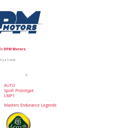
 de
DPM Motors
l y a 5 ans)
0
AUTO
Sport Prototype
LMP1
Masters Endurance Legends