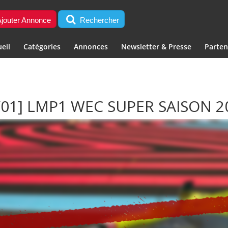
jouter Annonce
Rechercher
eil
Catégories
Annonces
Newsletter & Presse
Parten
/01] LMP1 WEC SUPER SAISON 2