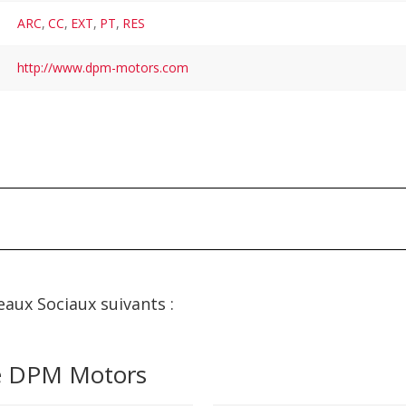
ARC
,
CC
,
EXT
,
PT
,
RES
http://www.dpm-motors.com
eaux Sociaux suivants :
de DPM Motors