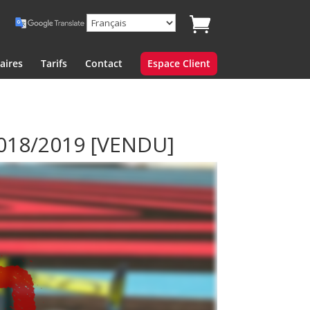
aires
Tarifs
Contact
Espace Client
018/2019
[VENDU]