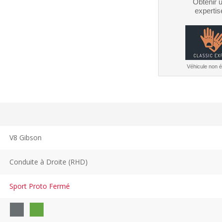
Obtenir 
expertis
Véhicule non él
V8 Gibson
Conduite à Droite (RHD)
Sport Proto Fermé