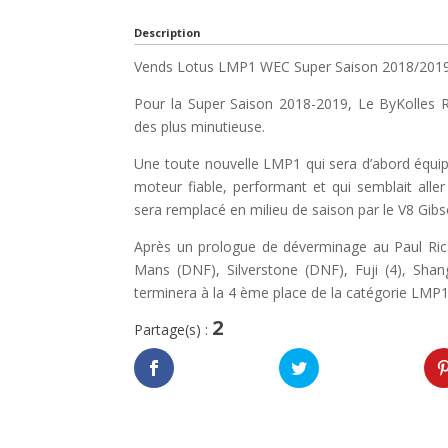
Description
Vends Lotus LMP1 WEC Super Saison 2018/2019
Pour la Super Saison 2018-2019, Le ByKolles R
des plus minutieuse.
Une toute nouvelle LMP1 qui sera d’abord équ
moteur fiable, performant et qui semblait aller
sera remplacé en milieu de saison par le V8 Gibs
Après un prologue de déverminage au Paul Ric
Mans (DNF), Silverstone (DNF), Fuji (4), Sha
terminera à la 4 ème place de la catégorie LMP1
2
Partage(s) :