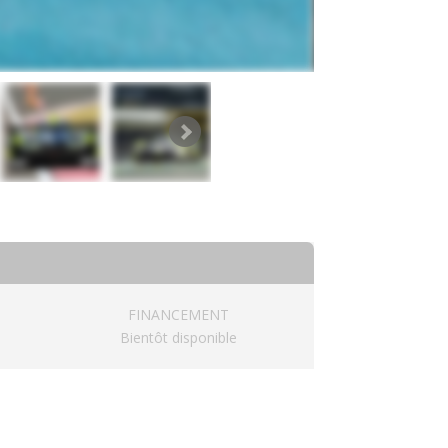
FINANCEMENT
Bientôt disponible