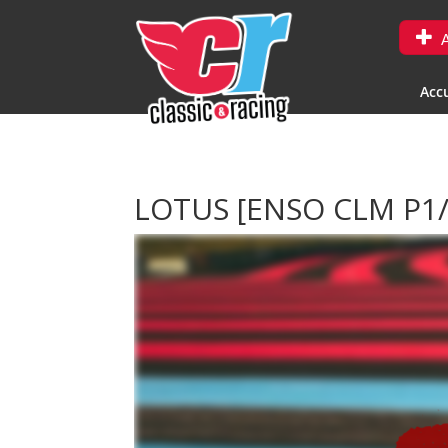
A
Accu
LOTUS [ENSO CLM P1