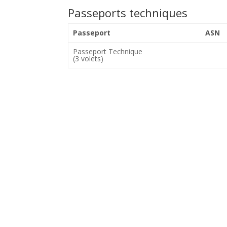
Passeports techniques
Passeport
ASN
Passeport Technique
(3 volets)