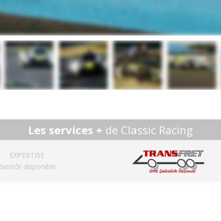
Les services +
de Classic Racing
EXPERTISE
Bientôt disponible