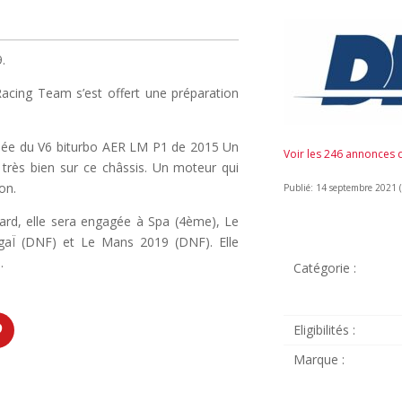
.
acing Team s’est offert une préparation
ipée du V6 biturbo AER LM P1 de 2015 Un
Voir les 246 annonces
 très bien sur ce châssis. Un moteur qui
on.
Publié: 14 septembre 2021 (i
ard, elle sera engagée à Spa (4ème), Le
ngaÏ (DNF) et Le Mans 2019 (DNF). Elle
.
Catégorie :
Eligibilités :
Marque :