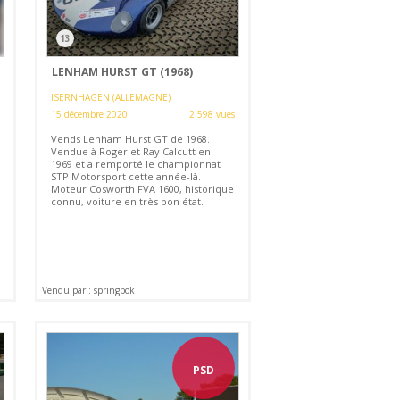
13
LENHAM HURST GT (1968)
ISERNHAGEN (ALLEMAGNE)
15 décembre 2020
2 598 vues
Vends Lenham Hurst GT de 1968.
Vendue à Roger et Ray Calcutt en
1969 et a remporté le championnat
STP Motorsport cette année-là.
Moteur Cosworth FVA 1600, historique
connu, voiture en très bon état.
Vendu par : springbok
PSD