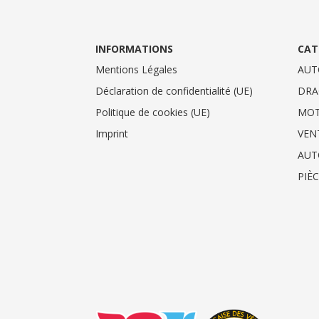
INFORMATIONS
CAT
Mentions Légales
AUT
Déclaration de confidentialité (UE)
DRA
Politique de cookies (UE)
MO
Imprint
VEN
AUT
PIÈ