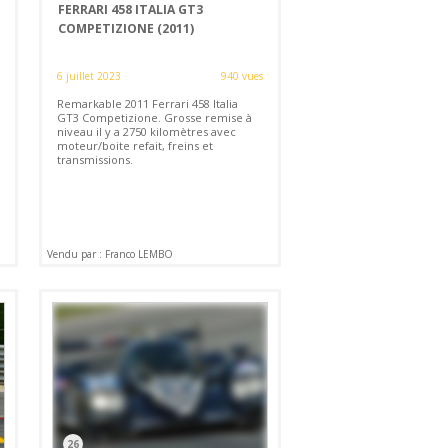
FERRARI 458 ITALIA GT3
COMPETIZIONE (2011)
6 juillet 2023
940 vues
Remarkable 2011 Ferrari 458 Italia
GT3 Competizione. Grosse remise à
niveau il y a 2750 kilomètres avec
moteur/boite refait, freins et
transmissions.
Vendu par : Franco LEMBO
26