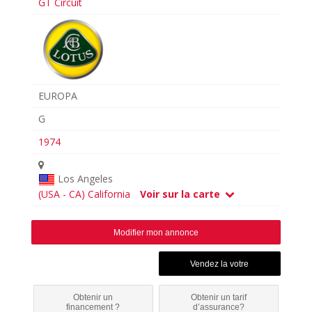
GT Circuit
EUROPA
G
1974
Los Angeles
(USA - CA) California
Voir sur la carte
Modifier mon annonce
Obtenir un
Obtenir un tarif
financement ?
d’assurance?