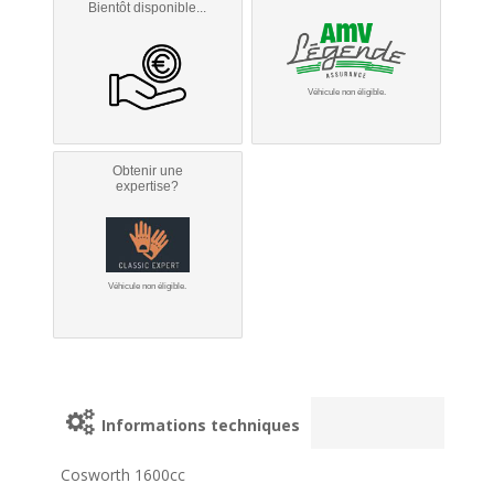
Bientôt disponible...
Véhicule non éligible.
Obtenir une
expertise?
Véhicule non éligible.
Informations techniques
Cosworth 1600cc