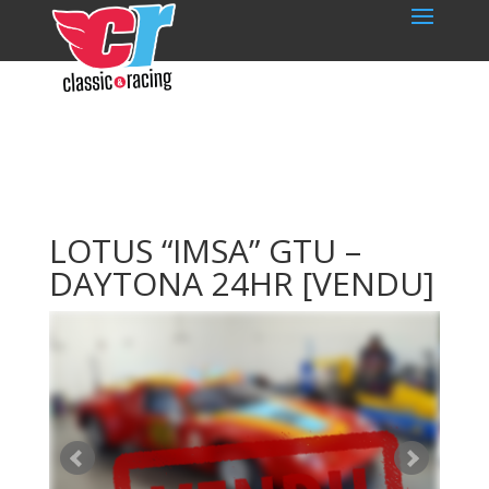
LOTUS “IMSA” GTU –
DAYTONA 24HR
[VENDU]