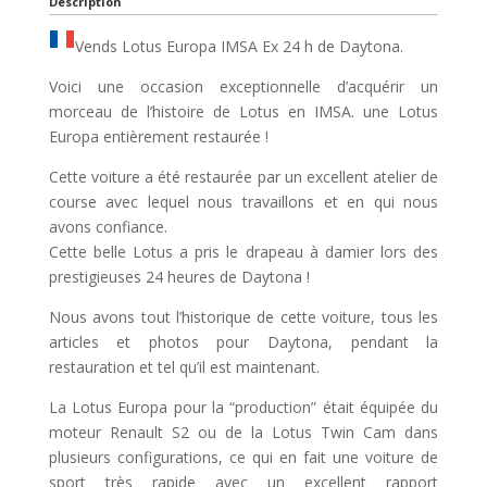
Description
Vends Lotus Europa IMSA Ex 24 h de Daytona.
Voici une occasion exceptionnelle d’acquérir un
morceau de l’histoire de Lotus en IMSA. une Lotus
Europa entièrement restaurée !
Cette voiture a été restaurée par un excellent atelier de
course avec lequel nous travaillons et en qui nous
avons confiance.
Cette belle Lotus a pris le drapeau à damier lors des
prestigieuses 24 heures de Daytona !
Nous avons tout l’historique de cette voiture, tous les
articles et photos pour Daytona, pendant la
restauration et tel qu’il est maintenant.
La Lotus Europa pour la “production” était équipée du
moteur Renault S2 ou de la Lotus Twin Cam dans
plusieurs configurations, ce qui en fait une voiture de
sport très rapide avec un excellent rapport