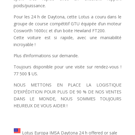
poids/puissance.
Pour les 24 h de Daytona, cette Lotus a couru dans le
groupe de course compétitif GTU équipée d’un moteur
Cosworth 1600cc et d’un boite Hewland FT200.
Cette voiture est si rapide, avec une maniabilité
incroyable !
Plus d’informations sur demande.
Toujours disponible pour une visite sur rendez-vous !
77 500 $ US.
NOUS METTONS EN PLACE LA LOGISTIQUE
D’EXPÉDITION POUR PLUS DE 90 % DE NOS VENTES
DANS LE MONDE, NOUS SOMMES TOUJOURS
HEUREUX DE VOUS AIDER !
Lotus Europa IMSA Daytona 24 h offered or sale