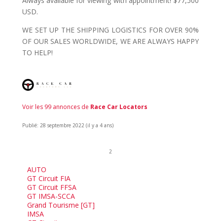
Always available for viewing with appointment! $77,500
USD.
WE SET UP THE SHIPPING LOGISTICS FOR OVER 90%
OF OUR SALES WORLDWIDE, WE ARE ALWAYS HAPPY
TO HELP!
Voir les 99 annonces de
Race Car Locators
Publié: 28 septembre 2022 (il y a 4 ans)
2
AUTO
GT Circuit FIA
GT Circuit FFSA
GT IMSA-SCCA
Grand Tourisme [GT]
IMSA