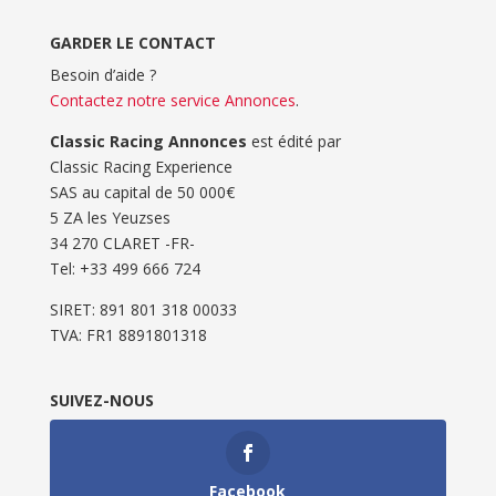
GARDER LE CONTACT
Besoin d’aide ?
Contactez notre service Annonces
.
Classic Racing Annonces
est édité par
Classic Racing Experience
SAS au capital de 50 000€
5 ZA les Yeuzses
34 270 CLARET -FR-
Tel: ‭+33 499 666 724‬
SIRET: 891 801 318 00033
TVA: FR1 8891801318
SUIVEZ-NOUS
Facebook