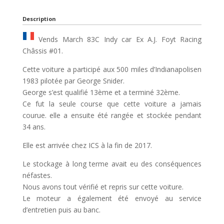
Description
Vends March 83C Indy car Ex A.J. Foyt Racing
Châssis #01.
Cette voiture a participé aux 500 miles d’Indianapolisen
1983 pilotée par George Snider.
George s’est qualifié 13ème et a terminé 32ème.
Ce fut la seule course que cette voiture a jamais
courue. elle a ensuite été rangée et stockée pendant
34 ans.
Elle est arrivée chez ICS à la fin de 2017.
Le stockage à long terme avait eu des conséquences
néfastes.
Nous avons tout vérifié et repris sur cette voiture.
Le moteur a également été envoyé au service
d’entretien puis au banc.