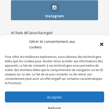
Instagram
#CRads @ClassicRacingAd
Gérer le consentement aux
cookies
Pour offrir les meilleures expériences, nous utilisons des technologies
telles que les cookies pour stocker et/ou accéder aux informations des
appareils. Le fait de consentir à ces technologies nous permettra de
traiter des données telles que le comportement de navigation ou les ID
uniques sur ce site. Le fait de ne pas consentir ou de retirer son
consentement peut avoir un effet négatif sur certaines caractéristiques
et fonctions.
Accueil
Catégories
Annonces
Newsletter & Presse
Partenaires
Tarifs
Accepter
Contact
Espace Client
Refuser