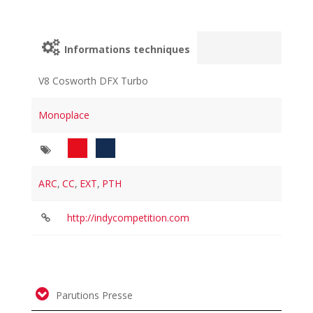
Informations techniques
V8 Cosworth DFX Turbo
Monoplace
ARC
,
CC
,
EXT
,
PTH
http://indycompetition.com
Parutions Presse