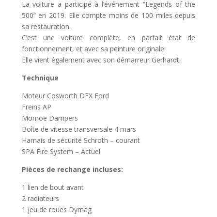
La voiture a participé à l’événement “Legends of the
500” en 2019. Elle compte moins de 100 miles depuis
sa restauration.
C’est une voiture complète, en parfait état de
fonctionnement, et avec sa peinture originale.
Elle vient également avec son démarreur Gerhardt.
Technique
Moteur Cosworth DFX Ford
Freins AP
Monroe Dampers
Boîte de vitesse transversale 4 mars
Harnais de sécurité Schroth – courant
SPA Fire System – Actuel
Pièces de rechange incluses:
1 lien de bout avant
2 radiateurs
1 jeu de roues Dymag