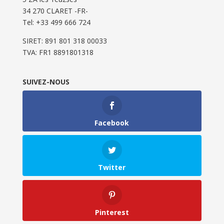
34 270 CLARET -FR-
Tel: ‭+33 499 666 724‬
SIRET: 891 801 318 00033
TVA: FR1 8891801318
SUIVEZ-NOUS
Facebook
Twitter
Pinterest