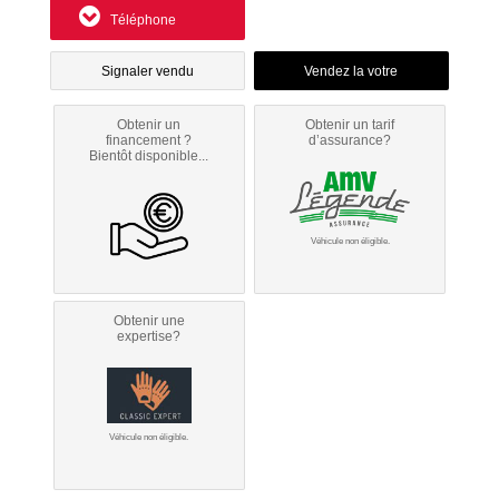
Téléphone
Signaler vendu
Obtenir un
Obtenir un tarif
financement ?
d’assurance?
Bientôt disponible...
Véhicule non éligible.
Obtenir une
expertise?
Véhicule non éligible.