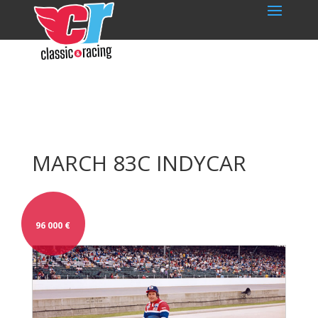
MARCH 83C INDYCAR
96 000
€