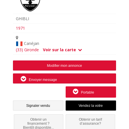
GHIBLI
1971
Canéjan
(33) Gironde
Voir sur la carte
Modifier mon annonce
Envoyer message
Portable
Signaler vendu
Obtenir un
Obtenir un tarif
financement ?
d’assurance?
Bientôt disponible...