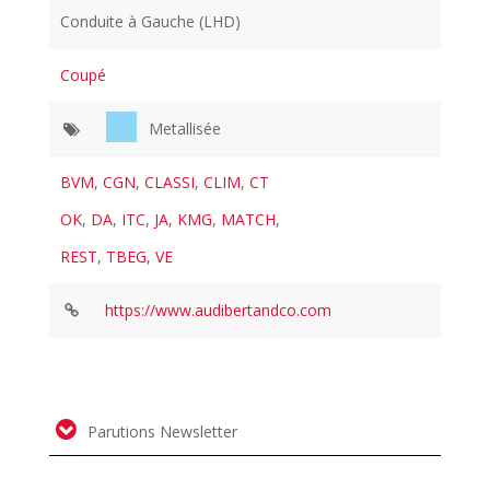
Conduite à Gauche (LHD)
Coupé
Metallisée
BVM
,
CGN
,
CLASSI
,
CLIM
,
CT
OK
,
DA
,
ITC
,
JA
,
KMG
,
MATCH
,
REST
,
TBEG
,
VE
https://www.audibertandco.com
Parutions Newsletter