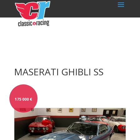
MASERATI GHIBLI SS
175 000
€