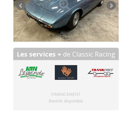
Les services +
de Classic Racing
FINANCEMENT
Bientôt disponible