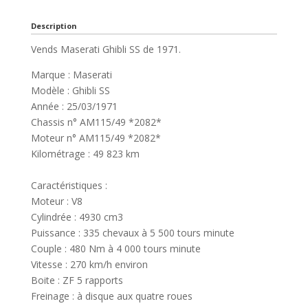
Description
Vends Maserati Ghibli SS de 1971.
Marque : Maserati
Modèle : Ghibli SS
Année : 25/03/1971
Chassis n° AM115/49 *2082*
Moteur n° AM115/49 *2082*
Kilométrage : 49 823 km
Caractéristiques :
Moteur : V8
Cylindrée : 4930 cm3
Puissance : 335 chevaux à 5 500 tours minute
Couple : 480 Nm à 4 000 tours minute
Vitesse : 270 km/h environ
Boite : ZF 5 rapports
Freinage : à disque aux quatre roues