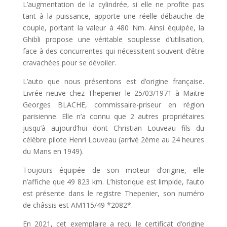
L’augmentation de la cylindrée, si elle ne profite pas
tant à la puissance, apporte une réelle débauche de
couple, portant la valeur à 480 Nm. Ainsi équipée, la
Ghibli propose une véritable souplesse d’utilisation,
face à des concurrentes qui nécessitent souvent d’être
cravachées pour se dévoiler.
L’auto que nous présentons est d’origine française.
Livrée neuve chez Thepenier le 25/03/1971 à Maitre
Georges BLACHE, commissaire-priseur en région
parisienne. Elle n’a connu que 2 autres propriétaires
jusqu’à aujourd’hui dont Christian Louveau fils du
célèbre pilote Henri Louveau (arrivé 2ème au 24 heures
du Mans en 1949).
Toujours équipée de son moteur d’origine, elle
n’affiche que 49 823 km. L’historique est limpide, l’auto
est présente dans le registre Thepenier, son numéro
de châssis est AM115/49 *2082*.
En 2021, cet exemplaire a reçu le certificat d’origine