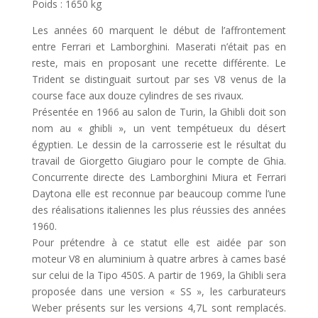
Poids : 1650 kg
Les années 60 marquent le début de l’affrontement
entre Ferrari et Lamborghini. Maserati n’était pas en
reste, mais en proposant une recette différente. Le
Trident se distinguait surtout par ses V8 venus de la
course face aux douze cylindres de ses rivaux.
Présentée en 1966 au salon de Turin, la Ghibli doit son
nom au « ghibli », un vent tempétueux du désert
égyptien. Le dessin de la carrosserie est le résultat du
travail de Giorgetto Giugiaro pour le compte de Ghia.
Concurrente directe des Lamborghini Miura et Ferrari
Daytona elle est reconnue par beaucoup comme l’une
des réalisations italiennes les plus réussies des années
1960.
Pour prétendre à ce statut elle est aidée par son
moteur V8 en aluminium à quatre arbres à cames basé
sur celui de la Tipo 450S. A partir de 1969, la Ghibli sera
proposée dans une version « SS », les carburateurs
Weber présents sur les versions 4,7L sont remplacés.