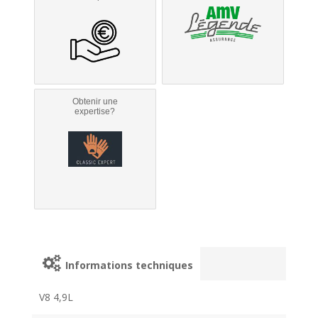
Obtenir une
expertise?
Informations techniques
V8 4,9L