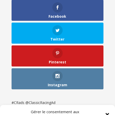
Facebook
Twitter
Pinterest
Instagram
#CRads @ClassicRacingAd
Gérer le consentement aux