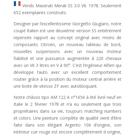
Vends Maserati Merak SS 3.0 V6. 1978. Seulement
652 exemplaires construits.
Designer par l’excellentissime Giorgetto Giugiaro, notre
coupé Italien est une deuxième version SS entièrement
repensée rapport au concept original avec moins de
composants Citroën, un nouveau tableau de bord,
nouvelles suspensions avec un nouveau moteur
fiabilisé et une puissance augmentée à 220 chevaux
avec un V6 3 litres en V à 90°. C’est l’ingénieur Alfieri qui
développe l’auto avec un excellent comportement
routier grâce à la position du moteur central arrière et
une boite de vitesse ZF avec autobloquant.
Notre châssis tipo AM 122 A n°1656 à été livré neuf en
Italie le 2 février 1978 et n’a eu seulement que trois
propriétaires dans sa vie, toujours matching numbers
et colors. Une peinture complète de qualité vient d’être
faite dans son élégant Argento 106 d’origine, son
intérieur cuir rouge est encore complètement d origine,