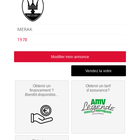
MERAK
1978
Modifier mon annonce
Obtenir un
Obtenir un tarif
financement ?
d’assurance?
Bientôt disponible...