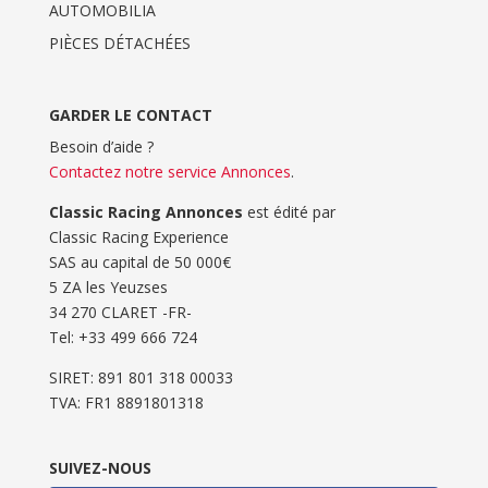
AUTOMOBILIA
PIÈCES DÉTACHÉES
GARDER LE CONTACT
Besoin d’aide ?
Contactez notre service Annonces
.
Classic Racing Annonces
est édité par
Classic Racing Experience
SAS au capital de 50 000€
5 ZA les Yeuzses
34 270 CLARET -FR-
Tel: ‭+33 499 666 724‬
SIRET: 891 801 318 00033
TVA: FR1 8891801318
SUIVEZ-NOUS