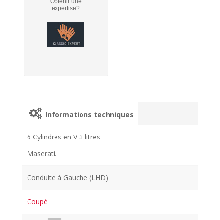
Obtenir une
expertise?
Informations techniques
6 Cylindres en V 3 litres
Maserati.
Conduite à Gauche (LHD)
Coupé