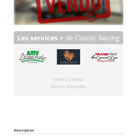
Les services +
de Classic Racing
FINANCEMENT
Bientôt disponible
Description