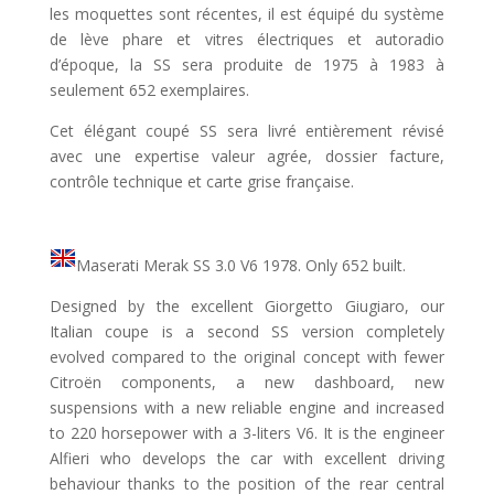
les moquettes sont récentes, il est équipé du système
de lève phare et vitres électriques et autoradio
d’époque, la SS sera produite de 1975 à 1983 à
seulement 652 exemplaires.
Cet élégant coupé SS sera livré entièrement révisé
avec une expertise valeur agrée, dossier facture,
contrôle technique et carte grise française.
Maserati Merak SS 3.0 V6 1978. Only 652 built.
Designed by the excellent Giorgetto Giugiaro, our
Italian coupe is a second SS version completely
evolved compared to the original concept with fewer
Citroën components, a new dashboard, new
suspensions with a new reliable engine and increased
to 220 horsepower with a 3-liters V6. It is the engineer
Alfieri who develops the car with excellent driving
behaviour thanks to the position of the rear central