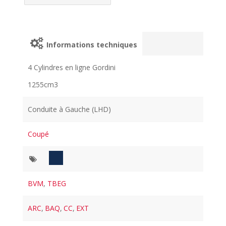
Informations techniques
4 Cylindres en ligne Gordini
1255cm3
Conduite à Gauche (LHD)
Coupé
BVM
,
TBEG
ARC
,
BAQ
,
CC
,
EXT