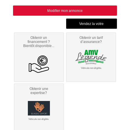
Modifier mon annonce
Obtenir un
Obtenir un tarif
financement ?
d’assurance?
Bientôt disponible...
Véhicule non éligible.
Obtenir une
expertise?
Véhicule non éligible.