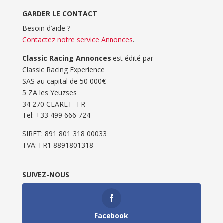
GARDER LE CONTACT
Besoin d’aide ?
Contactez notre service Annonces
.
Classic Racing Annonces
est édité par
Classic Racing Experience
SAS au capital de 50 000€
5 ZA les Yeuzses
34 270 CLARET -FR-
Tel: ‭+33 499 666 724‬
SIRET: 891 801 318 00033
TVA: FR1 8891801318
SUIVEZ-NOUS
Facebook