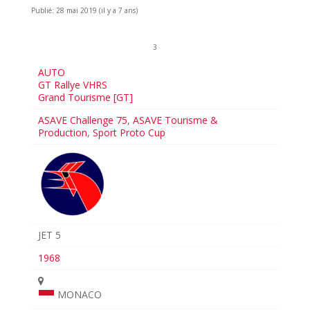
Publié: 28 mai 2019 (il y a 7 ans)
3
AUTO
GT Rallye VHRS
Grand Tourisme [GT]
ASAVE Challenge 75
,
ASAVE Tourisme &
Production
,
Sport Proto Cup
JET 5
1968
MONACO