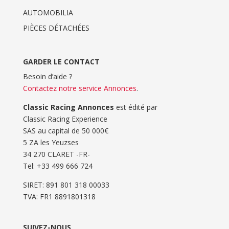
AUTOMOBILIA
PIÈCES DÉTACHÉES
GARDER LE CONTACT
Besoin d’aide ?
Contactez notre service Annonces
.
Classic Racing Annonces
est édité par
Classic Racing Experience
SAS au capital de 50 000€
5 ZA les Yeuzses
34 270 CLARET -FR-
Tel: ‭+33 499 666 724‬
SIRET: 891 801 318 00033
TVA: FR1 8891801318
SUIVEZ-NOUS