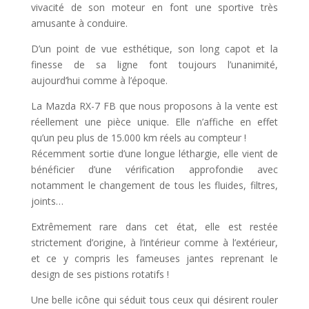
vivacité de son moteur en font une sportive très
amusante à conduire.
D’un point de vue esthétique, son long capot et la
finesse de sa ligne font toujours l’unanimité,
aujourd’hui comme à l’époque.
La Mazda RX-7 FB que nous proposons à la vente est
réellement une pièce unique. Elle n’affiche en effet
qu’un peu plus de 15.000 km réels au compteur !
Récemment sortie d’une longue léthargie, elle vient de
bénéficier d’une vérification approfondie avec
notamment le changement de tous les fluides, filtres,
joints…
Extrêmement rare dans cet état, elle est restée
strictement d’origine, à l’intérieur comme à l’extérieur,
et ce y compris les fameuses jantes reprenant le
design de ses pistions rotatifs !
Une belle icône qui séduit tous ceux qui désirent rouler