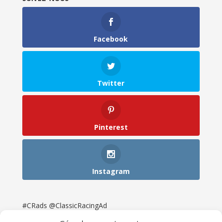
Facebook
Twitter
Pinterest
Instagram
#CRads @ClassicRacingAd