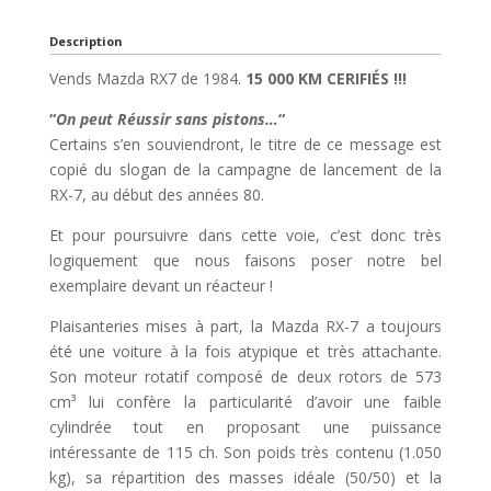
Description
Vends Mazda RX7 de 1984.
15 000 KM CERIFIÉS !!!
“
On peut Réussir sans pistons…
“
Certains s’en souviendront, le titre de ce message est
copié du slogan de la campagne de lancement de la
RX-7, au début des années 80.
Et pour poursuivre dans cette voie, c’est donc très
logiquement que nous faisons poser notre bel
exemplaire devant un réacteur !
Plaisanteries mises à part, la Mazda RX-7 a toujours
été une voiture à la fois atypique et très attachante.
Son moteur rotatif composé de deux rotors de 573
cm³ lui confère la particularité d’avoir une faible
cylindrée tout en proposant une puissance
intéressante de 115 ch. Son poids très contenu (1.050
kg), sa répartition des masses idéale (50/50) et la