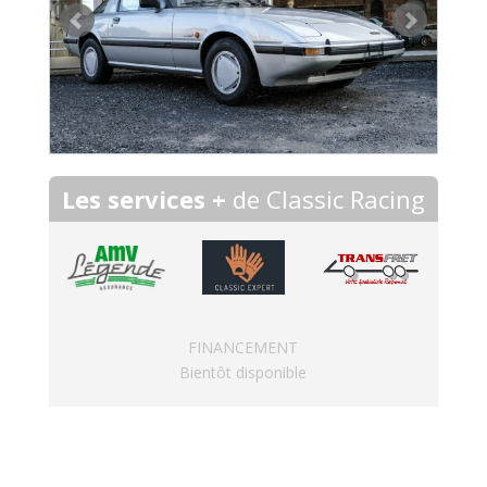
Les services +
de Classic Racing
FINANCEMENT
Bientôt disponible