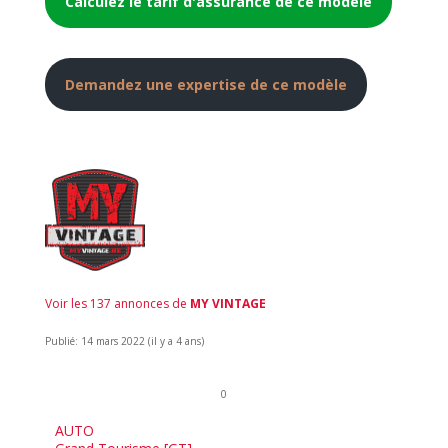
Calculez le tarif d'assurance de ce modèle
Demandez une expertise de ce modèle
Voir les 137 annonces de
MY VINTAGE
Publié: 14 mars 2022 (il y a 4 ans)
0
AUTO