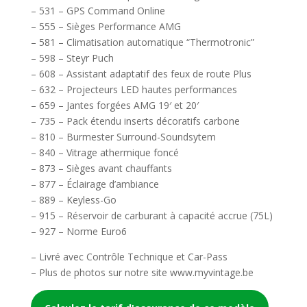
– 531 – GPS Command Online
– 555 – Sièges Performance AMG
– 581 – Climatisation automatique “Thermotronic”
– 598 – Steyr Puch
– 608 – Assistant adaptatif des feux de route Plus
– 632 – Projecteurs LED hautes performances
– 659 – Jantes forgées AMG 19′ et 20′
– 735 – Pack étendu inserts décoratifs carbone
– 810 – Burmester Surround-Soundsytem
– 840 – Vitrage athermique foncé
– 873 – Sièges avant chauffants
– 877 – Éclairage d’ambiance
– 889 – Keyless-Go
– 915 – Réservoir de carburant à capacité accrue (75L)
– 927 – Norme Euro6
– Livré avec Contrôle Technique et Car-Pass
– Plus de photos sur notre site www.myvintage.be