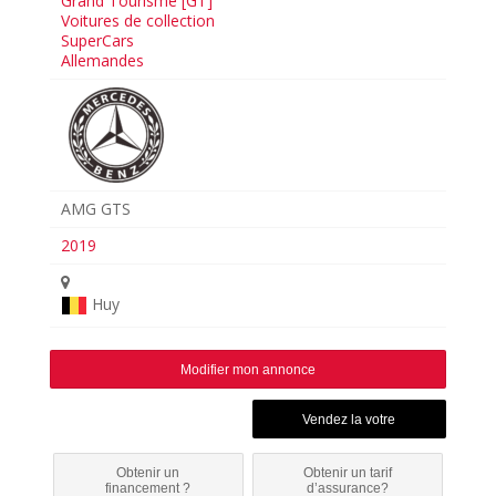
Grand Tourisme [GT]
Voitures de collection
SuperCars
Allemandes
AMG GTS
2019
Huy
Modifier mon annonce
Obtenir un
Obtenir un tarif
financement ?
d’assurance?