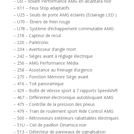
– L6I – Volant Performance AMG en alcantara noir
– K11 – Feux Stop adaptatifs
– U25 – Seuils de porte AMG éclairés (Eclairage LED )
– U70 – Étriers de frein rouge
– U78 – Système d’échappement commutable AMG
– 218 – Capteur de recul
– 220 – Parktronic
– 234 – Avertisseur d’angle mort
– 242 – Sièges avant à réglage électrique
– 256 – AMG Performance Média
– 258 – Assistance au freinage d’urgence
– 275 – Fonction Mémoire Siège avant
– 416 – Toit panoramique
– 429 – Boîte de vitesse sport à 7 rapports Speedshift
– 467 – Différentiel électronique autobloquant AMG
– 475 – Contrôle de la pression des pneus
– 479 – Train de roulement sport Ride Control AMG
– 500 – Rétroviseurs extérieurs rabattables électriques
– 51U – Ciel de pavillon Dinamica noir
– 513 – Détecteur de panneaux de signalisation