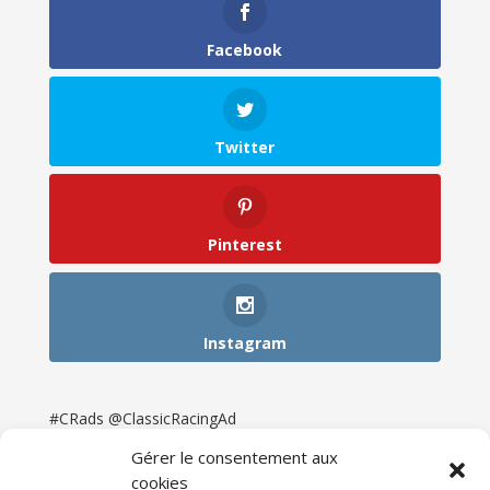
Facebook
Twitter
Pinterest
Instagram
#CRads @ClassicRacingAd
Gérer le consentement aux
cookies