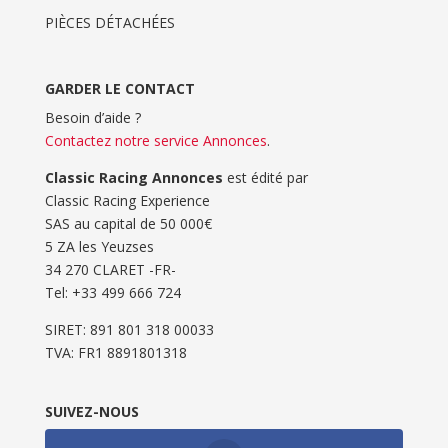
PIÈCES DÉTACHÉES
GARDER LE CONTACT
Besoin d’aide ?
Contactez notre service Annonces
.
Classic Racing Annonces
est édité par
Classic Racing Experience
SAS au capital de 50 000€
5 ZA les Yeuzses
34 270 CLARET -FR-
Tel: ‭+33 499 666 724‬
SIRET: 891 801 318 00033
TVA: FR1 8891801318
SUIVEZ-NOUS