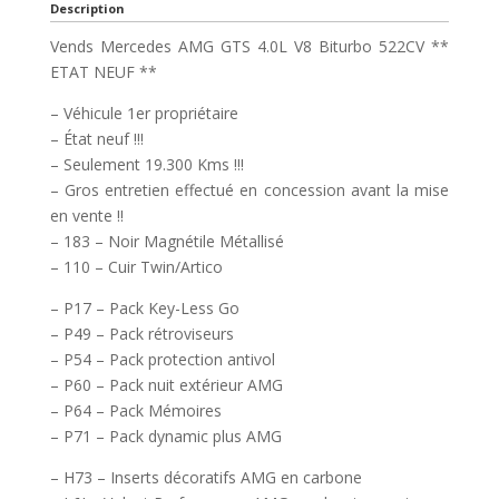
Description
Vends Mercedes AMG GTS 4.0L V8 Biturbo 522CV **
ETAT NEUF **
– Véhicule 1er propriétaire
– État neuf !!!
– Seulement 19.300 Kms !!!
– Gros entretien effectué en concession avant la mise
en vente !!
– 183 – Noir Magnétile Métallisé
– 110 – Cuir Twin/Artico
– P17 – Pack Key-Less Go
– P49 – Pack rétroviseurs
– P54 – Pack protection antivol
– P60 – Pack nuit extérieur AMG
– P64 – Pack Mémoires
– P71 – Pack dynamic plus AMG
– H73 – Inserts décoratifs AMG en carbone