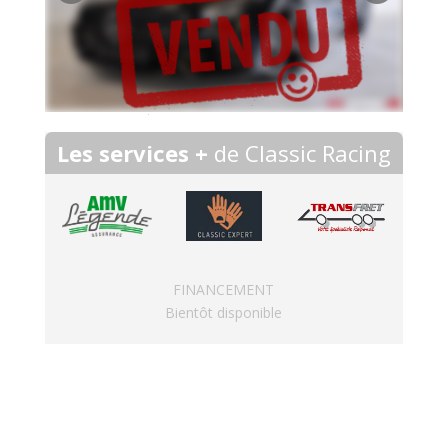
Les services +
de Classic Racing
FINANCEMENT
Bientôt disponible