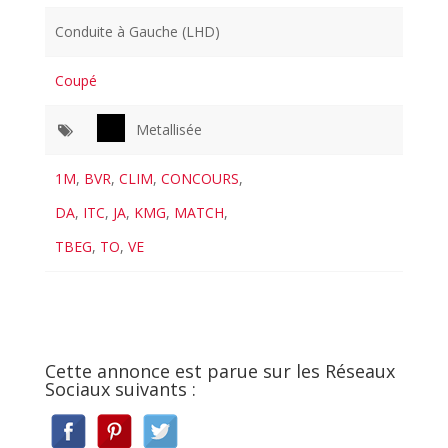
Conduite à Gauche (LHD)
Coupé
Metallisée
1M
,
BVR
,
CLIM
,
CONCOURS
,
DA
,
ITC
,
JA
,
KMG
,
MATCH
,
TBEG
,
TO
,
VE
Cette annonce est parue sur les Réseaux
Sociaux suivants :