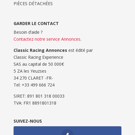
PIÈCES DÉTACHÉES
GARDER LE CONTACT
Besoin d’aide ?
Contactez notre service Annonces
.
Classic Racing Annonces
est édité par
Classic Racing Experience
SAS au capital de 50 000€
5 ZA les Yeuzses
34 270 CLARET -FR-
Tel: ‭+33 499 666 724‬
SIRET: 891 801 318 00033
TVA: FR1 8891801318
SUIVEZ-NOUS