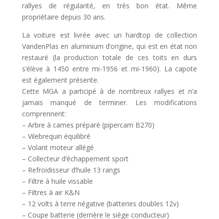
rallyes de régularité, en très bon état. Même
propriétaire depuis 30 ans.
La voiture est livrée avec un hardtop de collection
VandenPlas en aluminium d’origine, qui est en état non
restauré (la production totale de ces toits en durs
s’élève à 1450 entre mi-1956 et mi-1960). La capote
est également présente.
Cette MGA a participé à de nombreux rallyes et n’a
jamais manqué de terminer. Les modifications
comprennent:
– Arbre à cames préparé (pipercam B270)
– Vilebrequin équilibré
– Volant moteur allégé
– Collecteur d’échappement sport
– Refroidisseur d’huile 13 rangs
– Filtre à huile vissable
– Filtres à air K&N
– 12 volts à terre négative (batteries doubles 12v)
– Coupe batterie (derrière le siège conducteur)