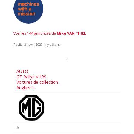
Voir les 144 annonces de
Mike VAN THIEL
Publié: 21 avril 2020 (il y a 6 ans)
1
AUTO
GT Rallye VHRS
Voitures de collection
Anglaises
A