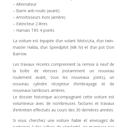
– Alternateur
– Barre anti-roulis (avant)
– Amortisseurs Koni (arrière)
– Extincteur 2 litres
– Harnais TRS 4 points
La voiture est équipée d’un volant MotoLita, d’un twin-
master Halda, d’un Speedpilot (Mk IV) et d’un pot Don
Barrow.
Les travaux récents comprennent la remise à neuf de
la boîte de vitesses (notamment un nouveau
roulement avant, tous les nouveaux joints), un
nouveau cylindre récepteur d’embrayage et de
nouveaux tambours arrières.
Le dossier historique accompagnant cette voiture est
volumineux avec de nombreuses factures et travaux
d’entretien effectués au cours des 30 dernières années.
Si vous cherchez une voiture fiable et envisagez de
participer à des rallyes de régularité, ne manquez pas