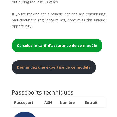
out during the last 30 years.
If you’re looking for a reliable car and are considering
participating in regularity rallies, don’t miss this unique
opportunity.
Calculez le tarif d'assurance de ce modèle
Demandez une expertise de ce modèle
Passeports techniques
Passeport
ASN
Numéro
Extrait