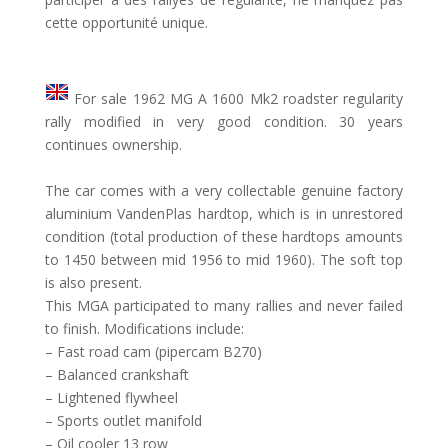
cette opportunité unique.
For sale 1962 MG A 1600 Mk2 roadster regularity
rally modified in very good condition. 30 years
continues ownership.
The car comes with a very collectable genuine factory
aluminium VandenPlas hardtop, which is in unrestored
condition (total production of these hardtops amounts
to 1450 between mid 1956 to mid 1960). The soft top
is also present.
This MGA participated to many rallies and never failed
to finish. Modifications include:
– Fast road cam (pipercam B270)
– Balanced crankshaft
– Lightened flywheel
– Sports outlet manifold
– Oil cooler 13 row