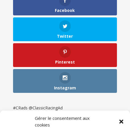
Facebook
Twitter
Pinterest
Instagram
#CRads @ClassicRacingAd
Gérer le consentement aux
cookies