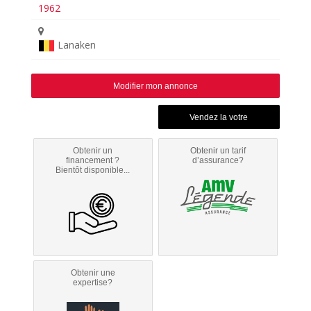
1962
Lanaken
Modifier mon annonce
Obtenir un
Obtenir un tarif
financement ?
d’assurance?
Bientôt disponible...
Obtenir une
expertise?