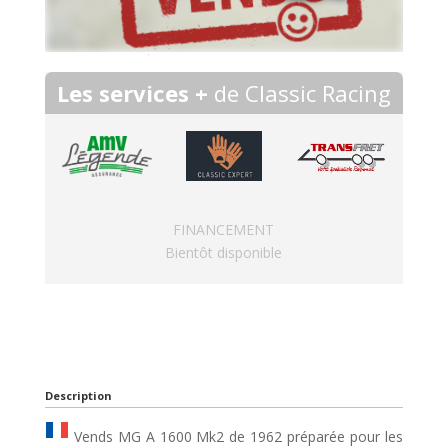
Les services +
de Classic Racing
FINANCEMENT
Bientôt disponible
Description
Vends MG A 1600 Mk2 de 1962 préparée pour les