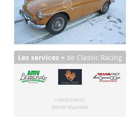
Les services +
de Classic Racing
FINANCEMENT
Bientôt disponible