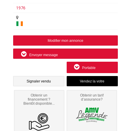
1976
Modifier mon annonce
Envoyer message
Portable
Signaler vendu
Obtenir un
Obtenir un tarif
financement ?
d’assurance?
Bientôt disponible...