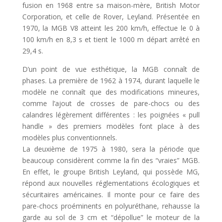
fusion en 1968 entre sa maison-mère, British Motor
Corporation, et celle de Rover, Leyland. Présentée en
1970, la MGB V8 atteint les 200 km/h, effectue le 0 à
100 km/h en 8,3 s et tient le 1000 m départ arrêté en
29,4 s.
D’un point de vue esthétique, la MGB connaît de
phases. La première de 1962 à 1974, durant laquelle le
modèle ne connaît que des modifications mineures,
comme l’ajout de crosses de pare-chocs ou des
calandres légèrement différentes : les poignées « pull
handle » des premiers modèles font place à des
modèles plus conventionnels.
La deuxième de 1975 à 1980, sera la période que
beaucoup considèrent comme la fin des “vraies” MGB.
En effet, le groupe British Leyland, qui possède MG,
répond aux nouvelles réglementations écologiques et
sécuritaires américaines. Il monte pour ce faire des
pare-chocs proéminents en polyuréthane, rehausse la
garde au sol de 3 cm et “dépollue” le moteur de la