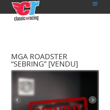
MGA ROADSTER
“SEBRING”
[VENDU]