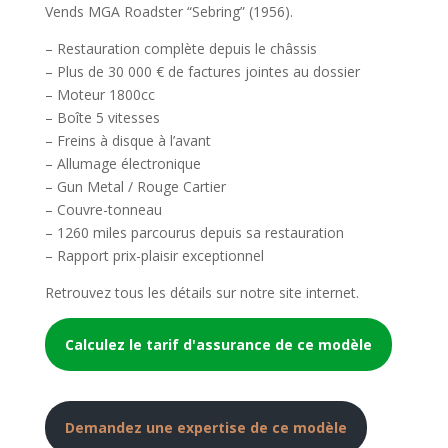
Vends MGA Roadster “Sebring” (1956).
– Restauration complète depuis le châssis
– Plus de 30 000 € de factures jointes au dossier
– Moteur 1800cc
– Boîte 5 vitesses
– Freins à disque à l’avant
– Allumage électronique
– Gun Metal / Rouge Cartier
– Couvre-tonneau
– 1260 miles parcourus depuis sa restauration
– Rapport prix-plaisir exceptionnel
Retrouvez tous les détails sur notre site internet.
Calculez le tarif d'assurance de ce modèle
Demandez une expertise de ce modèle