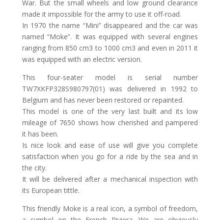
War. But the small wheels and low ground clearance
made it impossible for the army to use it off-road.
In 1970 the name “Mini” disappeared and the car was
named “Moke”. It was equipped with several engines
ranging from 850 cm3 to 1000 cm3 and even in 2011 it
was equipped with an electric version.
This four-seater model is serial number
TW7XKFP328S980797(01) was delivered in 1992 to
Belgium and has never been restored or repainted.
This model is one of the very last built and its low
mileage of 7650 shows how cherished and pampered
it has been.
Is nice look and ease of use will give you complete
satisfaction when you go for a ride by the sea and in
the city.
It will be delivered after a mechanical inspection with
its European tittle.
This friendly Moke is a real icon, a symbol of freedom,
a symbol on the French Riviera. We are obviously