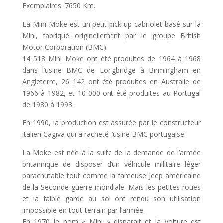
Exemplaires. 7650 Km.
La Mini Moke est un petit pick-up cabriolet basé sur la
Mini, fabriqué originellement par le groupe British
Motor Corporation (BMC).
14 518 Mini Moke ont été produites de 1964 à 1968
dans l’usine BMC de Longbridge à Birmingham en
Angleterre, 26 142 ont été produites en Australie de
1966 à 1982, et 10 000 ont été produites au Portugal
de 1980 à 1993.
En 1990, la production est assurée par le constructeur
italien Cagiva qui a racheté l’usine BMC portugaise.
La Moke est née à la suite de la demande de l’armée
britannique de disposer d’un véhicule militaire léger
parachutable tout comme la fameuse Jeep américaine
de la Seconde guerre mondiale. Mais les petites roues
et la faible garde au sol ont rendu son utilisation
impossible en tout-terrain par l’armée.
En 1970 le nom « Mini » disparait et la voiture est