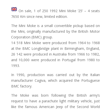
On sale, 1 of 250 1992 Mini Moke ‘25’ – 4 seats
7650 Km since new, limited edition.
The Mini Moke is a small convertible pickup based on
the Mini, originally manufactured by the British Motor
Corporation (BMC) group.
14 518 Mini Moke were produced from 1964 to 1968
at the BMC Longbridge plant in Birmingham, England,
26 142 were produced in Australia from 1966 to 1982,
and 10,000 were produced in Portugal from 1980 to
1993.
In 1990, production was carried out by the Italian
manufacturer Cagiva, which acquired the Portuguese
BMC factory.
The Moke was born following the British army’s
request to have a parachute light military vehicle, just
like the famous American Jeep of the Second World