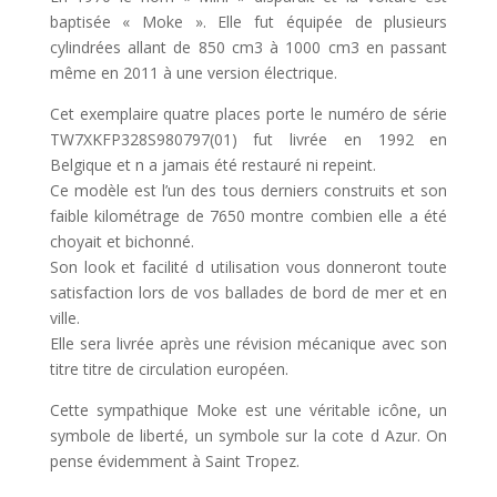
baptisée « Moke ». Elle fut équipée de plusieurs
cylindrées allant de 850 cm3 à 1000 cm3 en passant
même en 2011 à une version électrique.
Cet exemplaire quatre places porte le numéro de série
TW7XKFP328S980797(01) fut livrée en 1992 en
Belgique et n a jamais été restauré ni repeint.
Ce modèle est l’un des tous derniers construits et son
faible kilométrage de 7650 montre combien elle a été
choyait et bichonné.
Son look et facilité d utilisation vous donneront toute
satisfaction lors de vos ballades de bord de mer et en
ville.
Elle sera livrée après une révision mécanique avec son
titre titre de circulation européen.
Cette sympathique Moke est une véritable icône, un
symbole de liberté, un symbole sur la cote d Azur. On
pense évidemment à Saint Tropez.