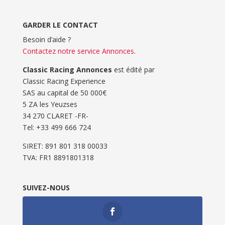
GARDER LE CONTACT
Besoin d’aide ?
Contactez notre service Annonces
.
Classic Racing Annonces
est édité par
Classic Racing Experience
SAS au capital de 50 000€
5 ZA les Yeuzses
34 270 CLARET -FR-
Tel: ‭+33 499 666 724‬
SIRET: 891 801 318 00033
TVA: FR1 8891801318
SUIVEZ-NOUS