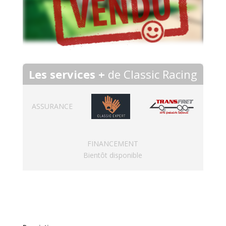
Les services +
de Classic Racing
ASSURANCE
FINANCEMENT
Bientôt disponible