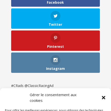
Facebook
Twitter
Pinterest
Instagram
#CRads @ClassicRacingAd
Gérer le consentement aux
cookies
Pour offrir les meilleures expériences, nous utilisons des technologies