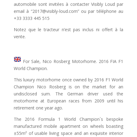
automobile sont invitées à contacter Visibly Loud par
email à “2017@visibly-loud.com” ou par téléphone au
+33 3333 445 515
Notez que le tracteur n’est pas inclus ni offert à la
vente.
For Sale, Nico Rosberg Motorhome. 2016 FIA F1
World Champion.
This luxury motorhome once owned by 2016 F1 World
Champion Nico Rosberg is on the market for an
undisclosed sum. The German driver used the
motorhome at European races from 2009 until his
retirement one year ago.
The 2016 Formula 1 World Champion`s bespoke
manufactured mobile apartment on wheels boasting
±55m² of usable living space and an exquisite interior