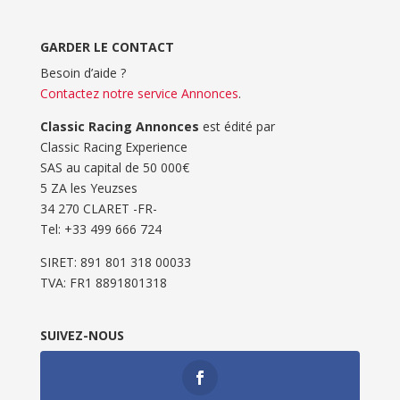
GARDER LE CONTACT
Besoin d’aide ?
Contactez notre service Annonces
.
Classic Racing Annonces
est édité par
Classic Racing Experience
SAS au capital de 50 000€
5 ZA les Yeuzses
34 270 CLARET -FR-
Tel: ‭+33 499 666 724‬
SIRET: 891 801 318 00033
TVA: FR1 8891801318
SUIVEZ-NOUS