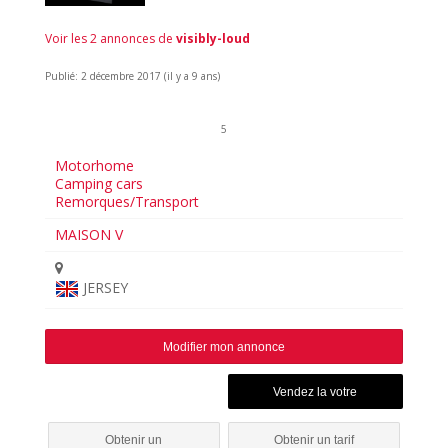
Voir les 2 annonces de
visibly-loud
Publié: 2 décembre 2017 (il y a 9 ans)
5
Motorhome
Camping cars
Remorques/Transport
MAISON V
JERSEY
Modifier mon annonce
Obtenir un
Obtenir un tarif