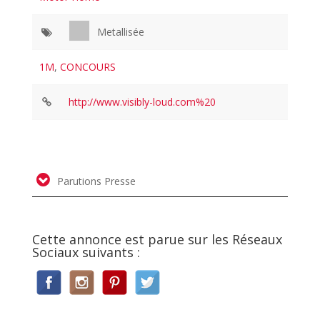
Metallisée
1M
,
CONCOURS
http://www.visibly-loud.com%20
Parutions Presse
Cette annonce est parue sur les Réseaux
Sociaux suivants :