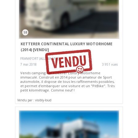
58
KETTERER CONTINENTAL LUXURY MOTORHOME
(2014)
[VENDU]
FRANKFORT (ALLEMAGNE)
7 mai 2018
3 951 vues
Vends camping-car Ketterer Luxury Motorhome
immaculé. Construit en 2014 pour un amateur de Sport
automobile, il dispose de tous les raffinements possibles,
et permet d'embarquer une voiture et un "PitBike". Très
petit kilométrage. Comme neuf !
Vendu par : visibly-loud