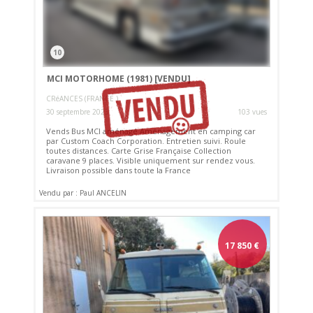
10
MCI MOTORHOME (1981)
[VENDU]
CRéANCES (FRANCE )
30 septembre 2023
103 vues
Vends Bus MCI aménagé Aménagement en camping car
par Custom Coach Corporation. Entretien suivi. Roule
toutes distances. Carte Grise Française Collection
caravane 9 places. Visible uniquement sur rendez vous.
Livraison possible dans toute la France
Vendu par : Paul ANCELIN
17 850
€