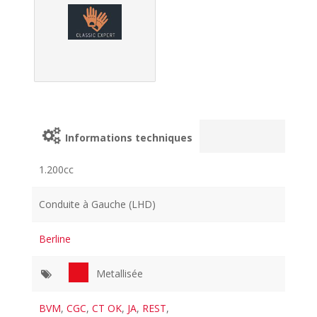
Informations techniques
1.200cc
Conduite à Gauche (LHD)
Berline
Metallisée
BVM
,
CGC
,
CT OK
,
JA
,
REST
,