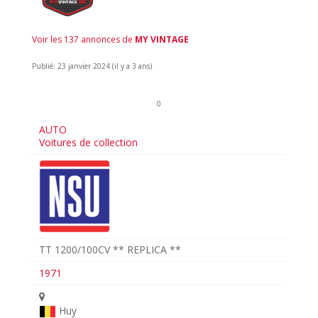
Voir les 137 annonces de
MY VINTAGE
Publié: 23 janvier 2024 (il y a 3 ans)
0
AUTO
Voitures de collection
TT 1200/100CV ** REPLICA **
1971
Huy