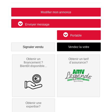
Modifier mon annonce
Envoyer message
Portable
Signaler vendu
Obtenir un
Obtenir un tarif
financement ?
d’assurance?
Bientôt disponible...
Obtenir une
expertise?