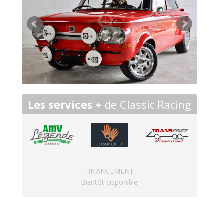
Les services +
de Classic Racing
FINANCEMENT
Bientôt disponible