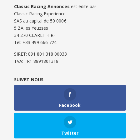
Classic Racing Annonces
est édité par
Classic Racing Experience
SAS au capital de 50 000€
5 ZA les Yeuzses
34 270 CLARET -FR-
Tel: ‭+33 499 666 724‬
SIRET: 891 801 318 00033
TVA: FR1 8891801318
SUIVEZ-NOUS
Facebook
Twitter