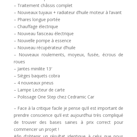
– Traitement châssis complet
– Nouveaux tuyaux + radiateur d’huile moteur à l’avant
– Phares longue portée
– Chauffage électrique
– Nouveau faisceau électrique
– Nouvelle pompe à essence
– Nouveau récupérateur d’huile
– Nouveaux roulements, moyeux, fusée, écrous de
roues
– Jantes minilite 13′
– Sièges baquets cobra
– 4 nouveaux pneus
– Lampe Lecteur de carte
– Polissage One Step chez Cedramic Car
– Face à la critique facile je pense qu’il est important de
prendre conscience qu’il est aujourd’hui très compliqué
de trouver des bases saines à prix correct pour
commencer un projet !
Afin d’obtenir un résultat identique à celui que nous