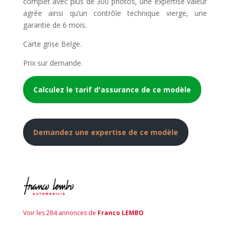
complet avec plus de 300 photos, une expertise valeur
agrée ainsi qu’un contrôle technique vierge, une
garantie de 6 mois.
Carte grise Belge.
Prix sur demande.
Calculez le tarif d'assurance de ce modèle
Demandez une expertise de ce modèle
Voir les 284 annonces de
Franco LEMBO