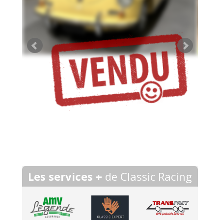
Les services +
de Classic Racing