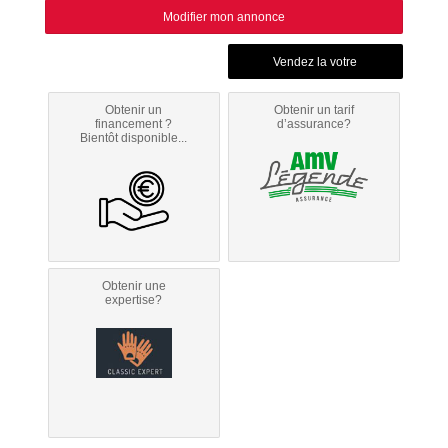
Modifier mon annonce
Obtenir un
Obtenir un tarif
financement ?
d’assurance?
Bientôt disponible...
Obtenir une
expertise?