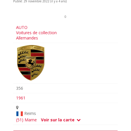
Publié: 29 novembre 2022 (il y a 4 ans)
0
AUTO
Voitures de collection
Allemandes
356
1961
Reims
(51) Marne
Voir sur la carte