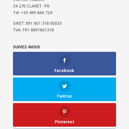
34 270 CLARET -FR-
Tel: ‭+33 499 666 724‬
SIRET: 891 801 318 00033
TVA: FR1 8891801318
SUIVEZ-NOUS
Facebook
Twitter
Pinterest