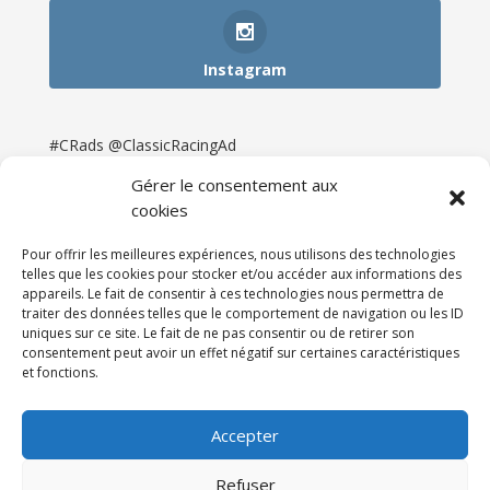
Instagram
#CRads @ClassicRacingAd
Gérer le consentement aux
cookies
Pour offrir les meilleures expériences, nous utilisons des technologies
telles que les cookies pour stocker et/ou accéder aux informations des
appareils. Le fait de consentir à ces technologies nous permettra de
traiter des données telles que le comportement de navigation ou les ID
uniques sur ce site. Le fait de ne pas consentir ou de retirer son
consentement peut avoir un effet négatif sur certaines caractéristiques
et fonctions.
Accueil
Catégories
Annonces
Newsletter & Presse
Partenaires
Tarifs
Accepter
Contact
Espace Client
Refuser