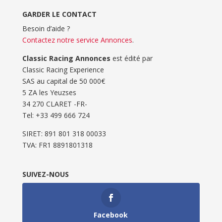
GARDER LE CONTACT
Besoin d’aide ?
Contactez notre service Annonces
.
Classic Racing Annonces
est édité par
Classic Racing Experience
SAS au capital de 50 000€
5 ZA les Yeuzses
34 270 CLARET -FR-
Tel: ‭+33 499 666 724‬
SIRET: 891 801 318 00033
TVA: FR1 8891801318
SUIVEZ-NOUS
Facebook