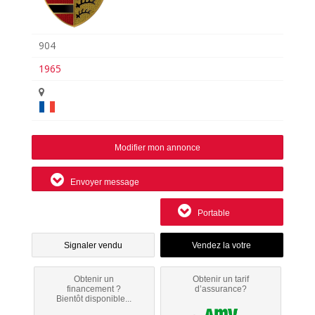
904
1965
Modifier mon annonce
Envoyer message
Portable
Signaler vendu
Obtenir un
Obtenir un tarif
financement ?
d’assurance?
Bientôt disponible...