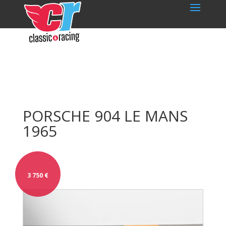
PORSCHE 904 LE MANS
1965
3 750
€