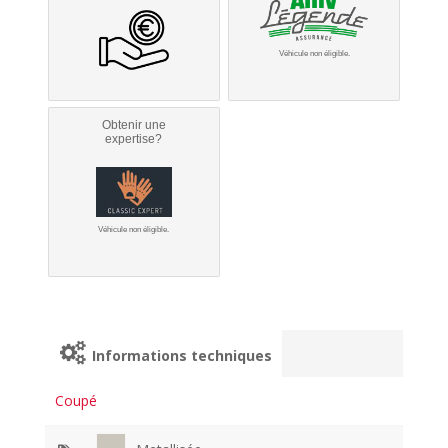
Véhicule non éligible.
Obtenir une
expertise?
Véhicule non éligible.
Informations techniques
Coupé