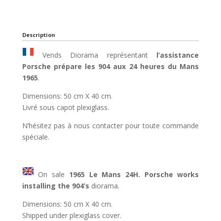
Description
Vends Diorama représentant
l’assistance
Porsche prépare les 904 aux 24 heures du Mans
1965
.
Dimensions: 50 cm X 40 cm.
Livré sous capot plexiglass.
N’hésitez pas à nous contacter pour toute commande
spéciale.
On sale
1965 Le Mans 24H. Porsche works
installing the 904’s
diorama.
Dimensions: 50 cm X 40 cm.
Shipped under plexiglass cover.