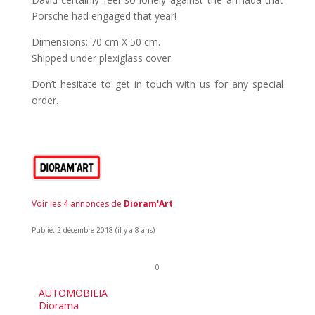
Porsche had engaged that year!
Dimensions: 70 cm X 50 cm.
Shipped under plexiglass cover.
Don’t hesitate to get in touch with us for any special
order.
Voir les 4 annonces de
Dioram'Art
Publié: 2 décembre 2018 (il y a 8 ans)
0
AUTOMOBILIA
Diorama