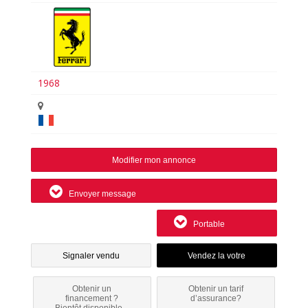
1968
Modifier mon annonce
Envoyer message
Portable
Signaler vendu
Obtenir un
Obtenir un tarif
financement ?
d’assurance?
Bientôt disponible...