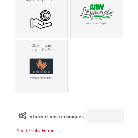
Véhicule non éligible.
Obtenir une
expertise?
Véhicule non éligible.
Informations techniques
Sport Proto Fermé