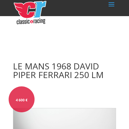
LE MANS 1968 DAVID
PIPER FERRARI 250 LM
4 600
€