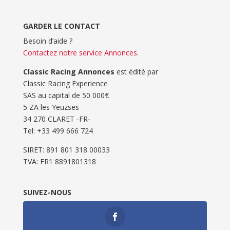
GARDER LE CONTACT
Besoin d’aide ?
Contactez notre service Annonces
.
Classic Racing Annonces
est édité par
Classic Racing Experience
SAS au capital de 50 000€
5 ZA les Yeuzses
34 270 CLARET -FR-
Tel: ‭+33 499 666 724‬
SIRET: 891 801 318 00033
TVA: FR1 8891801318
SUIVEZ-NOUS