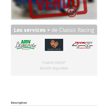
Les services +
de Classic Racing
FINANCEMENT
Bientôt disponible
Description