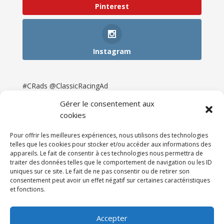
Pinterest
Instagram
#CRads @ClassicRacingAd
Gérer le consentement aux
cookies
Pour offrir les meilleures expériences, nous utilisons des technologies
telles que les cookies pour stocker et/ou accéder aux informations des
appareils. Le fait de consentir à ces technologies nous permettra de
traiter des données telles que le comportement de navigation ou les ID
uniques sur ce site. Le fait de ne pas consentir ou de retirer son
consentement peut avoir un effet négatif sur certaines caractéristiques
et fonctions.
Accueil
Catégories
Annonces
Newsletter & Presse
Partenaires
Tarifs
Accepter
Contact
Espace Client