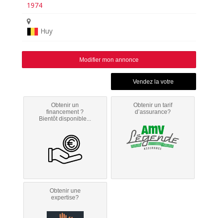
1974
Huy
Modifier mon annonce
Obtenir un
Obtenir un tarif
financement ?
d’assurance?
Bientôt disponible...
Obtenir une
expertise?