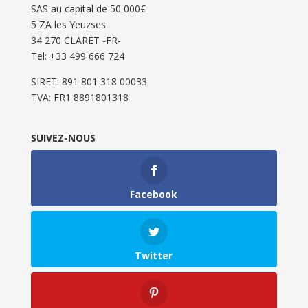
SAS au capital de 50 000€
5 ZA les Yeuzses
34 270 CLARET -FR-
Tel: ‭+33 499 666 724‬
SIRET: 891 801 318 00033
TVA: FR1 8891801318
SUIVEZ-NOUS
Facebook
Twitter