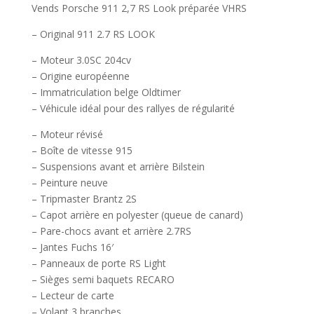
Vends Porsche 911 2,7 RS Look préparée VHRS
– Original 911 2.7 RS LOOK
– Moteur 3.0SC 204cv
– Origine européenne
– Immatriculation belge Oldtimer
– Véhicule idéal pour des rallyes de régularité
– Moteur révisé
– Boîte de vitesse 915
– Suspensions avant et arrière Bilstein
– Peinture neuve
– Tripmaster Brantz 2S
– Capot arrière en polyester (queue de canard)
– Pare-chocs avant et arrière 2.7RS
– Jantes Fuchs 16′
– Panneaux de porte RS Light
– Sièges semi baquets RECARO
– Lecteur de carte
– Volant 3 branches