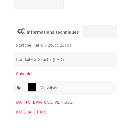
Informations techniques
Porsche Flat-6 3.200cc 231ch
Conduite à Gauche (LHD)
Cabriolet
Metallisée
DA
,
ITC
,
BVM
,
CGC
,
VE
,
TBEG
,
KMG
,
JA
,
CT OK