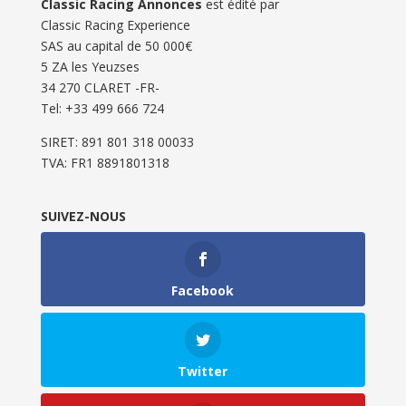
Classic Racing Annonces
est édité par
Classic Racing Experience
SAS au capital de 50 000€
5 ZA les Yeuzses
34 270 CLARET -FR-
Tel: ‭+33 499 666 724‬
SIRET: 891 801 318 00033
TVA: FR1 8891801318
SUIVEZ-NOUS
Facebook
Twitter