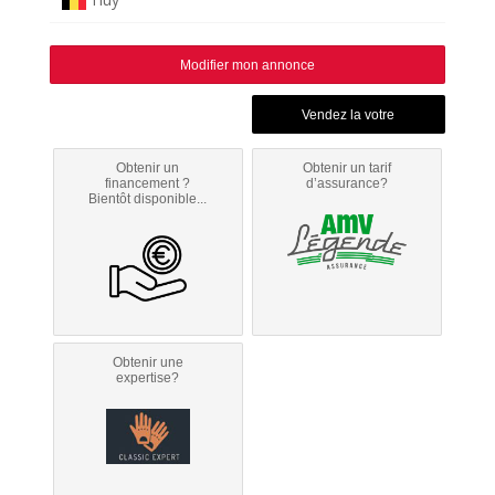
Modifier mon annonce
Obtenir un
Obtenir un tarif
financement ?
d’assurance?
Bientôt disponible...
Obtenir une
expertise?