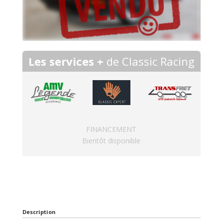
Les services +
de Classic Racing
FINANCEMENT
Bientôt disponible
Description