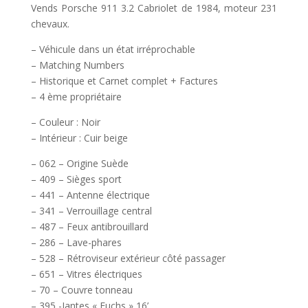
Vends Porsche 911 3.2 Cabriolet de 1984, moteur 231
chevaux.
– Véhicule dans un état irréprochable
– Matching Numbers
– Historique et Carnet complet + Factures
– 4 ème propriétaire
– Couleur : Noir
– Intérieur : Cuir beige
– 062 – Origine Suède
– 409 – Sièges sport
– 441 – Antenne électrique
– 341 – Verrouillage central
– 487 – Feux antibrouillard
– 286 – Lave-phares
– 528 – Rétroviseur extérieur côté passager
– 651 – Vitres électriques
– 70 – Couvre tonneau
– 395 -Jantes « Fuchs » 16’