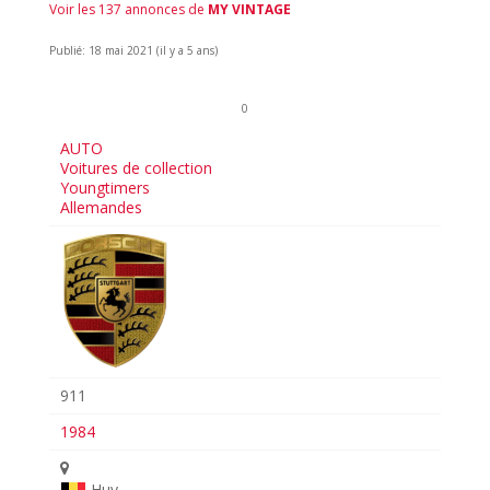
Voir les 137 annonces de
MY VINTAGE
Publié: 18 mai 2021 (il y a 5 ans)
0
AUTO
Voitures de collection
Youngtimers
Allemandes
911
1984
Huy